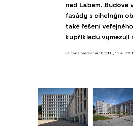
nad Labem. Budova v
fasády s cihelným ob
také řešení veřejnéh
kupříkladu vymezují 
Pelčák a partner architekti
, 15. 4. 2021