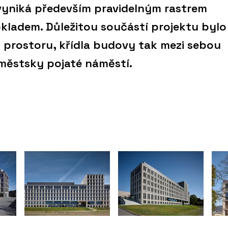
yniká především pravidelným rastrem
kladem. Důležitou součástí projektu bylo
o prostoru, křídla budovy tak mezi sebou
městsky pojaté náměstí.