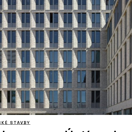
SKÉ STAVBY