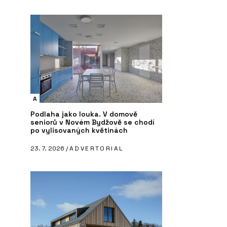
A
Podlaha jako louka. V domově
seniorů v Novém Bydžově se chodí
po vylisovaných květinách
23. 7. 2026 /
ADVERTORIAL