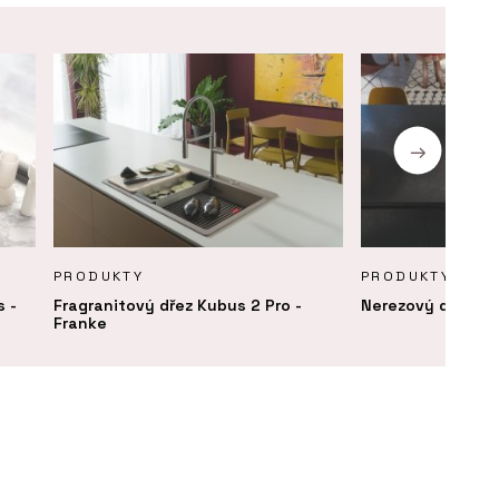
PRODUKTY
PRODUKTY
s -
Fragranitový dřez Kubus 2 Pro -
Nerezový dřez Bo
Franke