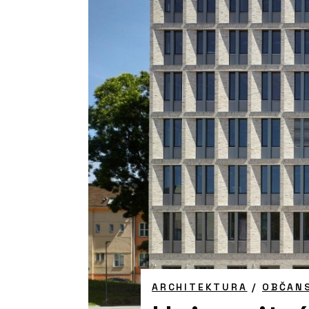
ARCHITEKTURA
/
OBČAN