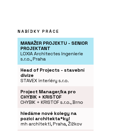
NABÍDKY PRÁCE
MANAŽER PROJEKTU - SENIOR
PROJEKTANT
LOXIA Architectes Ingenierie
s.r.o., Praha
Head of Projects - stavební
divize
STAVEX interiéry s.r.o.
Project Manager/ka pro
CHYBIK + KRISTOF
CHYBIK + KRISTOF s.r.o., Brno
hledáme nové kolegy na
pozici architekta*ky!
mh architekti, Praha, Žižkov