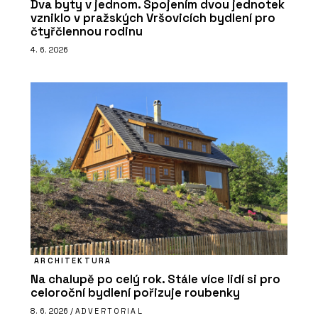
Dva byty v jednom. Spojením dvou jednotek
vzniklo v pražských Vršovicích bydlení pro
čtyřčlennou rodinu
4. 6. 2026
ARCHITEKTURA
Na chalupě po celý rok. Stále více lidí si pro
celoroční bydlení pořizuje roubenky
8. 6. 2026 /
ADVERTORIAL