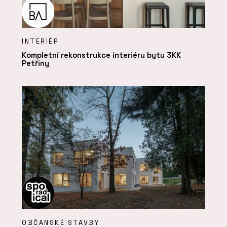
INTERIÉR
Kompletní rekonstrukce interiéru bytu 3KK
Petřiny
OBČANSKÉ STAVBY