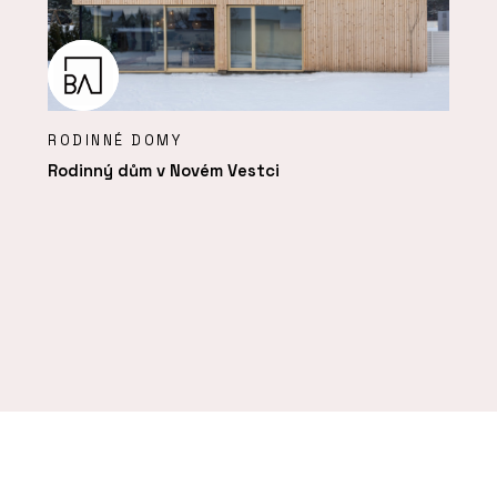
RODINNÉ DOMY
Rodinný dům v Novém Vestci