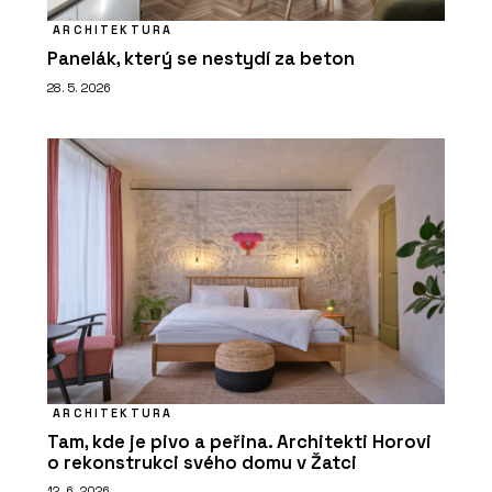
ARCHITEKTURA
Panelák, který se nestydí za beton
28. 5. 2026
ARCHITEKTURA
Tam, kde je pivo a peřina. Architekti Horovi
o rekonstrukci svého domu v Žatci
12. 6. 2026