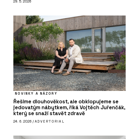
29. 5. 2026
NOVINKY A NÁZORY
Řešíme dlouhověkost, ale obklopujeme se
jedovatým nábytkem, říká Vojtěch Juřenčák,
který se snaží stavět zdravě
24. 6. 2026 /
ADVERTORIAL