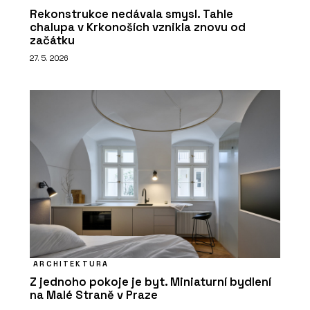
Rekonstrukce nedávala smysl. Tahle
chalupa v Krkonoších vznikla znovu od
začátku
27. 5. 2026
ARCHITEKTURA
Z jednoho pokoje je byt. Miniaturní bydlení
na Malé Straně v Praze