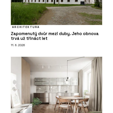
ARCHITEKTURA
Zapomenutý dvůr mezi duby. Jeho obnova
trvá už třináct let
11. 6. 2026