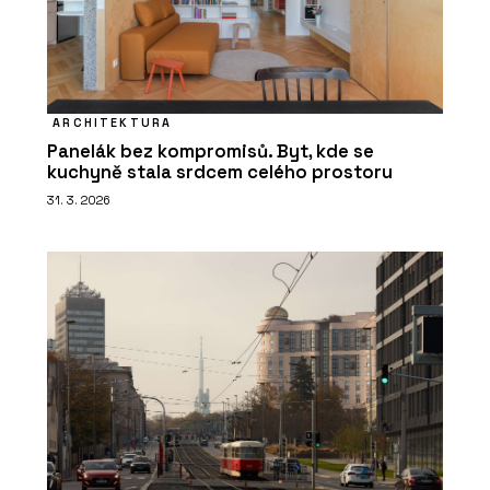
ARCHITEKTURA
Panelák bez kompromisů. Byt, kde se
kuchyně stala srdcem celého prostoru
31. 3. 2026