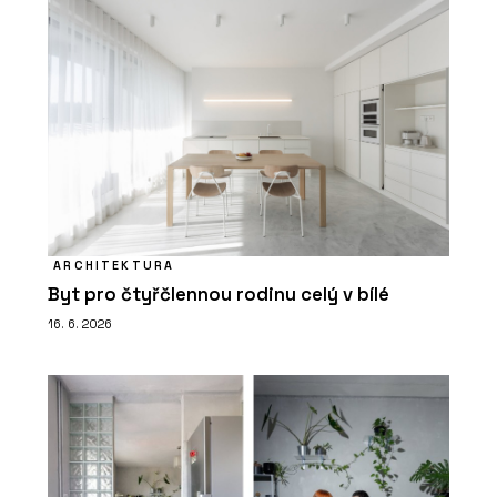
ARCHITEKTURA
Byt pro čtyřčlennou rodinu celý v bílé
16. 6. 2026