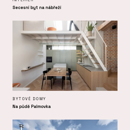
Secesní byt na nábřeží
BYTOVÉ DOMY
Na půdě Palmovka