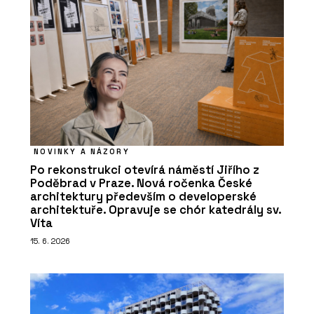
NOVINKY A NÁZORY
Po rekonstrukci otevírá náměstí Jiřího z
Poděbrad v Praze. Nová ročenka České
architektury především o developerské
architektuře. Opravuje se chór katedrály sv.
Víta
15. 6. 2026