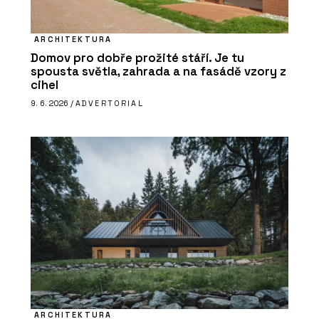
ARCHITEKTURA
Domov pro dobře prožité stáří. Je tu
spousta světla, zahrada a na fasádě vzory z
cihel
9. 6. 2026 /
ADVERTORIAL
ARCHITEKTURA