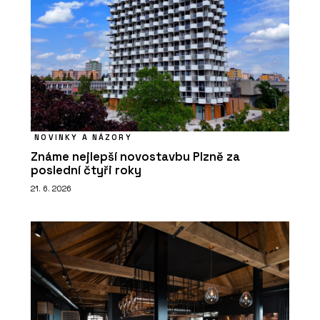
NOVINKY A NÁZORY
Známe nejlepší novostavbu Plzně za
poslední čtyři roky
21. 6. 2026