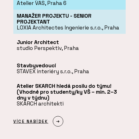
Atelier VAS, Praha 6
MANAŽER PROJEKTU - SENIOR
PROJEKTANT
LOXIA Architectes Ingenierie s.r.o., Praha
Junior Architect
studio Perspektiv, Praha
Stavbyvedoucí
STAVEX interiéry s.r.o., Praha
Atelier SKARCH hledá posilu do týmu!
(Vhodné pro studenty/ky VŠ – min. 2–3
dny v týdnu)
SKARCH architekti
VÍCE NABÍDEK