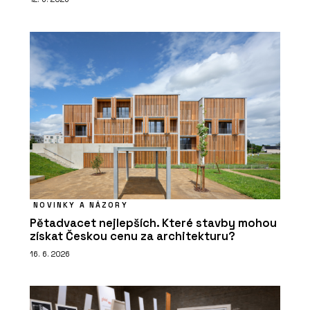
NOVINKY A NÁZORY
Pětadvacet nejlepších. Které stavby mohou
získat Českou cenu za architekturu?
16. 6. 2026