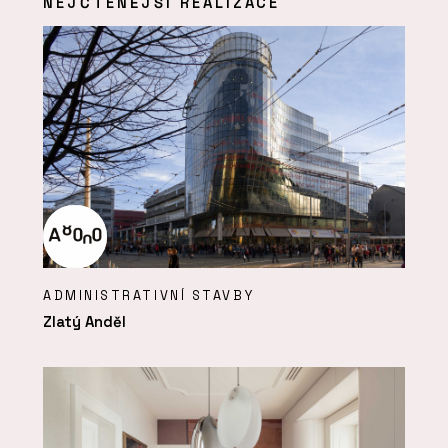
NEJČTENĚJŠÍ REALIZACE
ADMINISTRATIVNÍ STAVBY
Zlatý Anděl