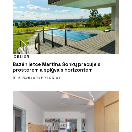
DESIGN
Bazén letce Martina Šonky pracuje s
prostorem a splývá s horizontem
10. 6. 2026 /
ADVERTORIAL