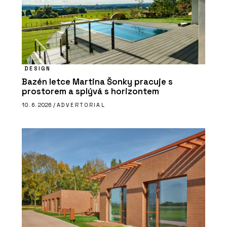
DESIGN
Bazén letce Martina Šonky pracuje s
prostorem a splývá s horizontem
10. 6. 2026 /
ADVERTORIAL