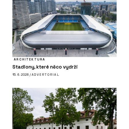
ARCHITEKTURA
Stadiony, které něco vydrží
15. 6. 2026 /
ADVERTORIAL