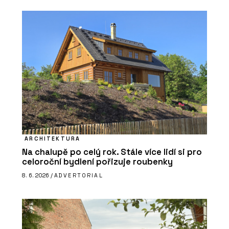
ARCHITEKTURA
Na chalupě po celý rok. Stále více lidí si pro
celoroční bydlení pořizuje roubenky
8. 6. 2026 /
ADVERTORIAL