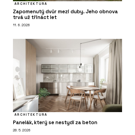
ARCHITEKTURA
Zapomenutý dvůr mezi duby. Jeho obnova
trvá už třináct let
11. 6. 2026
ARCHITEKTURA
Panelák, který se nestydí za beton
28. 5. 2026