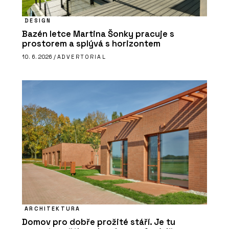
DESIGN
Bazén letce Martina Šonky pracuje s
prostorem a splývá s horizontem
10. 6. 2026 /
ADVERTORIAL
ARCHITEKTURA
Domov pro dobře prožité stáří. Je tu