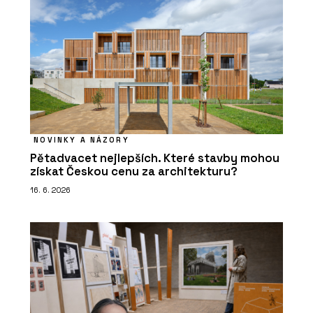
NOVINKY A NÁZORY
Pětadvacet nejlepších. Které stavby mohou
získat Českou cenu za architekturu?
16. 6. 2026