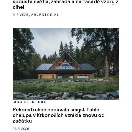
spousta světla, zahrada a na fasádě vzory z
cihel
9. 6. 2026 /
ADVERTORIAL
ARCHITEKTURA
Rekonstrukce nedávala smysl. Tahle
chalupa v Krkonoších vznikla znovu od
začátku
27. 5. 2026