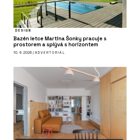
DESIGN
Bazén letce Martina Šonky pracuje s
prostorem a splývá s horizontem
10. 6. 2026 /
ADVERTORIAL