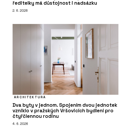
ředitelky má důstojnost i nadsázku
2. 6. 2026
ARCHITEKTURA
Dva byty v jednom. Spojením dvou jednotek
vzniklo v pražských Vršovicích bydlení pro
čtyřčlennou rodinu
4. 6. 2026