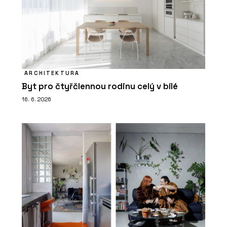
ARCHITEKTURA
Byt pro čtyřčlennou rodinu celý v bílé
16. 6. 2026