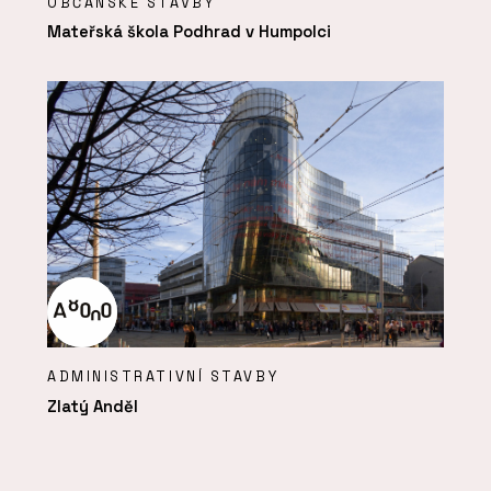
OBČANSKÉ STAVBY
Mateřská škola Podhrad v Humpolci
ADMINISTRATIVNÍ STAVBY
Zlatý Anděl