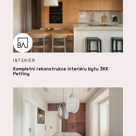
INTERIÉR
Kompletní rekonstrukce interiéru bytu 3KK
Petřiny