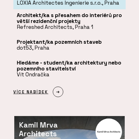
LOXIA Architectes Ingenierie s.r.o., Praha
Architekt/ka s přesahem do interiérů pro
větší rezidenční projekty
Refreshed Architects, Praha 1
Projektant/ka pozemních staveb
dot53, Praha
Hledáme - student/ka architektury nebo
pozemního stavitelství
Vít Ondračka
VÍCE NABÍDEK
Kamil Mrva
Architects