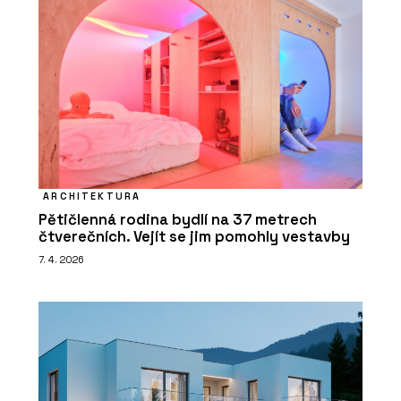
ARCHITEKTURA
Pětičlenná rodina bydlí na 37 metrech
čtverečních. Vejít se jim pomohly vestavby
7. 4. 2026