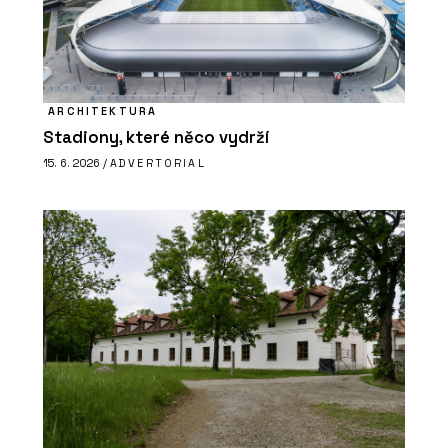
ARCHITEKTURA
Stadiony, které něco vydrží
15. 6. 2026 /
ADVERTORIAL