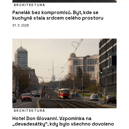
ARCHITEKTURA
Panelák bez kompromisů. Byt, kde se
kuchyně stala srdcem celého prostoru
31. 3. 2026
ARCHITEKTURA
Hotel Don Giovanni. Vzpomínka na
„devadesátky“, kdy bylo všechno dovoleno