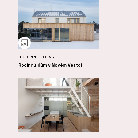
RODINNÉ DOMY
Rodinný dům v Novém Vestci