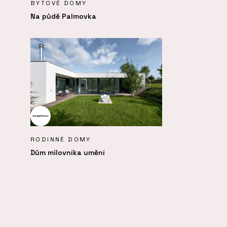
BYTOVÉ DOMY
Na půdě Palmovka
RODINNÉ DOMY
Dům milovníka umění