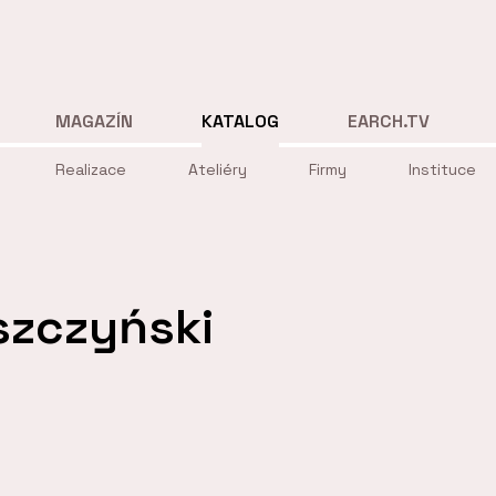
MAGAZÍN
KATALOG
EARCH.TV
Realizace
Ateliéry
Firmy
Instituce
szczyński