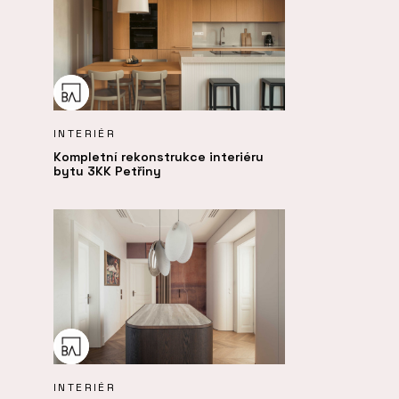
INTERIÉR
Kompletní rekonstrukce interiéru
bytu 3KK Petřiny
INTERIÉR