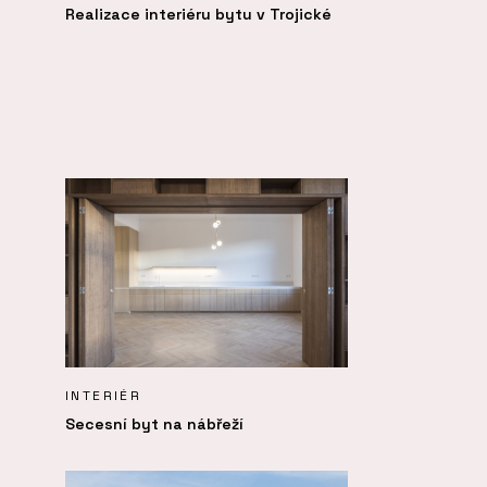
Realizace interiéru bytu v Trojické
INTERIÉR
Secesní byt na nábřeží