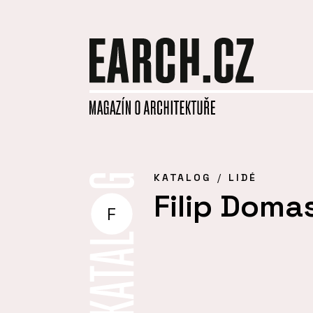
KATALOG
LIDÉ
Filip Doma
F