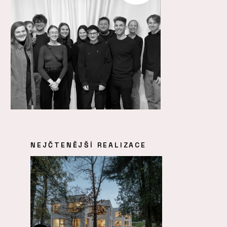
NEJČTENĚJŠÍ REALIZACE