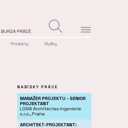
BURZA PRÁCE
Produkty
Služby
NABÍDKY PRÁCE
MANAŽER PROJEKTU - SENIOR
PROJEKTANT
LOXIA Architectes Ingenierie
s.r.o., Praha
ARCHITEKT-PROJEKTANT: