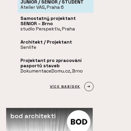
JUNIOR / SENIOR / STUDENT
Atelier VAS, Praha 6
Samostatný projektant
SENIOR – Brno
studio Perspektiv, Praha
Architekt / Projektant
Senlife
Projektant pro zpracování
pasportů staveb
DokumentaceDomu.cz, Brno
VÍCE NABÍDEK
bod architekti