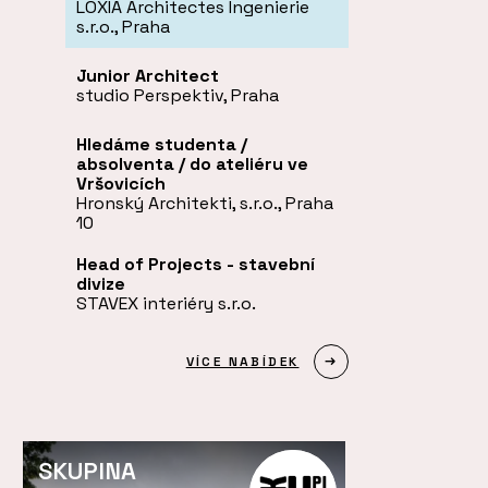
LOXIA Architectes Ingenierie
s.r.o., Praha
Junior Architect
studio Perspektiv, Praha
Hledáme studenta /
absolventa / do ateliéru ve
Vršovicích
Hronský Architekti, s.r.o., Praha
10
Head of Projects - stavební
divize
STAVEX interiéry s.r.o.
VÍCE NABÍDEK
SKUPINA