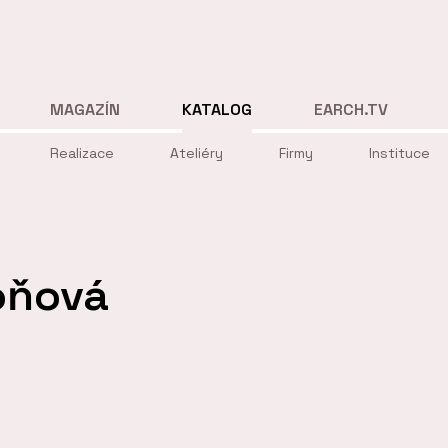
MAGAZÍN
KATALOG
EARCH.TV
Realizace
Ateliéry
Firmy
Instituce
oňová