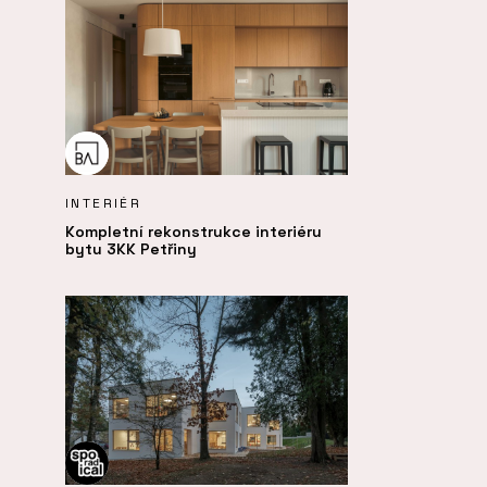
INTERIÉR
Kompletní rekonstrukce interiéru
bytu 3KK Petřiny