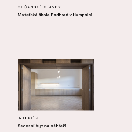
OBČANSKÉ STAVBY
Mateřská škola Podhrad v Humpolci
INTERIÉR
Secesní byt na nábřeží