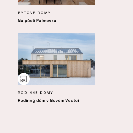
BYTOVÉ DOMY
Na půdě Palmovka
RODINNÉ DOMY
Rodinný dům v Novém Vestci