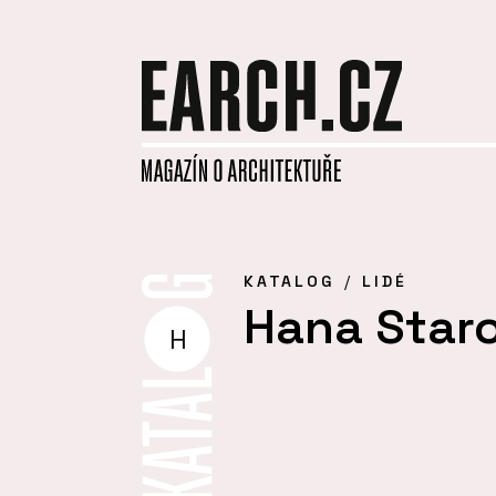
KATALOG
LIDÉ
Hana Star
H