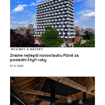
NOVINKY A NÁZORY
Známe nejlepší novostavbu Plzně za
poslední čtyři roky
21. 6. 2026