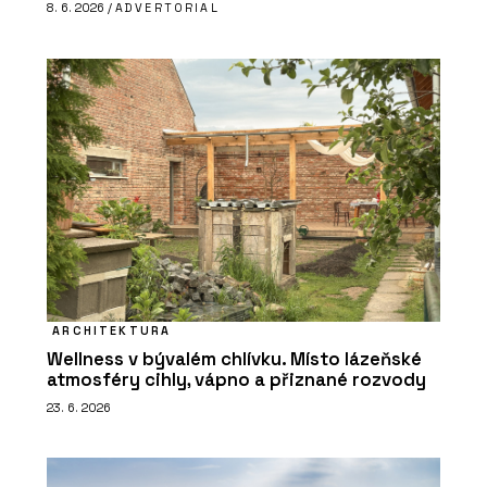
8. 6. 2026 /
ADVERTORIAL
ARCHITEKTURA
Wellness v bývalém chlívku. Místo lázeňské
atmosféry cihly, vápno a přiznané rozvody
23. 6. 2026