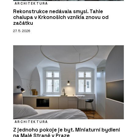
ARCHITEKTURA
Rekonstrukce nedávala smysl. Tahle
chalupa v Krkonoších vznikla znovu od
začátku
27. 5. 2026
ARCHITEKTURA
Z jednoho pokoje je byt. Miniaturní bydlení
na Malé Straně v Praze