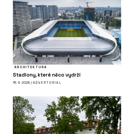
ARCHITEKTURA
Stadiony, které něco vydrží
15. 6. 2026 /
ADVERTORIAL