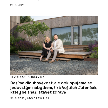
29. 5. 2026
NOVINKY A NÁZORY
Řešíme dlouhověkost, ale obklopujeme se
jedovatým nábytkem, říká Vojtěch Juřenčák,
který se snaží stavět zdravě
24. 6. 2026 /
ADVERTORIAL