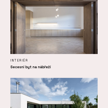
INTERIÉR
Secesní byt na nábřeží