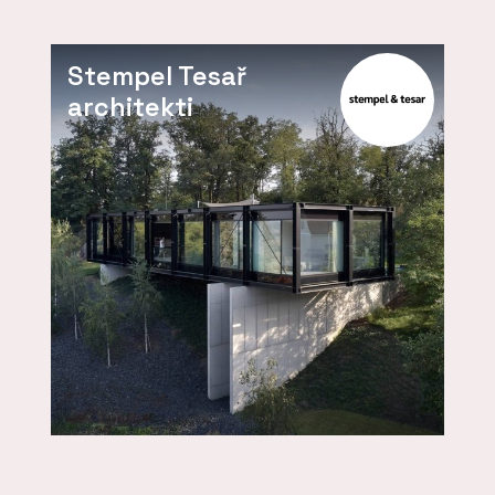
Stempel Tesař
architekti