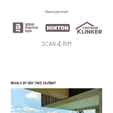
Hlavní partneři
MOHLO BY VÁS TAKÉ ZAJÍMAT