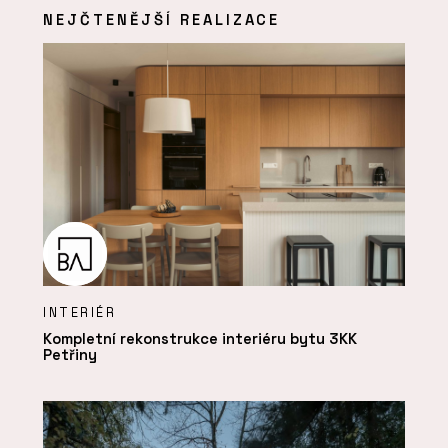
NEJČTENĚJŠÍ REALIZACE
INTERIÉR
Kompletní rekonstrukce interiéru bytu 3KK
Petřiny