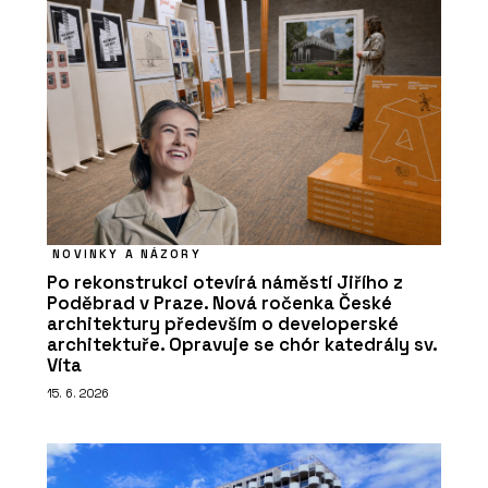
NOVINKY A NÁZORY
Po rekonstrukci otevírá náměstí Jiřího z
Poděbrad v Praze. Nová ročenka České
architektury především o developerské
architektuře. Opravuje se chór katedrály sv.
Víta
15. 6. 2026