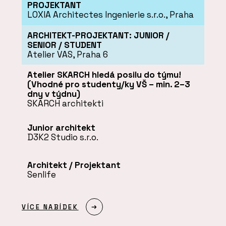
PROJEKTANT
LOXIA Architectes Ingenierie s.r.o., Praha
ARCHITEKT-PROJEKTANT: JUNIOR /
SENIOR / STUDENT
Atelier VAS, Praha 6
Atelier SKARCH hledá posilu do týmu!
(Vhodné pro studenty/ky VŠ – min. 2–3
dny v týdnu)
SKARCH architekti
Junior architekt
D3K2 Studio s.r.o.
Architekt / Projektant
Senlife
VÍCE NABÍDEK