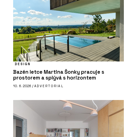
DESIGN
Bazén letce Martina Šonky pracuje s
prostorem a splývá s horizontem
10. 6. 2026 /
ADVERTORIAL