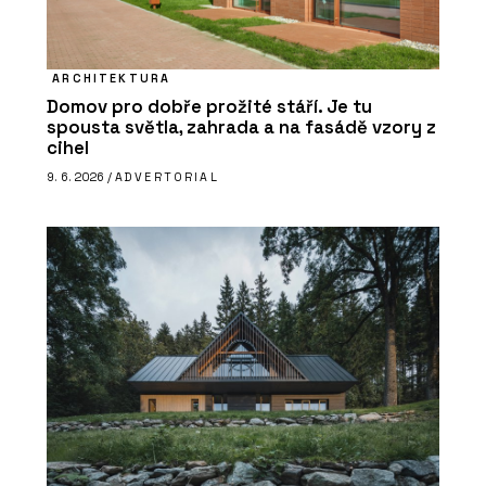
ARCHITEKTURA
Domov pro dobře prožité stáří. Je tu
spousta světla, zahrada a na fasádě vzory z
cihel
9. 6. 2026 /
ADVERTORIAL