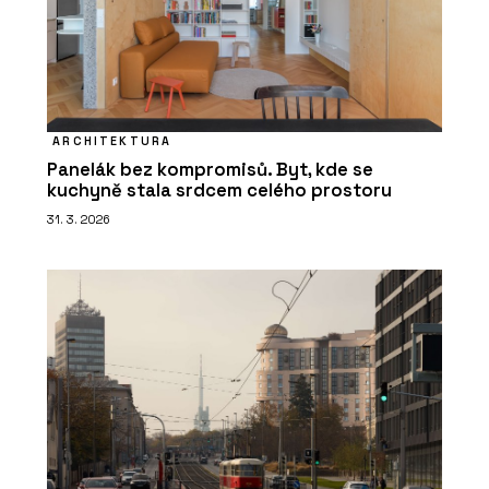
ARCHITEKTURA
Panelák bez kompromisů. Byt, kde se
kuchyně stala srdcem celého prostoru
31. 3. 2026