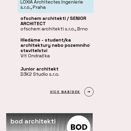
LOXIA Architectes Ingenierie
s.r.o., Praha
ofschem architekti / SENIOR
ARCHITECT
ofschem architekti s.r.o., Brno
Hledáme - student/ka
architektury nebo pozemního
stavitelství
Vít Ondračka
Junior architekt
D3K2 Studio s.r.o.
VÍCE NABÍDEK
bod architekti