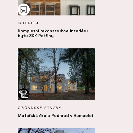
INTERIÉR
Kompletní rekonstrukce interiéru
bytu 3KK Petřiny
OBČANSKÉ STAVBY
Mateřská škola Podhrad v Humpolci