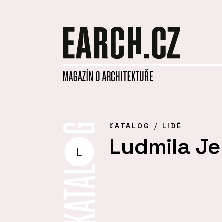
KATALOG
LIDÉ
Ludmila Je
L