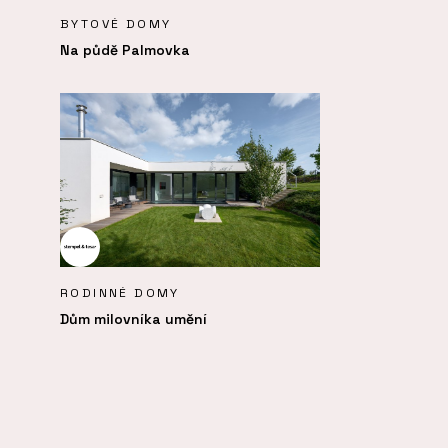
BYTOVÉ DOMY
Na půdě Palmovka
RODINNÉ DOMY
Dům milovníka umění