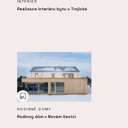
INTERIÉR
Realizace interiéru bytu v Trojické
RODINNÉ DOMY
Rodinný dům v Novém Vestci