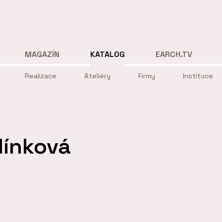
MAGAZÍN
KATALOG
EARCH.TV
Realizace
Ateliéry
Firmy
Instituce
línková