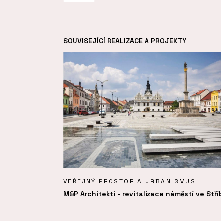
SOUVISEJÍCÍ REALIZACE A PROJEKTY
VEŘEJNÝ PROSTOR A URBANISMUS
M&P Architekti - revitalizace náměstí ve Stří