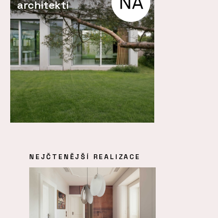
architekti
NEJČTENĚJŠÍ REALIZACE