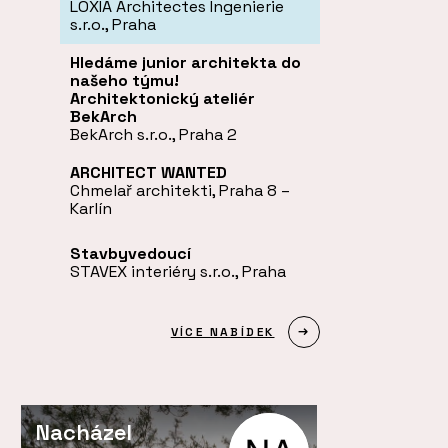
LOXIA Architectes Ingenierie
s.r.o., Praha
Hledáme junior architekta do
našeho týmu!
Architektonický ateliér
BekArch
BekArch s.r.o., Praha 2
ARCHITECT WANTED
Chmelař architekti, Praha 8 –
Karlín
Stavbyvedoucí
STAVEX interiéry s.r.o., Praha
VÍCE NABÍDEK
Nacházel