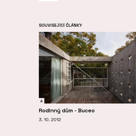
SOUVISEJÍCÍ ČLÁNKY
A
Rodinný dům - Buceo
3. 10. 2012