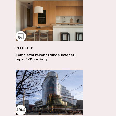
INTERIÉR
Kompletní rekonstrukce interiéru
bytu 3KK Petřiny