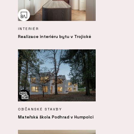
INTERIÉR
Realizace interiéru bytu v Trojické
OBČANSKÉ STAVBY
Mateřská škola Podhrad v Humpolci