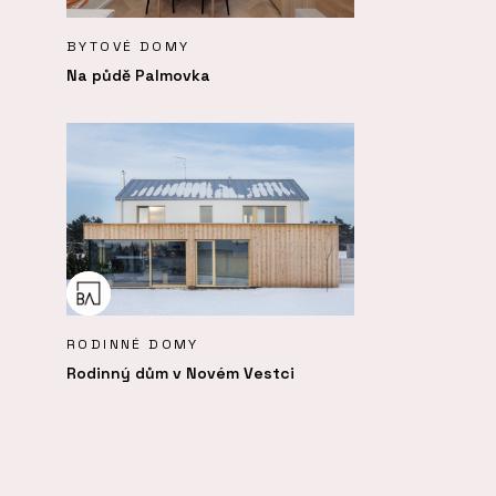
BYTOVÉ DOMY
Na půdě Palmovka
RODINNÉ DOMY
Rodinný dům v Novém Vestci