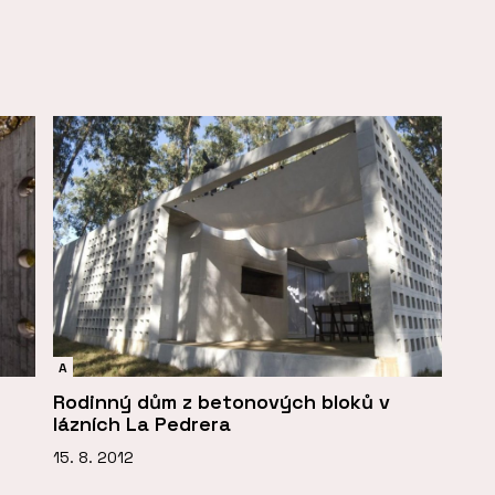
A
Rodinný dům z betonových bloků v
lázních La Pedrera
15. 8. 2012