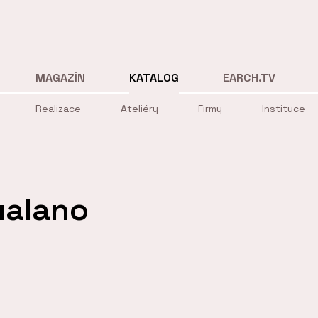
MAGAZÍN
KATALOG
EARCH.TV
Realizace
Ateliéry
Firmy
Instituce
ualano