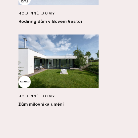
RODINNÉ DOMY
Rodinný dům v Novém Vestci
RODINNÉ DOMY
Dům milovníka umění