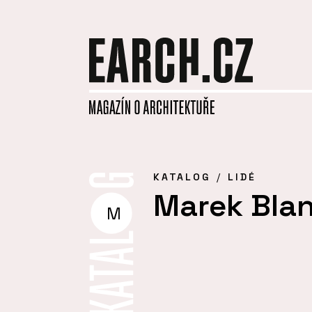
KATALOG
LIDÉ
Marek Bla
M