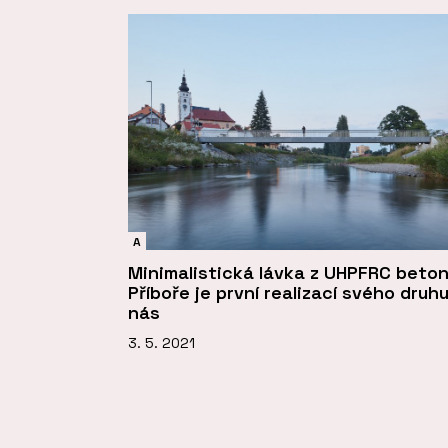
A
Minimalistická lávka z UHPFRC beton
Příboře je první realizací svého druhu
nás
3. 5. 2021