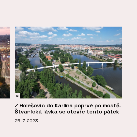
N
Z Holešovic do Karlína poprvé po mostě.
Štvanická lávka se otevře tento pátek
25. 7. 2023