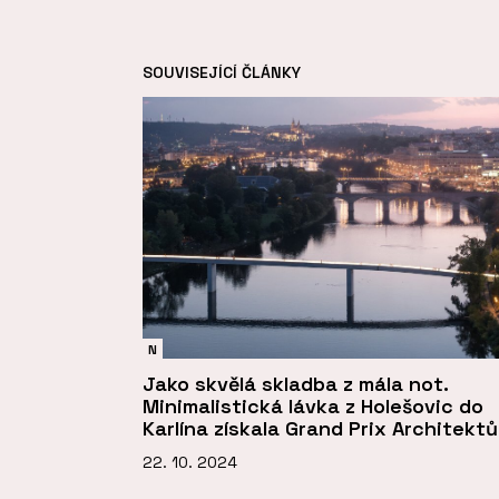
SOUVISEJÍCÍ ČLÁNKY
N
Jako skvělá skladba z mála not.
Minimalistická lávka z Holešovic do
Karlína získala Grand Prix Architektů
22. 10. 2024