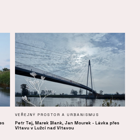
VEŘEJNÝ PROSTOR A URBANISMUS
es
Petr Tej, Marek Blank, Jan Mourek - Lávka přes
Vltavu v Lužci nad Vltavou