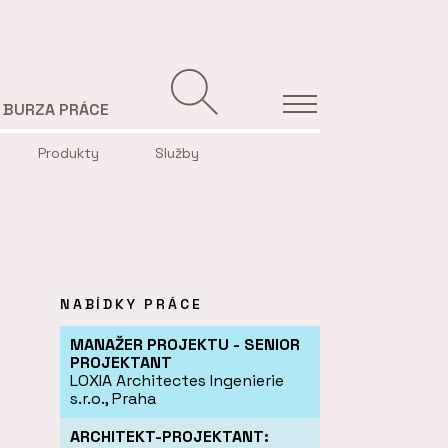
BURZA PRÁCE
Produkty
Služby
NABÍDKY PRÁCE
MANAŽER PROJEKTU - SENIOR
PROJEKTANT
LOXIA Architectes Ingenierie
s.r.o., Praha
ARCHITEKT-PROJEKTANT: