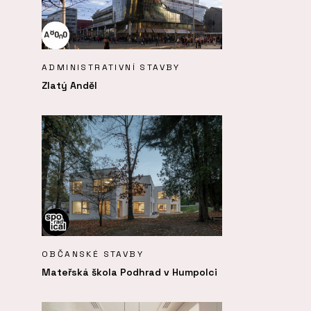
ADMINISTRATIVNÍ STAVBY
Zlatý Anděl
OBČANSKÉ STAVBY
Mateřská škola Podhrad v Humpolci