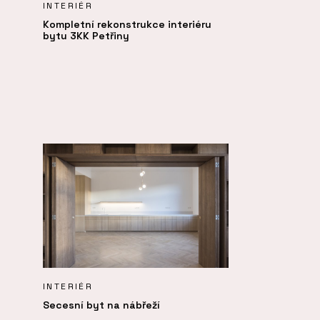
INTERIÉR
Kompletní rekonstrukce interiéru
bytu 3KK Petřiny
INTERIÉR
Secesní byt na nábřeží