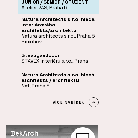
JUNIOR / SENIOR / STUDENT
Atelier VAS, Praha 6
Natura Architects s.r.o. hledá
interiérového
architekta/architektu
Natura architects s.r.o., Praha 5
Smíchov
Stavbyvedoucí
STAVEX interiéry s.r.o., Praha
Natura Architects s.r.o. hledá
architekta / architektu
Nat, Praha 5
VÍCE NABÍDEK
BekArch