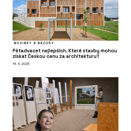
NOVINKY A NÁZORY
Pětadvacet nejlepších. Které stavby mohou
získat Českou cenu za architekturu?
16. 6. 2026