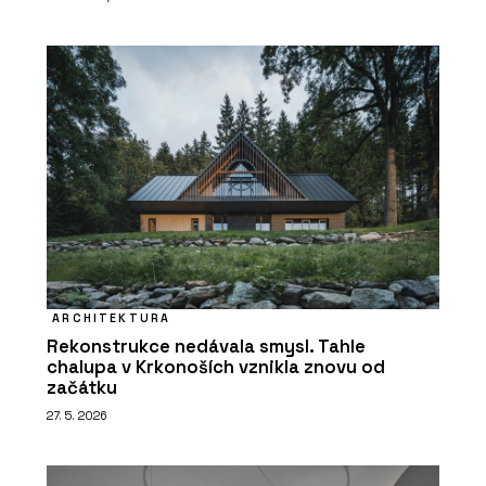
ARCHITEKTURA
Rekonstrukce nedávala smysl. Tahle
chalupa v Krkonoších vznikla znovu od
začátku
27. 5. 2026