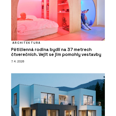
ARCHITEKTURA
Pětičlenná rodina bydlí na 37 metrech
čtverečních. Vejít se jim pomohly vestavby
7. 4. 2026