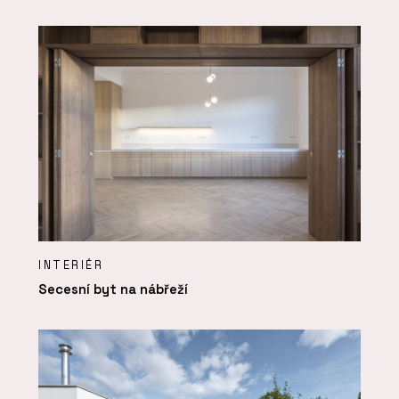
INTERIÉR
Secesní byt na nábřeží