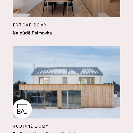
BYTOVÉ DOMY
Na půdě Palmovka
RODINNÉ DOMY