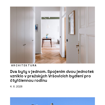
ARCHITEKTURA
Dva byty v jednom. Spojením dvou jednotek
vzniklo v pražských Vršovicích bydlení pro
čtyřčlennou rodinu
4. 6. 2026