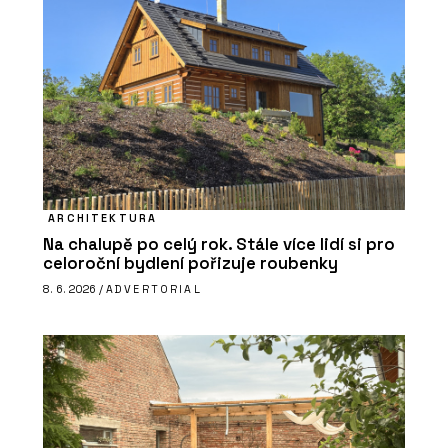
ARCHITEKTURA
Na chalupě po celý rok. Stále více lidí si pro
celoroční bydlení pořizuje roubenky
8. 6. 2026 /
ADVERTORIAL