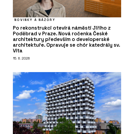
NOVINKY A NÁZORY
Po rekonstrukci otevírá náměstí Jiřího z
Poděbrad v Praze. Nová ročenka České
architektury především o developerské
architektuře. Opravuje se chór katedrály sv.
Víta
15. 6. 2026