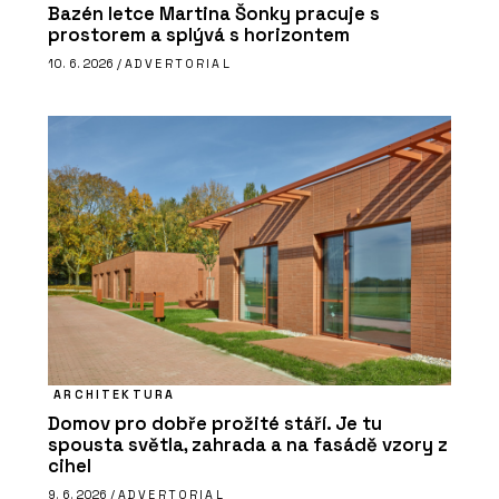
Bazén letce Martina Šonky pracuje s
prostorem a splývá s horizontem
10. 6. 2026 /
ADVERTORIAL
ARCHITEKTURA
Domov pro dobře prožité stáří. Je tu
spousta světla, zahrada a na fasádě vzory z
cihel
9. 6. 2026 /
ADVERTORIAL