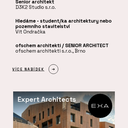
Senior architekt
D3K2 Studio s.r.o.
Hledáme - student/ka architektury nebo
pozemního stavitelství
Vít Ondračka
ofschem architekti / SENIOR ARCHITECT
ofschem architekti s.r.o., Brno
VÍCE NABÍDEK
Expert Architects