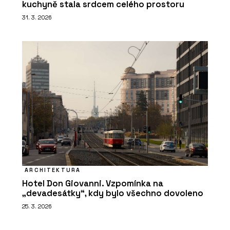
kuchyně stala srdcem celého prostoru
31. 3. 2026
ARCHITEKTURA
Hotel Don Giovanni. Vzpomínka na
„devadesátky“, kdy bylo všechno dovoleno
25. 3. 2026