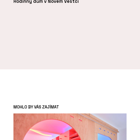
Rodinný dům v Novém Vestci
MOHLO BY VÁS ZAJÍMAT