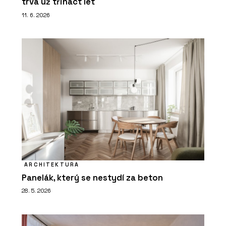
trvá už třináct let
11. 6. 2026
ARCHITEKTURA
Panelák, který se nestydí za beton
28. 5. 2026