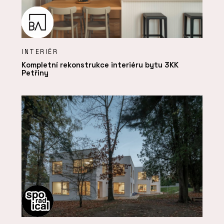
INTERIÉR
Kompletní rekonstrukce interiéru bytu 3KK
Petřiny