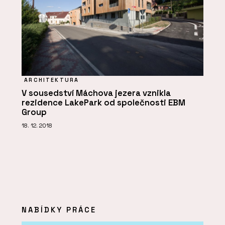
ARCHITEKTURA
V sousedství Máchova jezera vznikla
rezidence LakePark od společnosti EBM
Group
18. 12. 2018
NABÍDKY PRÁCE