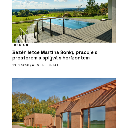
DESIGN
Bazén letce Martina Šonky pracuje s
prostorem a splývá s horizontem
10. 6. 2026 /
ADVERTORIAL