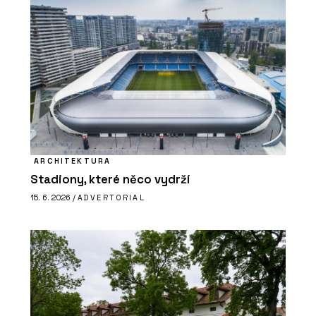
ARCHITEKTURA
Stadiony, které něco vydrží
15. 6. 2026 /
ADVERTORIAL