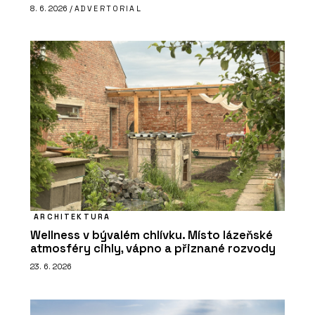
8. 6. 2026 /
ADVERTORIAL
ARCHITEKTURA
Wellness v bývalém chlívku. Místo lázeňské
atmosféry cihly, vápno a přiznané rozvody
23. 6. 2026