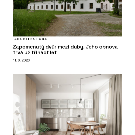
ARCHITEKTURA
Zapomenutý dvůr mezi duby. Jeho obnova
trvá už třináct let
11. 6. 2026