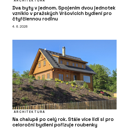
ARCHITEKTURA
Dva byty v jednom. Spojením dvou jednotek
vzniklo v pražských Vršovicích bydlení pro
čtyřčlennou rodinu
4. 6. 2026
ARCHITEKTURA
Na chalupě po celý rok. Stále více lidí si pro
celoroční bydlení pořizuje roubenky