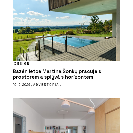
DESIGN
Bazén letce Martina Šonky pracuje s
prostorem a splývá s horizontem
10. 6. 2026 /
ADVERTORIAL