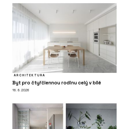
ARCHITEKTURA
Byt pro čtyřčlennou rodinu celý v bílé
16. 6. 2026