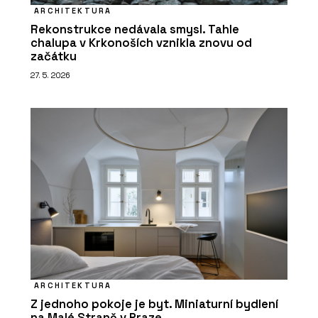
ARCHITEKTURA
Rekonstrukce nedávala smysl. Tahle
chalupa v Krkonoších vznikla znovu od
začátku
27. 5. 2026
ARCHITEKTURA
Z jednoho pokoje je byt. Miniaturní bydlení
na Malé Straně v Praze