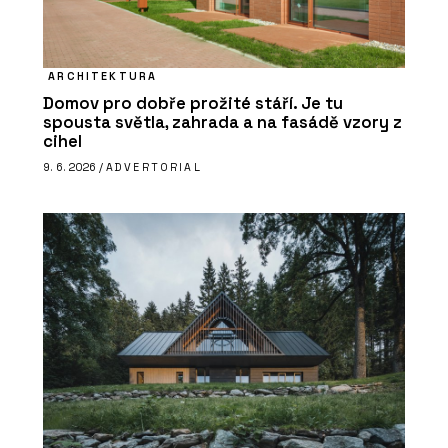
ARCHITEKTURA
Domov pro dobře prožité stáří. Je tu
spousta světla, zahrada a na fasádě vzory z
cihel
9. 6. 2026 /
ADVERTORIAL