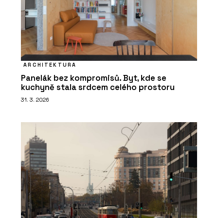
ARCHITEKTURA
Panelák bez kompromisů. Byt, kde se
kuchyně stala srdcem celého prostoru
31. 3. 2026