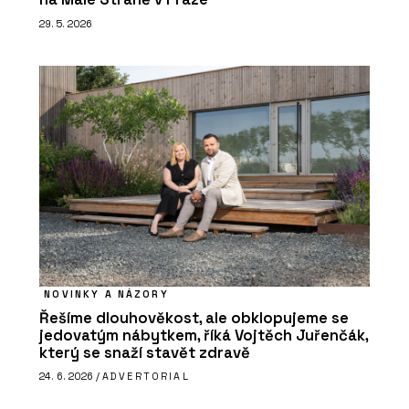
29. 5. 2026
NOVINKY A NÁZORY
Řešíme dlouhověkost, ale obklopujeme se
jedovatým nábytkem, říká Vojtěch Juřenčák,
který se snaží stavět zdravě
24. 6. 2026 /
ADVERTORIAL