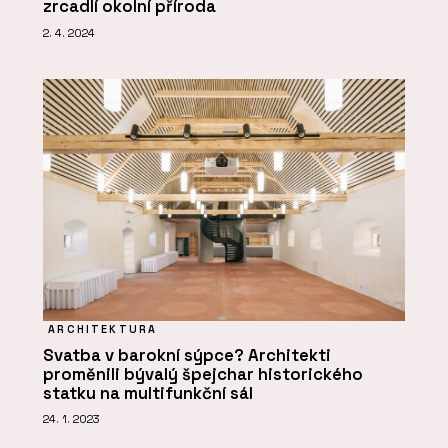
zrcadlí okolní příroda
2. 4. 2024
ARCHITEKTURA
Svatba v barokní sýpce? Architekti
proměnili bývalý špejchar historického
statku na multifunkční sál
24. 1. 2023