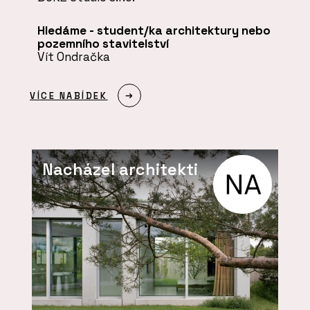
Hledáme - student/ka architektury nebo
pozemního stavitelství
Vít Ondračka
VÍCE NABÍDEK
Nacházel architekti