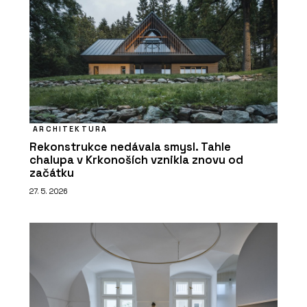
ARCHITEKTURA
Rekonstrukce nedávala smysl. Tahle
chalupa v Krkonoších vznikla znovu od
začátku
27. 5. 2026