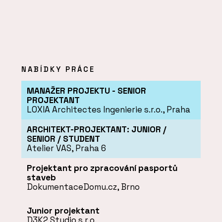
NABÍDKY PRÁCE
MANAŽER PROJEKTU - SENIOR
PROJEKTANT
LOXIA Architectes Ingenierie s.r.o., Praha
ARCHITEKT-PROJEKTANT: JUNIOR /
SENIOR / STUDENT
Atelier VAS, Praha 6
Projektant pro zpracování pasportů
staveb
DokumentaceDomu.cz, Brno
Junior projektant
D3K2 Studio s.r.o.