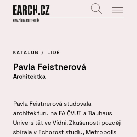
KATALOG
LIDÉ
Pavla Feistnerová
Architektka
Pavla Feistnerová studovala
architekturu na FA ČVUT a Bauhaus
Universität ve Vídni. Zkušenosti později
sbírala v Echorost studiu, Metropolis