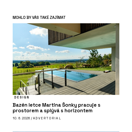
MOHLO BY VÁS TAKÉ ZAJÍMAT
DESIGN
Bazén letce Martina Šonky pracuje s
prostorem a splývá s horizontem
10. 6. 2026 /
ADVERTORIAL