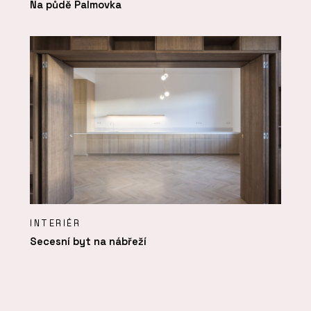
Na půdě Palmovka
INTERIÉR
Secesní byt na nábřeží