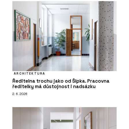
ARCHITEKTURA
Ředitelna trochu jako od Šípka. Pracovna
ředitelky má důstojnost i nadsázku
2. 6. 2026