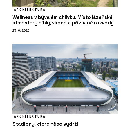
ARCHITEKTURA
Wellness v bývalém chlívku. Místo lázeňské
atmosféry cihly, vápno a přiznané rozvody
23. 6. 2026
ARCHITEKTURA
Stadiony, které něco vydrží