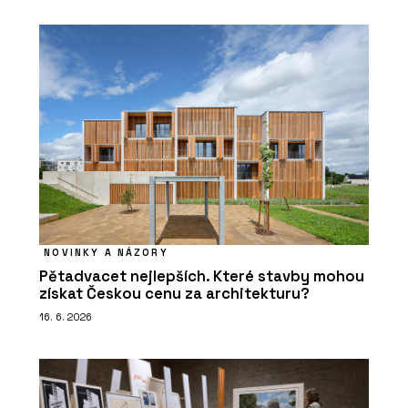
NOVINKY A NÁZORY
Pětadvacet nejlepších. Které stavby mohou
získat Českou cenu za architekturu?
16. 6. 2026