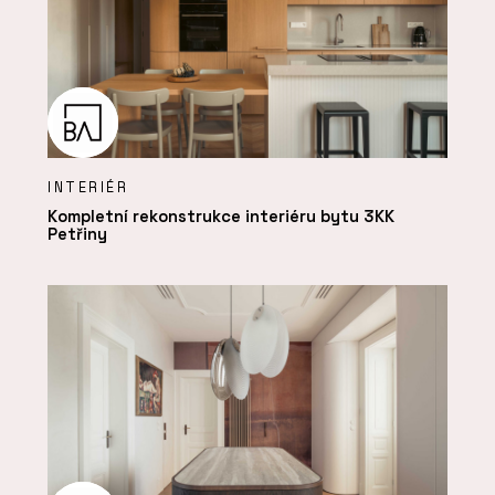
INTERIÉR
Kompletní rekonstrukce interiéru bytu 3KK
Petřiny