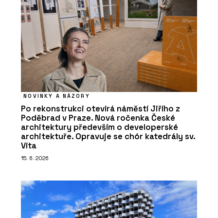
NOVINKY A NÁZORY
Po rekonstrukci otevírá náměstí Jiřího z
Poděbrad v Praze. Nová ročenka České
architektury především o developerské
architektuře. Opravuje se chór katedrály sv.
Víta
15. 6. 2026