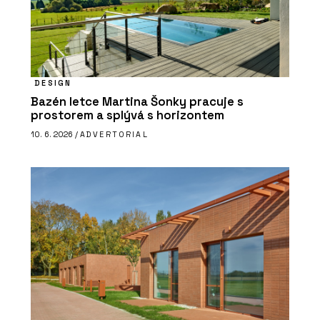
DESIGN
Bazén letce Martina Šonky pracuje s
prostorem a splývá s horizontem
10. 6. 2026 /
ADVERTORIAL