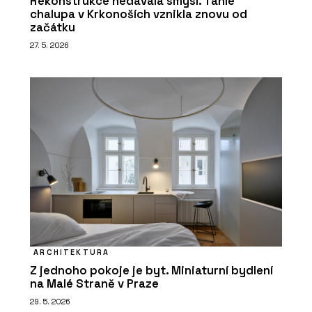
Rekonstrukce nedávala smysl. Tahle
chalupa v Krkonoších vznikla znovu od
začátku
27. 5. 2026
ARCHITEKTURA
Z jednoho pokoje je byt. Miniaturní bydlení
na Malé Straně v Praze
29. 5. 2026