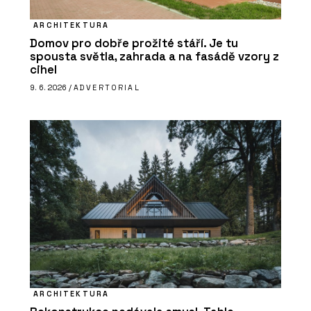
ARCHITEKTURA
Domov pro dobře prožité stáří. Je tu
spousta světla, zahrada a na fasádě vzory z
cihel
9. 6. 2026 /
ADVERTORIAL
ARCHITEKTURA