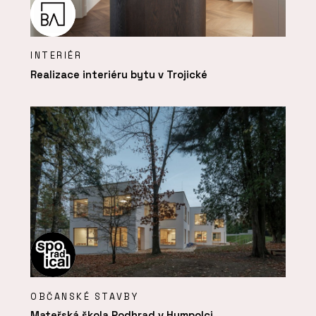
INTERIÉR
Realizace interiéru bytu v Trojické
OBČANSKÉ STAVBY
Mateřská škola Podhrad v Humpolci