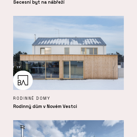
Secesní byt na nábřeží
RODINNÉ DOMY
Rodinný dům v Novém Vestci