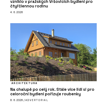
vzniklo v pražských Vršovicích bydlení pro
čtyřčlennou rodinu
4. 6. 2026
ARCHITEKTURA
Na chalupě po celý rok. Stále více lidí si pro
celoroční bydlení pořizuje roubenky
8. 6. 2026 /
ADVERTORIAL