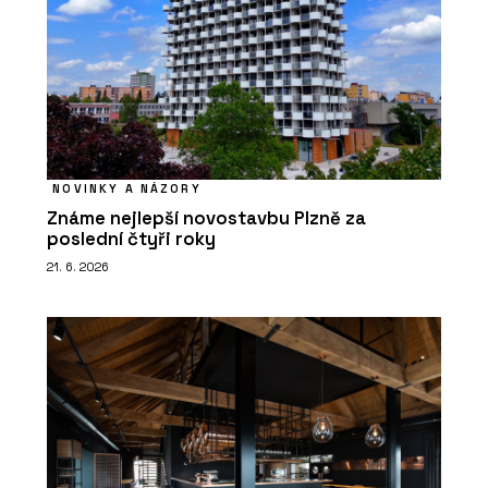
NOVINKY A NÁZORY
Známe nejlepší novostavbu Plzně za
poslední čtyři roky
21. 6. 2026