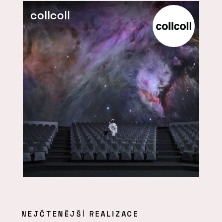
collcoll
NEJČTENĚJŠÍ REALIZACE