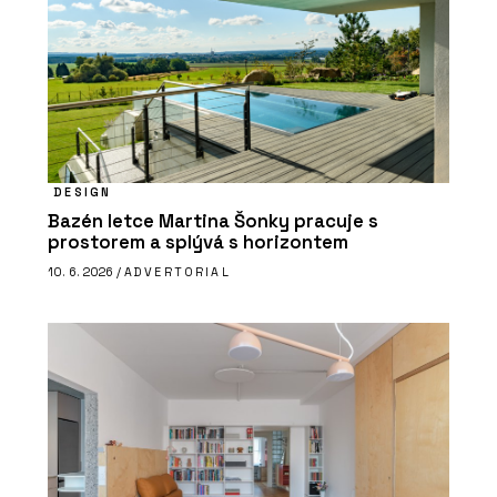
DESIGN
Bazén letce Martina Šonky pracuje s
prostorem a splývá s horizontem
10. 6. 2026 /
ADVERTORIAL