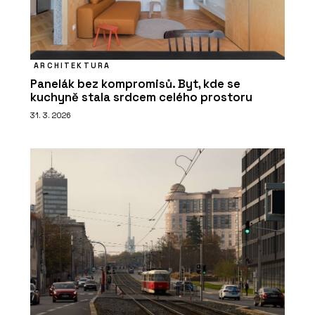
ARCHITEKTURA
Panelák bez kompromisů. Byt, kde se
kuchyně stala srdcem celého prostoru
31. 3. 2026