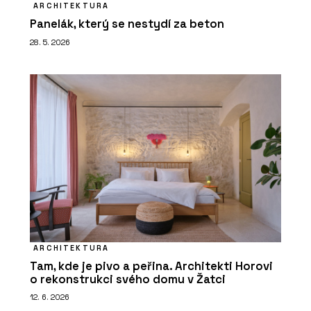
ARCHITEKTURA
Panelák, který se nestydí za beton
28. 5. 2026
ARCHITEKTURA
Tam, kde je pivo a peřina. Architekti Horovi
o rekonstrukci svého domu v Žatci
12. 6. 2026