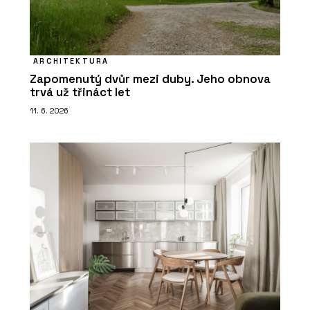
ARCHITEKTURA
Zapomenutý dvůr mezi duby. Jeho obnova
trvá už třináct let
11. 6. 2026