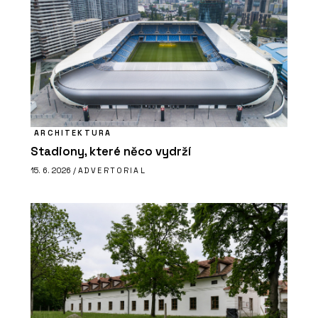
ARCHITEKTURA
Stadiony, které něco vydrží
15. 6. 2026 /
ADVERTORIAL