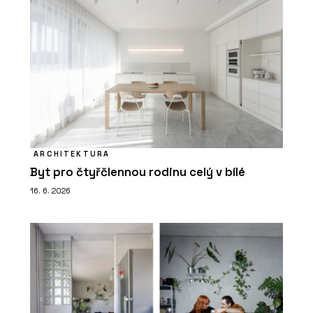
ARCHITEKTURA
Byt pro čtyřčlennou rodinu celý v bílé
16. 6. 2026