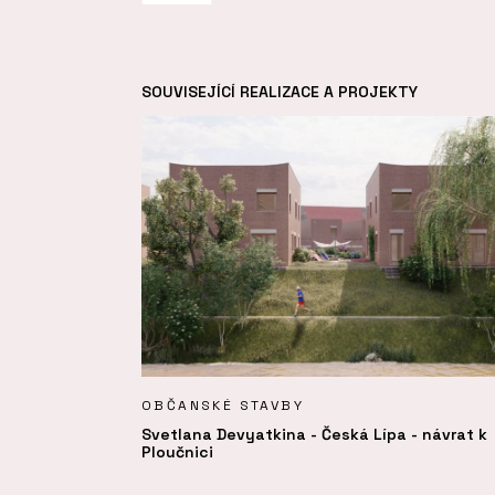
SOUVISEJÍCÍ REALIZACE A PROJEKTY
OBČANSKÉ STAVBY
Svetlana Devyatkina - Česká Lípa - návrat k
Ploučnici