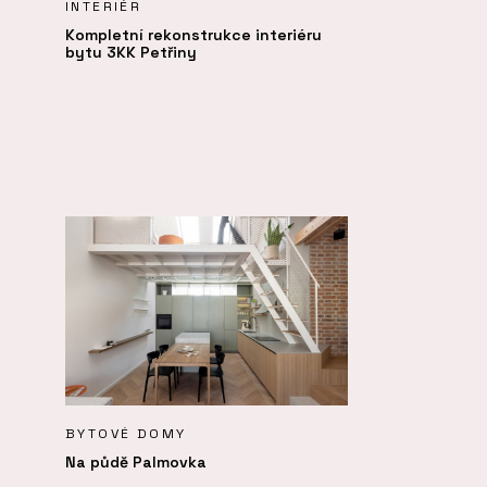
INTERIÉR
Kompletní rekonstrukce interiéru
bytu 3KK Petřiny
BYTOVÉ DOMY
Na půdě Palmovka