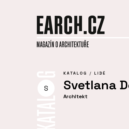
KATALOG
LIDÉ
Svetlana D
S
Architekt