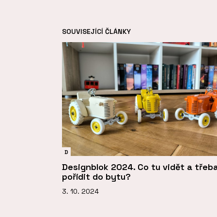
SOUVISEJÍCÍ ČLÁNKY
D
Designblok 2024. Co tu vidět a třeba
pořídit do bytu?
3. 10. 2024