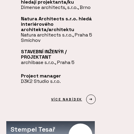
hledají projektanta/ku
Dimense architects, s.r.o., Brno
Natura Architects s.r.o. hledá
interiérového
architekta/architektu
Natura architects s.r.o., Praha 5
Smíchov
STAVEBNÍ INŽENÝR /
PROJEKTANT
archibase s.r.o., Praha 5
Project manager
D3K2 Studio s.r.o.
VÍCE NABÍDEK
Stempel Tesař