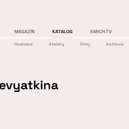
MAGAZÍN
KATALOG
EARCH.TV
Realizace
Ateliéry
Firmy
Instituce
evyatkina