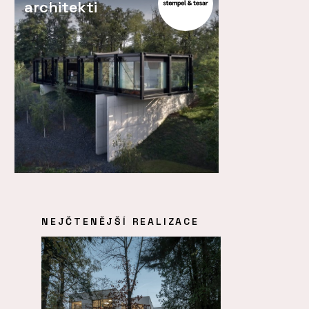
architekti
NEJČTENĚJŠÍ REALIZACE