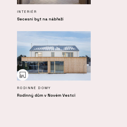
INTERIÉR
Secesní byt na nábřeží
RODINNÉ DOMY
Rodinný dům v Novém Vestci