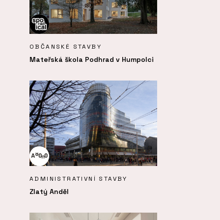
OBČANSKÉ STAVBY
Mateřská škola Podhrad v Humpolci
ADMINISTRATIVNÍ STAVBY
Zlatý Anděl