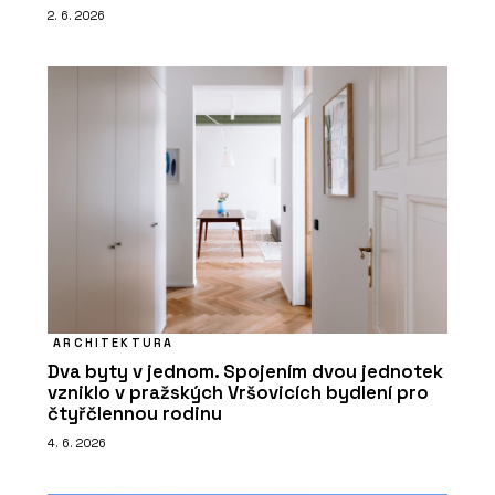
2. 6. 2026
ARCHITEKTURA
Dva byty v jednom. Spojením dvou jednotek
vzniklo v pražských Vršovicích bydlení pro
čtyřčlennou rodinu
4. 6. 2026