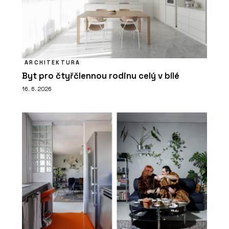
ARCHITEKTURA
Byt pro čtyřčlennou rodinu celý v bílé
16. 6. 2026