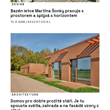
DESIGN
Bazén letce Martina Šonky pracuje s
prostorem a splývá s horizontem
10. 6. 2026 /
ADVERTORIAL
ARCHITEKTURA
Domov pro dobře prožité stáří. Je tu
spousta světla, zahrada a na fasádě vzory z