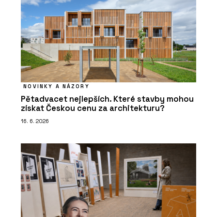
NOVINKY A NÁZORY
Pětadvacet nejlepších. Které stavby mohou
získat Českou cenu za architekturu?
16. 6. 2026