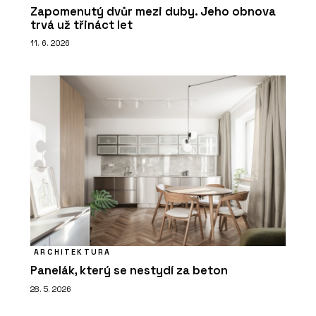
Zapomenutý dvůr mezi duby. Jeho obnova
trvá už třináct let
11. 6. 2026
ARCHITEKTURA
Panelák, který se nestydí za beton
28. 5. 2026