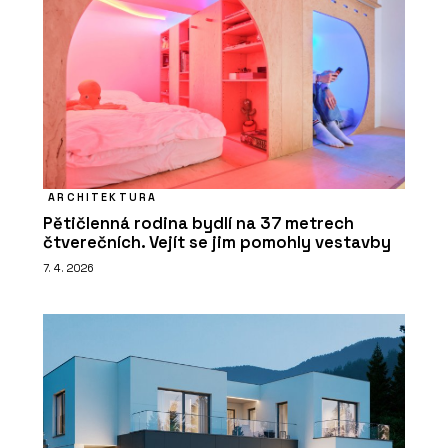
ARCHITEKTURA
Pětičlenná rodina bydlí na 37 metrech
čtverečních. Vejít se jim pomohly vestavby
7. 4. 2026