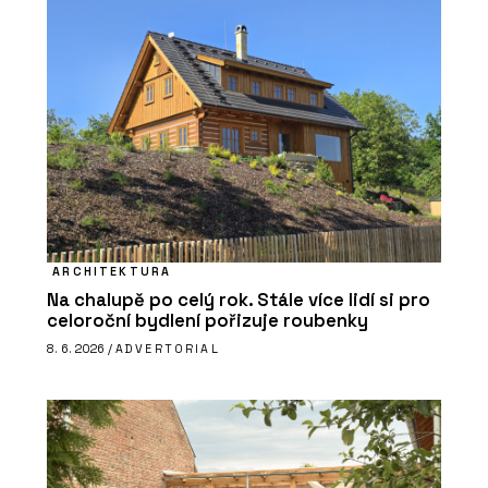
ARCHITEKTURA
Na chalupě po celý rok. Stále více lidí si pro
celoroční bydlení pořizuje roubenky
8. 6. 2026 /
ADVERTORIAL