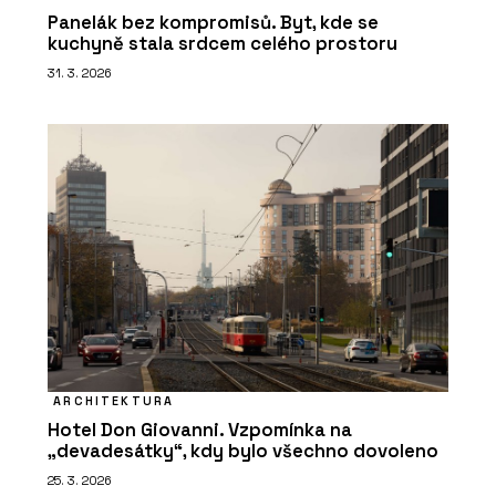
Panelák bez kompromisů. Byt, kde se
kuchyně stala srdcem celého prostoru
31. 3. 2026
ARCHITEKTURA
Hotel Don Giovanni. Vzpomínka na
„devadesátky“, kdy bylo všechno dovoleno
25. 3. 2026