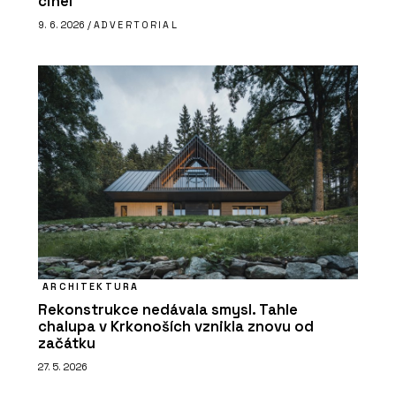
cihel
9. 6. 2026 /
ADVERTORIAL
ARCHITEKTURA
Rekonstrukce nedávala smysl. Tahle
chalupa v Krkonoších vznikla znovu od
začátku
27. 5. 2026