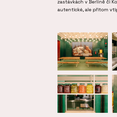
zastávkách v Berlíně či 
autentické, ale přitom vti