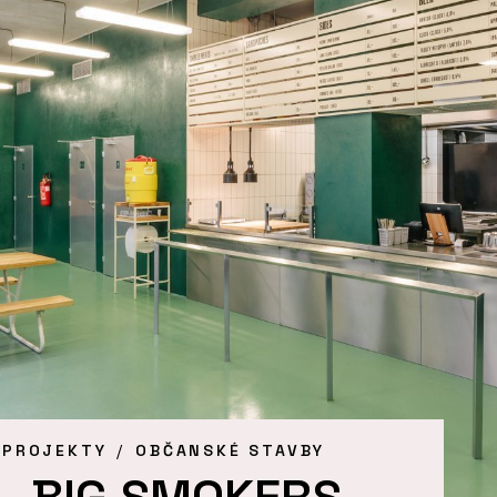
 PROJEKTY
OBČANSKÉ STAVBY
 - BIG SMOKERS