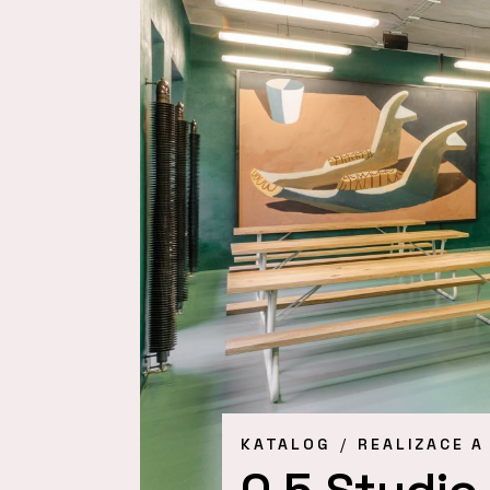
KATALOG
REALIZACE A
0,5 Studio