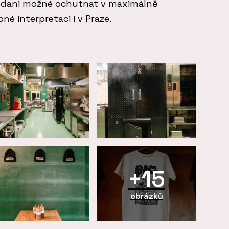
Kodani možné ochutnat v maximálně
pné interpretaci i v Praze.
+15
obrázků