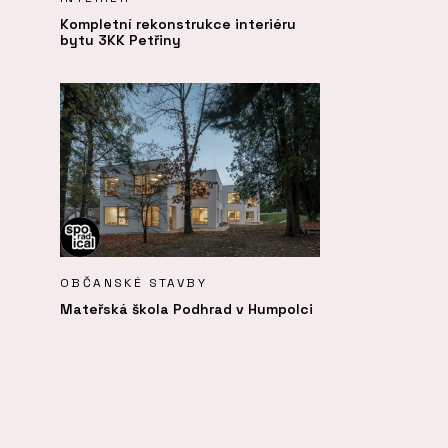
Kompletní rekonstrukce interiéru
bytu 3KK Petřiny
OBČANSKÉ STAVBY
Mateřská škola Podhrad v Humpolci