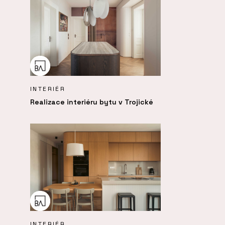
INTERIÉR
Realizace interiéru bytu v Trojické
INTERIÉR