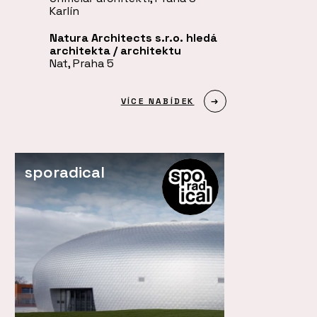
Karlín
Natura Architects s.r.o. hledá
architekta / architektu
Nat, Praha 5
VÍCE NABÍDEK
sporadical