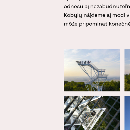
odnesú aj nezabudnuteľný
Kobyly nájdeme aj modliv
môže pripomínať konečné 