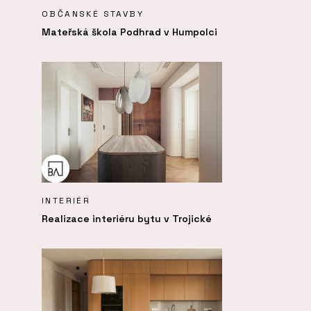
OBČANSKÉ STAVBY
Mateřská škola Podhrad v Humpolci
INTERIÉR
Realizace interiéru bytu v Trojické