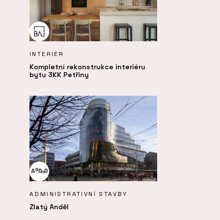
INTERIÉR
Kompletní rekonstrukce interiéru
bytu 3KK Petřiny
ADMINISTRATIVNÍ STAVBY
Zlatý Anděl