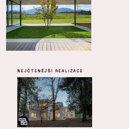
NEJČTENĚJŠÍ REALIZACE