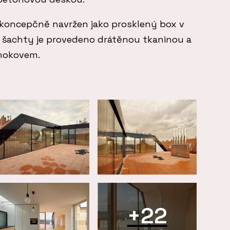
koncepčně navržen jako prosklený box v
 šachty je provedeno drátěnou tkaninou a
hokovem.
+22