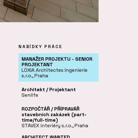
NABÍDKY PRÁCE
MANAŽER PROJEKTU - SENIOR
PROJEKTANT
LOXIA Architectes Ingenierie
s.r.o., Praha
Architekt / Projektant
Senlife
ROZPOČTÁŘ / PŘÍPRAVÁŘ
stavebních zakázek (part-
time/full-time)
STAVEX interiéry s.r.o., Praha
ARCHITECT WANTED