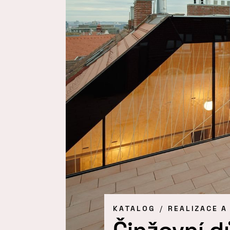
KATALOG
REALIZACE A
Činžovní 