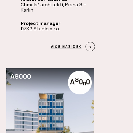
Chmelař architekti, Praha 8 –
Karlín
Project manager
D3K2 Studio s.r.o.
VÍCE NABÍDEK
A8000