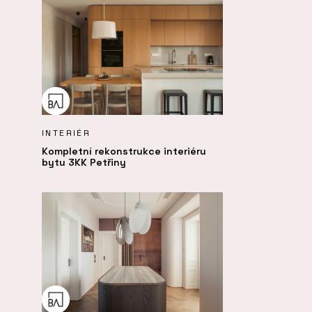
INTERIÉR
Kompletní rekonstrukce interiéru
bytu 3KK Petřiny