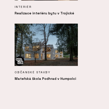
INTERIÉR
Realizace interiéru bytu v Trojické
OBČANSKÉ STAVBY
Mateřská škola Podhrad v Humpolci