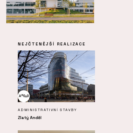
NEJČTENĚJŠÍ REALIZACE
ADMINISTRATIVNÍ STAVBY
Zlatý Anděl