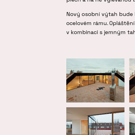
Nový osobní výtah bude 
ocelovém rámu. Opláštění
v kombinaci s jemným ta