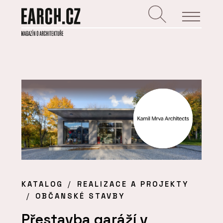
KATALOG
REALIZACE A PROJEKTY
OBČANSKÉ STAVBY
Přestavba garáží v