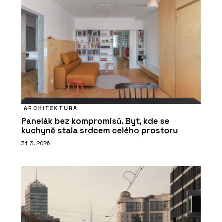
ARCHITEKTURA
Panelák bez kompromisů. Byt, kde se
kuchyně stala srdcem celého prostoru
31. 3. 2026