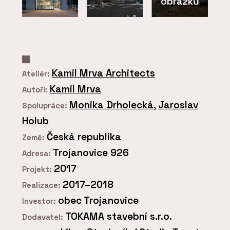
obrázků
Kamil Mrva Architects
Ateliér:
Kamil Mrva
Autoři:
Monika Drholecká
,
Jaroslav
Spolupráce:
Holub
Česká republika
Země:
Trojanovice 926
Adresa:
2017
Projekt:
2017–2018
Realizace:
obec Trojanovice
Investor:
TOKAMA stavební s.r.o.
Dodavatel: