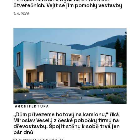
čtverečních. Vejít se jim pomohly vestavby
7. 4. 2026
ARCHITEKTURA
„Dům přivezeme hotový na kamionu,“ říká
Miroslav Veselý z české pobočky firmy na
dřevostavby. Spojit stěny k sobě trvá jen
pár dnů