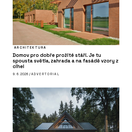
ARCHITEKTURA
Domov pro dobře prožité stáří. Je tu
spousta světla, zahrada a na fasádě vzory z
cihel
9. 6. 2026 /
ADVERTORIAL