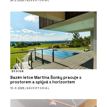
24. 2. 2026 /
ADVERTORIAL
DESIGN
Bazén letce Martina Šonky pracuje s
prostorem a splývá s horizontem
10. 6. 2026 /
ADVERTORIAL