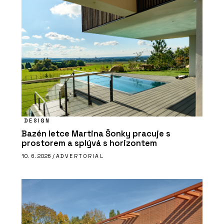
DESIGN
Bazén letce Martina Šonky pracuje s
prostorem a splývá s horizontem
10. 6. 2026 /
ADVERTORIAL