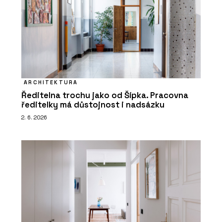
ARCHITEKTURA
Ředitelna trochu jako od Šípka. Pracovna
ředitelky má důstojnost i nadsázku
2. 6. 2026