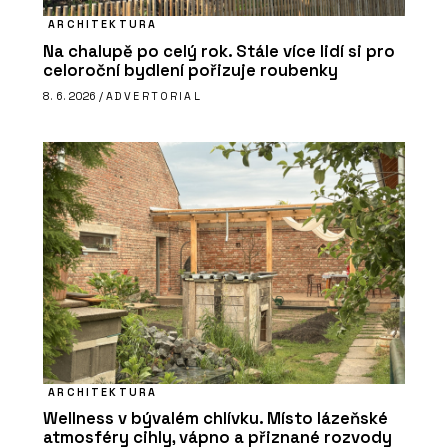
ARCHITEKTURA
Na chalupě po celý rok. Stále více lidí si pro
celoroční bydlení pořizuje roubenky
8. 6. 2026 /
ADVERTORIAL
ARCHITEKTURA
Wellness v bývalém chlívku. Místo lázeňské
atmosféry cihly, vápno a přiznané rozvody