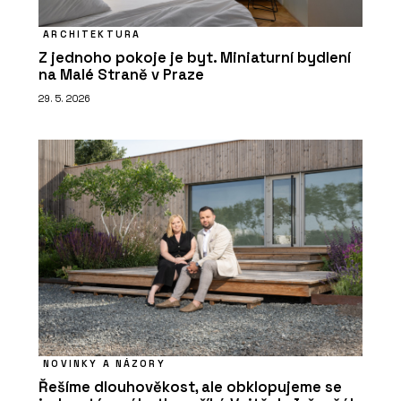
ARCHITEKTURA
Z jednoho pokoje je byt. Miniaturní bydlení
na Malé Straně v Praze
29. 5. 2026
NOVINKY A NÁZORY
Řešíme dlouhověkost, ale obklopujeme se