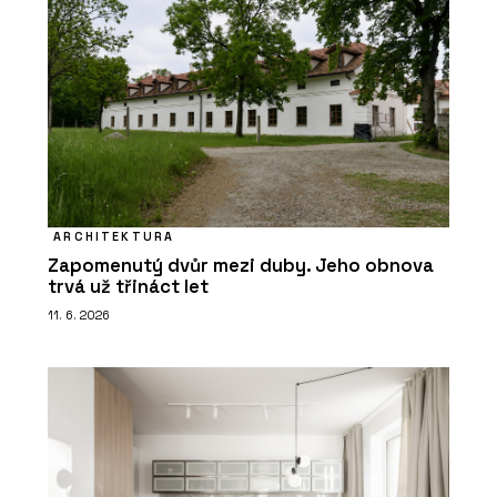
ARCHITEKTURA
Zapomenutý dvůr mezi duby. Jeho obnova
trvá už třináct let
11. 6. 2026