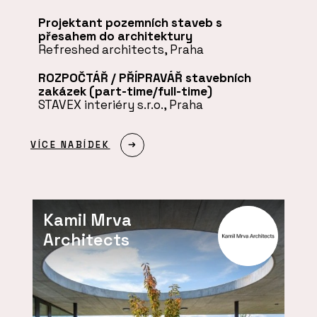
Projektant pozemních staveb s
přesahem do architektury
Refreshed architects, Praha
ROZPOČTÁŘ / PŘÍPRAVÁŘ stavebních
zakázek (part-time/full-time)
STAVEX interiéry s.r.o., Praha
VÍCE NABÍDEK
Kamil Mrva
Architects