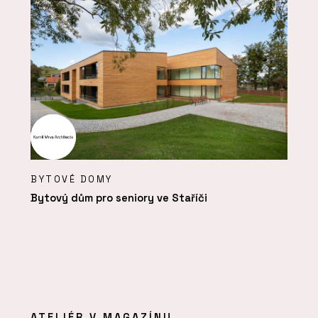
BYTOVÉ DOMY
Bytový dům pro seniory ve Staříči
ATELIÉR V MAGAZÍNU