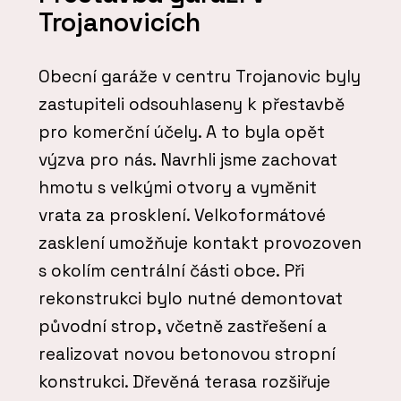
Trojanovicích
Obecní garáže v centru Trojanovic byly
zastupiteli odsouhlaseny k přestavbě
pro komerční účely. A to byla opět
výzva pro nás. Navrhli jsme zachovat
hmotu s velkými otvory a vyměnit
vrata za prosklení. Velkoformátové
zasklení umožňuje kontakt provozoven
s okolím centrální části obce. Při
rekonstrukci bylo nutné demontovat
původní strop, včetně zastřešení a
realizovat novou betonovou stropní
konstrukci. Dřevěná terasa rozšiřuje