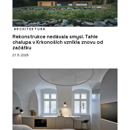
ARCHITEKTURA
Rekonstrukce nedávala smysl. Tahle
chalupa v Krkonoších vznikla znovu od
začátku
27. 5. 2026