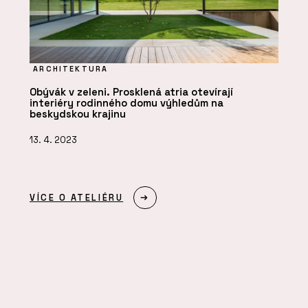
ARCHITEKTURA
Obývák v zeleni. Prosklená atria otevírají
interiéry rodinného domu výhledům na
beskydskou krajinu
13. 4. 2023
VÍCE O ATELIÉRU