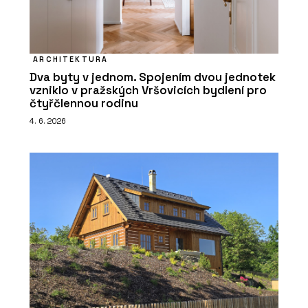
ARCHITEKTURA
Dva byty v jednom. Spojením dvou jednotek
vzniklo v pražských Vršovicích bydlení pro
čtyřčlennou rodinu
4. 6. 2026