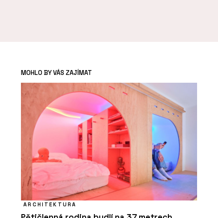
MOHLO BY VÁS ZAJÍMAT
ARCHITEKTURA
Pětičlenná rodina bydlí na 37 metrech