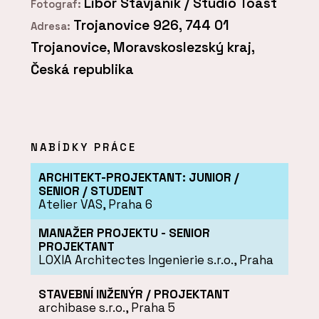
Libor Stavjaník / Studio Toast
Fotograf:
Trojanovice 926, 744 01
Adresa:
Trojanovice, Moravskoslezský kraj,
Česká republika
NABÍDKY PRÁCE
ARCHITEKT-PROJEKTANT: JUNIOR /
SENIOR / STUDENT
Atelier VAS, Praha 6
MANAŽER PROJEKTU - SENIOR
PROJEKTANT
LOXIA Architectes Ingenierie s.r.o., Praha
STAVEBNÍ INŽENÝR / PROJEKTANT
archibase s.r.o., Praha 5