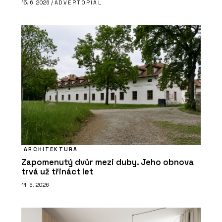
15. 6. 2026 /
ADVERTORIAL
ARCHITEKTURA
Zapomenutý dvůr mezi duby. Jeho obnova
trvá už třináct let
11. 6. 2026