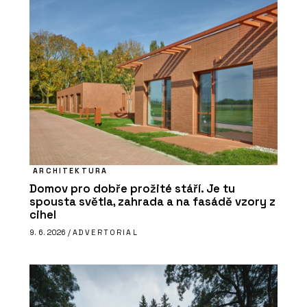
ARCHITEKTURA
Domov pro dobře prožité stáří. Je tu
spousta světla, zahrada a na fasádě vzory z
cihel
9. 6. 2026 /
ADVERTORIAL