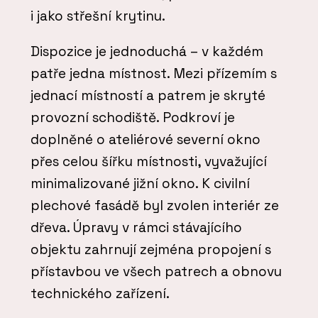
i jako střešní krytinu.
Dispozice je jednoduchá – v každém
patře jedna místnost. Mezi přízemím s
jednací místností a patrem je skryté
provozní schodiště. Podkroví je
doplněné o ateliérové severní okno
přes celou šířku místnosti, vyvažující
minimalizované jižní okno. K civilní
plechové fasádě byl zvolen interiér ze
dřeva. Úpravy v rámci stávajícího
objektu zahrnují zejména propojení s
přístavbou ve všech patrech a obnovu
technického zařízení.