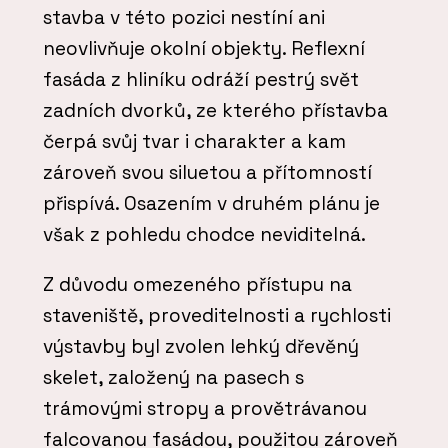
stavba v této pozici nestíní ani
neovlivňuje okolní objekty. Reflexní
fasáda z hliníku odráží pestrý svět
zadních dvorků, ze kterého přístavba
čerpá svůj tvar i charakter a kam
zároveň svou siluetou a přítomností
přispívá. Osazením v druhém plánu je
však z pohledu chodce neviditelná.
Z důvodu omezeného přístupu na
staveniště, proveditelnosti a rychlosti
výstavby byl zvolen lehký dřevěný
skelet, založený na pasech s
trámovými stropy a provětrávanou
falcovanou fasádou, použitou zároveň