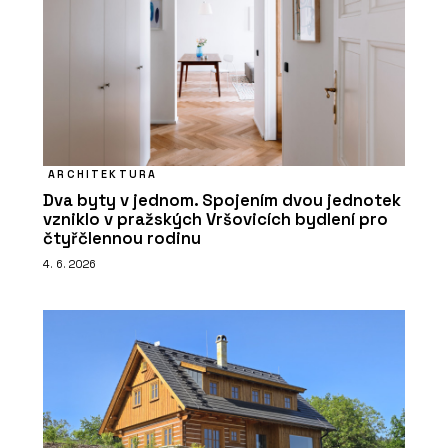
ARCHITEKTURA
Dva byty v jednom. Spojením dvou jednotek
vzniklo v pražských Vršovicích bydlení pro
čtyřčlennou rodinu
4. 6. 2026