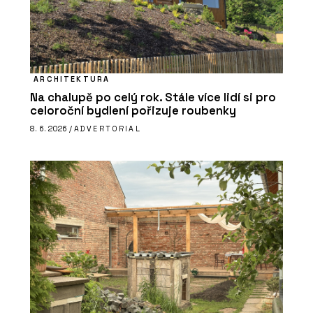
ARCHITEKTURA
Na chalupě po celý rok. Stále více lidí si pro
celoroční bydlení pořizuje roubenky
8. 6. 2026 /
ADVERTORIAL