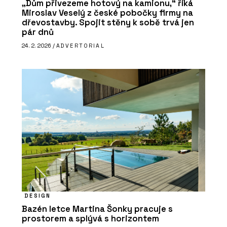
„Dům přivezeme hotový na kamionu,“ říká
Miroslav Veselý z české pobočky firmy na
dřevostavby. Spojit stěny k sobě trvá jen
pár dnů
24. 2. 2026 /
ADVERTORIAL
DESIGN
Bazén letce Martina Šonky pracuje s
prostorem a splývá s horizontem