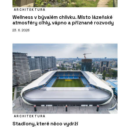
ARCHITEKTURA
Wellness v bývalém chlívku. Místo lázeňské
atmosféry cihly, vápno a přiznané rozvody
23. 6. 2026
ARCHITEKTURA
Stadiony, které něco vydrží