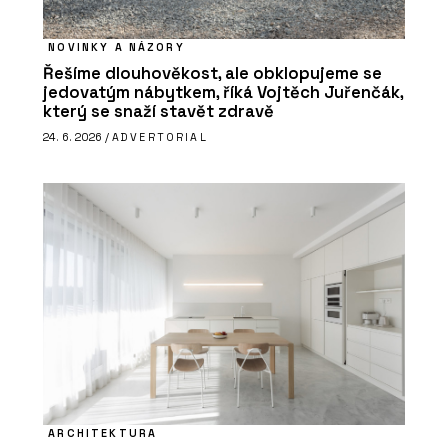
NOVINKY A NÁZORY
Řešíme dlouhověkost, ale obklopujeme se
jedovatým nábytkem, říká Vojtěch Juřenčák,
který se snaží stavět zdravě
24. 6. 2026 /
ADVERTORIAL
ARCHITEKTURA