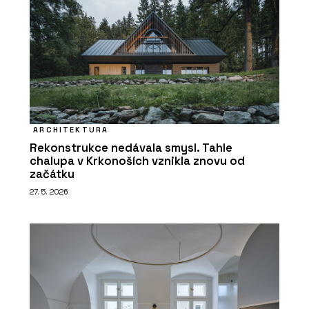
ARCHITEKTURA
Rekonstrukce nedávala smysl. Tahle
chalupa v Krkonoších vznikla znovu od
začátku
27. 5. 2026