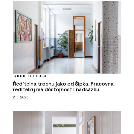
ARCHITEKTURA
Ředitelna trochu jako od Šípka. Pracovna
ředitelky má důstojnost i nadsázku
2. 6. 2026