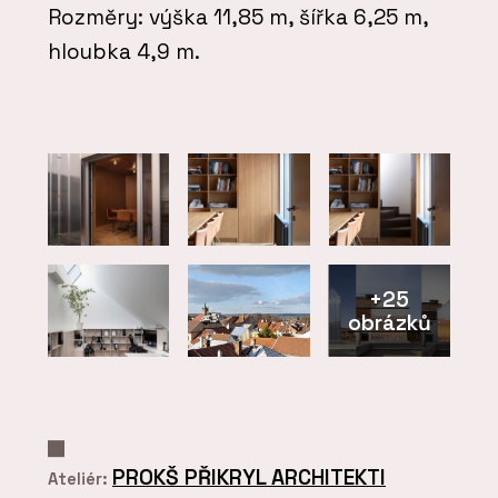
Rozměry: výška 11,85 m, šířka 6,25 m,
hloubka 4,9 m.
+25
obrázků
PROKŠ PŘIKRYL ARCHITEKTI
Ateliér: