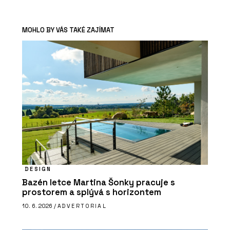
MOHLO BY VÁS TAKÉ ZAJÍMAT
DESIGN
Bazén letce Martina Šonky pracuje s
prostorem a splývá s horizontem
10. 6. 2026 /
ADVERTORIAL