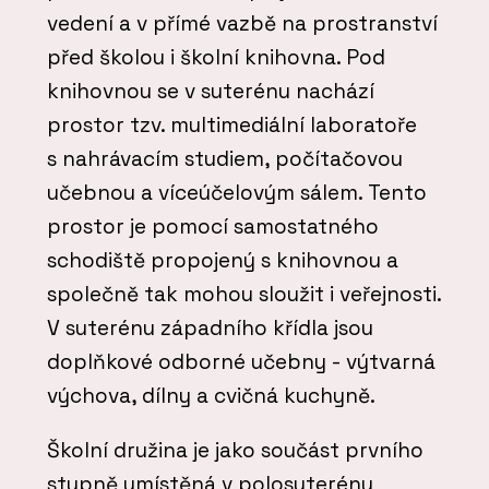
vedení a v přímé vazbě na prostranství
před školou i školní knihovna. Pod
knihovnou se v suterénu nachází
prostor tzv. multimediální laboratoře
s nahrávacím studiem, počítačovou
učebnou a víceúčelovým sálem. Tento
prostor je pomocí samostatného
schodiště propojený s knihovnou a
společně tak mohou sloužit i veřejnosti.
V suterénu západního křídla jsou
doplňkové odborné učebny - výtvarná
výchova, dílny a cvičná kuchyně.
Školní družina je jako součást prvního
stupně umístěná v polosuterénu