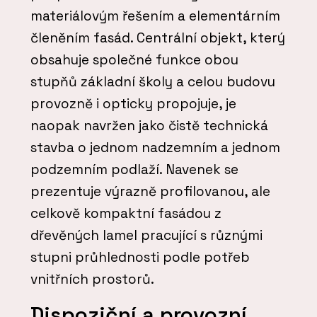
materiálovým řešením a elementárním
členěním fasád. Centrální objekt, který
obsahuje společné funkce obou
stupňů základní školy a celou budovu
provozně i opticky propojuje, je
naopak navržen jako čistě technická
stavba o jednom nadzemním a jednom
podzemním podlaží. Navenek se
prezentuje výrazně profilovanou, ale
celkově kompaktní fasádou z
dřevěných lamel pracující s různými
stupni průhlednosti podle potřeb
vnitřních prostorů.
Dispoziční a provozní