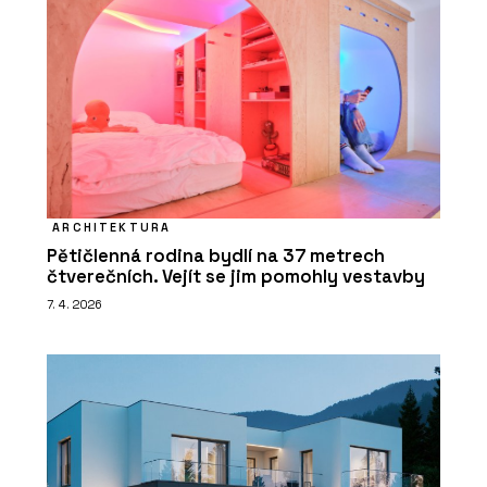
ARCHITEKTURA
Pětičlenná rodina bydlí na 37 metrech
čtverečních. Vejít se jim pomohly vestavby
7. 4. 2026