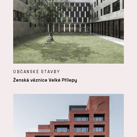
OBČANSKÉ STAVBY
Ženská věznice Velké Přílepy