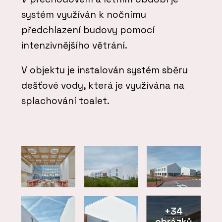
systém využíván k nočnímu
předchlazení budovy pomocí
intenzivnějšího větrání.
V objektu je instalován systém sběru
dešťové vody, která je využívána na
splachování toalet.
+34
obrázků