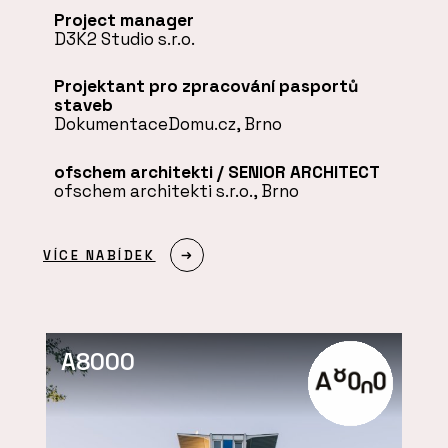
Project manager
D3K2 Studio s.r.o.
Projektant pro zpracování pasportů
staveb
DokumentaceDomu.cz, Brno
ofschem architekti / SENIOR ARCHITECT
ofschem architekti s.r.o., Brno
VÍCE NABÍDEK
A8000