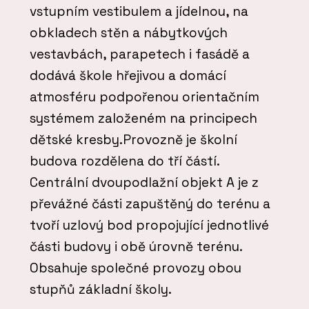
vstupním vestibulem a jídelnou, na
obkladech stěn a nábytkových
vestavbách, parapetech i fasádě a
dodává škole hřejivou a domácí
atmosféru podpořenou orientačním
systémem založeném na principech
dětské kresby.Provozně je školní
budova rozdělena do tří částí.
Centrální dvoupodlažní objekt A je z
převážné části zapuštěný do terénu a
tvoří uzlový bod propojující jednotlivé
části budovy i obě úrovně terénu.
Obsahuje společné provozy obou
stupňů základní školy.