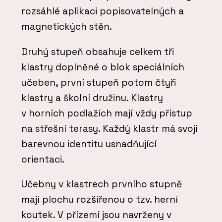
rozsáhlé aplikaci popisovatelných a
magnetických stěn.
Druhý stupeň obsahuje celkem tři
klastry doplněné o blok speciálních
učeben, první stupeň potom čtyři
klastry a školní družinu. Klastry
v horních podlažích mají vždy přístup
na střešní terasy. Každý klastr má svoji
barevnou identitu usnadňující
orientaci.
Učebny v klastrech prvního stupně
mají plochu rozšířenou o tzv. herní
koutek. V přízemí jsou navrženy v