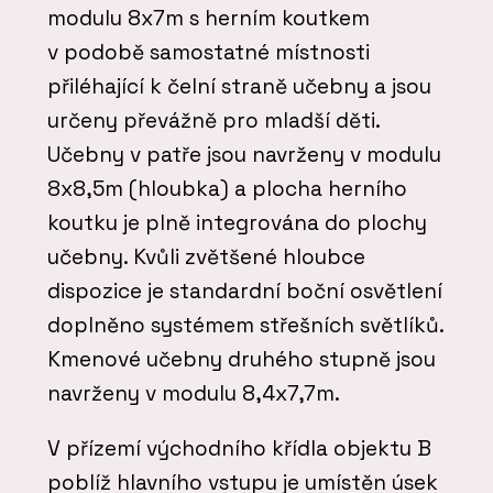
modulu 8x7m s herním koutkem
v podobě samostatné místnosti
přiléhající k čelní straně učebny a jsou
určeny převážně pro mladší děti.
Učebny v patře jsou navrženy v modulu
8x8,5m (hloubka) a plocha herního
koutku je plně integrována do plochy
učebny. Kvůli zvětšené hloubce
dispozice je standardní boční osvětlení
doplněno systémem střešních světlíků.
Kmenové učebny druhého stupně jsou
navrženy v modulu 8,4x7,7m.
V přízemí východního křídla objektu B
poblíž hlavního vstupu je umístěn úsek