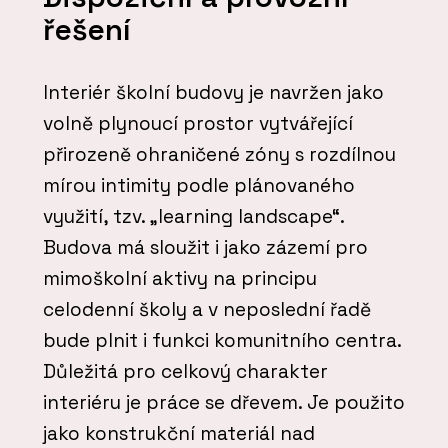
řešení
Interiér školní budovy je navržen jako
volně plynoucí prostor vytvářející
přirozeně ohraničené zóny s rozdílnou
mírou intimity podle plánovaného
využití, tzv. „learning landscape“.
Budova má sloužit i jako zázemí pro
mimoškolní aktivy na principu
celodenní školy a v neposlední řadě
bude plnit i funkci komunitního centra.
Důležitá pro celkový charakter
interiéru je práce se dřevem. Je použito
jako konstrukční materiál nad