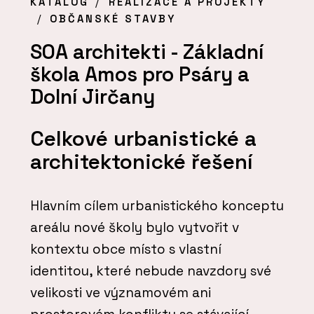
KATALOG
REALIZACE A PROJEKTY
OBČANSKÉ STAVBY
SOA architekti - Základní
škola Amos pro Psáry a
Dolní Jirčany
Celkové urbanistické a
architektonické řešení
Hlavním cílem urbanistického konceptu
areálu nové školy bylo vytvořit v
kontextu obce místo s vlastní
identitou, které nebude navzdory své
velikosti ve významovém ani