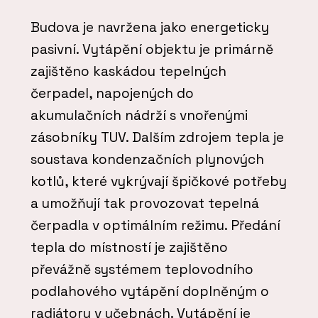
Budova je navržena jako energeticky
pasivní. Vytápění objektu je primárně
zajištěno kaskádou tepelných
čerpadel, napojených do
akumulačních nádrží s vnořenými
zásobníky TUV. Dalším zdrojem tepla je
soustava kondenzačních plynových
kotlů, které vykrývají špičkové potřeby
a umožňují tak provozovat tepelná
čerpadla v optimálním režimu. Předání
tepla do místností je zajištěno
převážně systémem teplovodního
podlahového vytápění doplněným o
radiátory v učebnách. Vytápění je