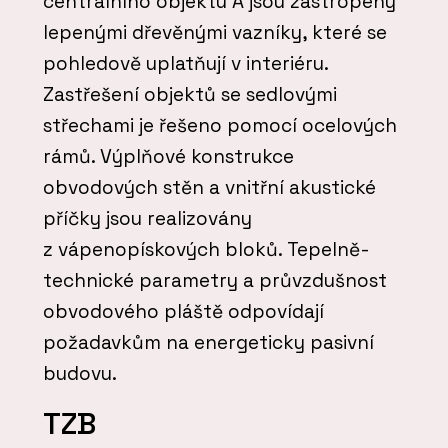
centrálního objektu A jsou zastropeny
lepenými dřevěnými vazníky, které se
pohledově uplatňují v interiéru.
Zastřešení objektů se sedlovými
střechami je řešeno pomocí ocelových
rámů. Výplňové konstrukce
obvodových stěn a vnitřní akustické
příčky jsou realizovány
z vápenopískových bloků. Tepelně-
technické parametry a průvzdušnost
obvodového pláště odpovídají
požadavkům na energeticky pasivní
budovu.
TZB