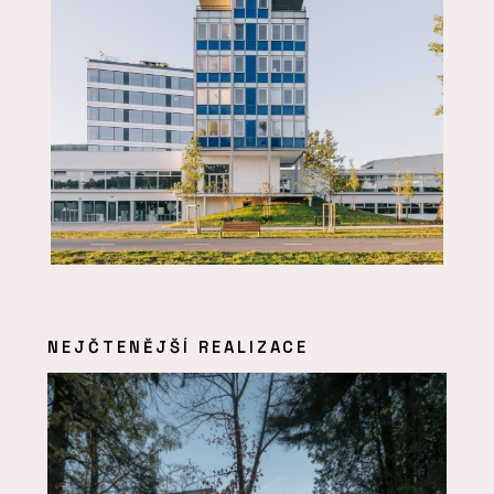
NEJČTENĚJŠÍ REALIZACE