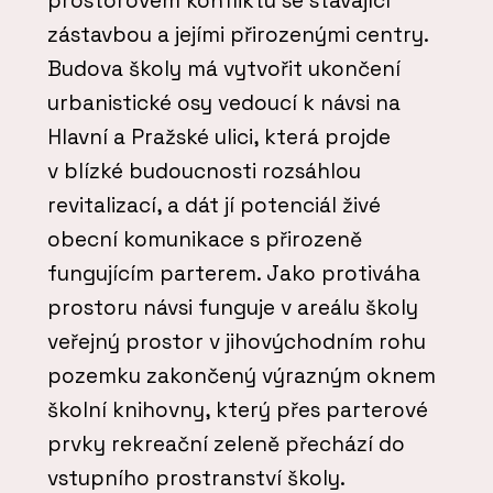
prostorovém konfliktu se stávající
zástavbou a jejími přirozenými centry.
Budova školy má vytvořit ukončení
urbanistické osy vedoucí k návsi na
Hlavní a Pražské ulici, která projde
v blízké budoucnosti rozsáhlou
revitalizací, a dát jí potenciál živé
obecní komunikace s přirozeně
fungujícím parterem. Jako protiváha
prostoru návsi funguje v areálu školy
veřejný prostor v jihovýchodním rohu
pozemku zakončený výrazným oknem
školní knihovny, který přes parterové
prvky rekreační zeleně přechází do
vstupního prostranství školy.