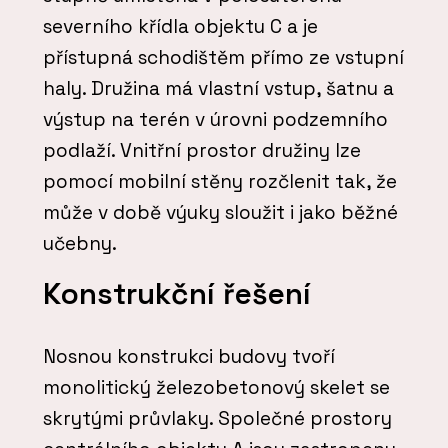
severního křídla objektu C a je
přístupná schodištěm přímo ze vstupní
haly. Družina má vlastní vstup, šatnu a
výstup na terén v úrovni podzemního
podlaží. Vnitřní prostor družiny lze
pomocí mobilní stěny rozčlenit tak, že
může v době výuky sloužit i jako běžné
učebny.
Konstrukční řešení
Nosnou konstrukci budovy tvoří
monolitický železobetonový skelet se
skrytými průvlaky. Společné prostory