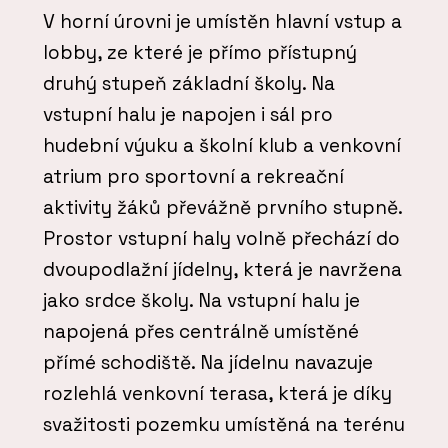
V horní úrovni je umístěn hlavní vstup a
lobby, ze které je přímo přístupný
druhý stupeň základní školy. Na
vstupní halu je napojen i sál pro
hudební výuku a školní klub a venkovní
atrium pro sportovní a rekreační
aktivity žáků převážně prvního stupně.
Prostor vstupní haly volně přechází do
dvoupodlažní jídelny, která je navržena
jako srdce školy. Na vstupní halu je
napojená přes centrálně umístěné
přímé schodiště. Na jídelnu navazuje
rozlehlá venkovní terasa, která je díky
svažitosti pozemku umístěná na terénu