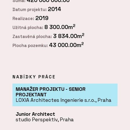
420 000 000.00
Suma:
2014
Datum projektu:
2019
Realizace:
2
8 300.00m
Užitná plocha:
2
3 834.00m
Zastavěná plocha:
2
43 000.00m
Plocha pozemku:
NABÍDKY PRÁCE
MANAŽER PROJEKTU - SENIOR
PROJEKTANT
LOXIA Architectes Ingenierie s.r.o., Praha
Junior Architect
studio Perspektiv, Praha