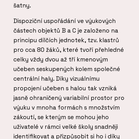
šatny.
Dispoziční uspořádání ve výukových
částech objektů B a C je založeno na
principu dílčích jednotek, tzv. klastrů
pro cca 80 žáků, které tvoří přehledné
celky vždy dvou až tří kmenovým
učeben seskupených kolem společné
centrální haly. Díky vizuálnímu
propojení učeben s halou tak vzniká
jasně ohraničený variabilní prostor pro
výuku v mnoha formách s množstvím
zákoutí, se kterým se mohou jeho
uživatelé v rámci velké školy snadněji
identifikovat a přizpůsobit si ho i díky