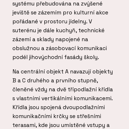
systému přebudována na zvýšené
jeviště se zázemím pro kulturní akce
pořádané v prostoru jídelny. V
suterénu je dále kuchyň, technické
zázemí a sklady napojené na
obslužnou a zásobovací komunikaci
podél jihovýchodní fasády školy.
Na centrální objekt A navazují objekty
B a C druhého a prvního stupně,
členěné vždy na dvě třípodlažní křídla
s vlastními vertikálními komunikacemi.
Křídla jsou spojená dvoupodlažními
komunikačními krčky se střešními
terasami, kde jsou umístěné vstupy a