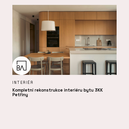
INTERIÉR
Kompletní rekonstrukce interiéru bytu 3KK
Petřiny