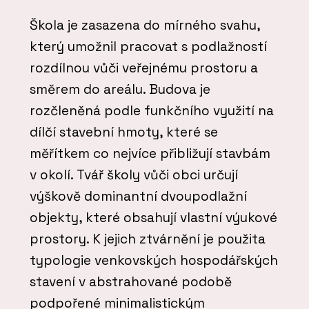
Škola je zasazena do mírného svahu,
který umožnil pracovat s podlažností
rozdílnou vůči veřejnému prostoru a
směrem do areálu. Budova je
rozčleněná podle funkčního využití na
dílčí stavební hmoty, které se
měřítkem co nejvíce přibližují stavbám
v okolí. Tvář školy vůči obci určují
výškově dominantní dvoupodlažní
objekty, které obsahují vlastní výukové
prostory. K jejich ztvárnění je použita
typologie venkovských hospodářských
stavení v abstrahované podobě
podpořené minimalistickým