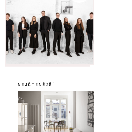
NEJČTENĚJŠÍ