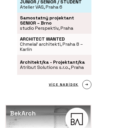
JUNIOR / SENIOR / STUDENT
Atelier VAS, Praha 6
Samostatný projektant
SENIOR – Brno
studio Perspektiv, Praha
ARCHITECT WANTED
Chmelař architekti, Praha 8 –
Karlín
Architekt/ka - Projektant/ka
Atribut Solutions s.r.o., Praha
VÍCE NABÍDEK
BekArch