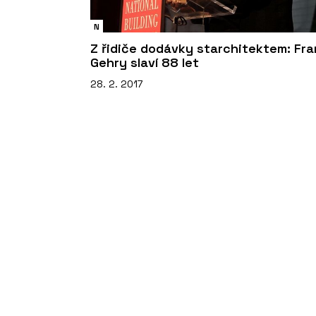
N
Z řidiče dodávky starchitektem: Fra
Gehry slaví 88 let
28. 2. 2017