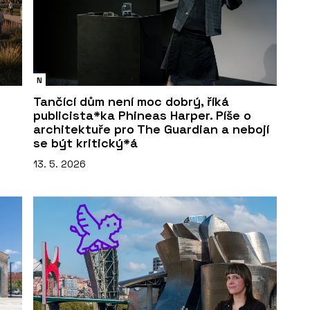
N
Tančící dům není moc dobrý, říká
publicista*ka Phineas Harper. Píše o
architektuře pro The Guardian a nebojí
se být kritický*á
13. 5. 2026