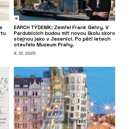
N
e
EARCH TÝDENÍK: Zemřel Frank Gehry. V
 tu
Pardubicích budou mít novou školu skoro
stejnou jako v Jesenici. Po pěti letech
otevřelo Muzeum Prahy.
8. 12. 2025