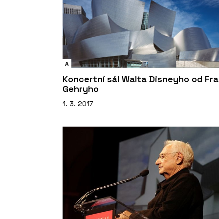
A
Koncertní sál Walta Disneyho od Fr
Gehryho
1. 3. 2017