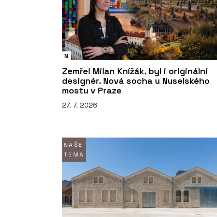
N
Zemřel Milan Knížák, byl i originální
designér. Nová socha u Nuselského
mostu v Praze
27. 7. 2026
NAŠE
TÉMA