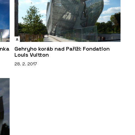
A
anka
Gehryho koráb nad Paříží: Fondation
Louis Vuitton
28. 2. 2017