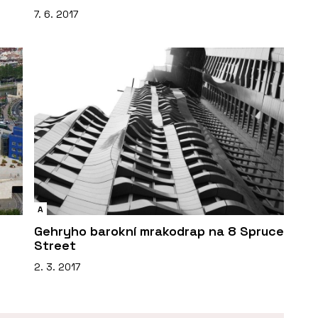
7. 6. 2017
A
Gehryho barokní mrakodrap na 8 Spruce
Street
2. 3. 2017