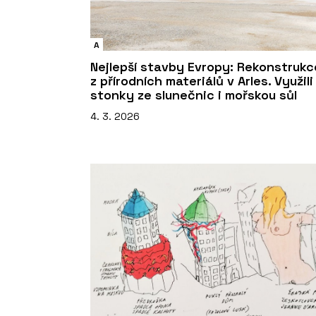
A
Nejlepší stavby Evropy: Rekonstrukc
z přírodních materiálů v Arles. Využili
stonky ze slunečnic i mořskou sůl
4. 3. 2026