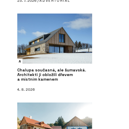
23. 7. 2026 /
ADVERTORIAL
A
Chalupa současná, ale šumavská.
Architekti ji obložili dřevem
a místním kamenem
4. 8. 2026