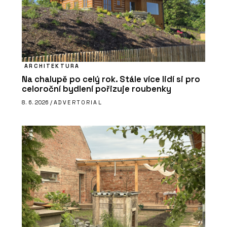
ARCHITEKTURA
Na chalupě po celý rok. Stále více lidí si pro
celoroční bydlení pořizuje roubenky
8. 6. 2026 /
ADVERTORIAL