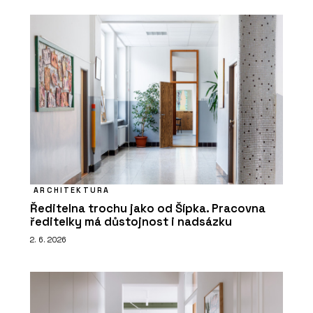
ARCHITEKTURA
Ředitelna trochu jako od Šípka. Pracovna
ředitelky má důstojnost i nadsázku
2. 6. 2026