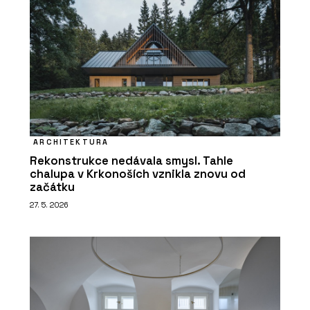
ARCHITEKTURA
Rekonstrukce nedávala smysl. Tahle
chalupa v Krkonoších vznikla znovu od
začátku
27. 5. 2026