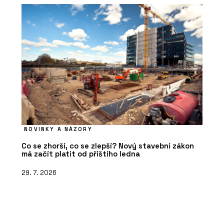
NOVINKY A NÁZORY
Co se zhorší, co se zlepší? Nový stavební zákon
má začít platit od příštího ledna
29. 7. 2026