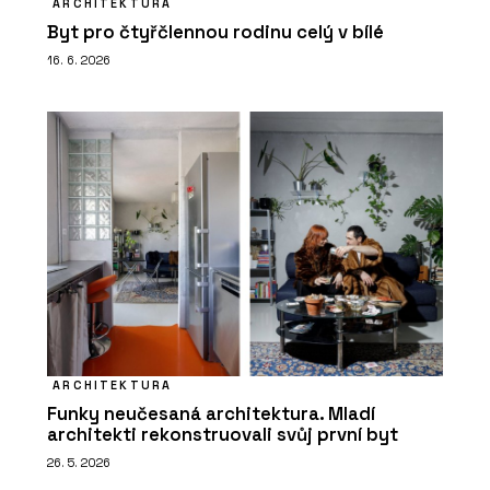
ARCHITEKTURA
Byt pro čtyřčlennou rodinu celý v bílé
16. 6. 2026
ARCHITEKTURA
Funky neučesaná architektura. Mladí
architekti rekonstruovali svůj první byt
26. 5. 2026