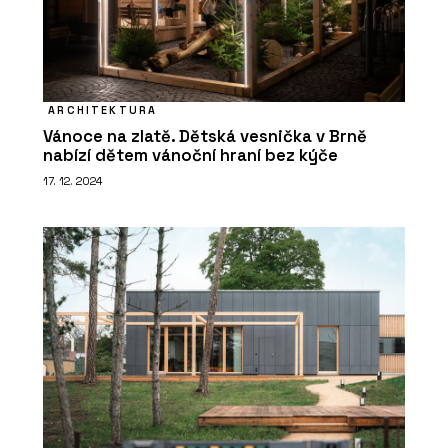
Dekorativní skla - AGC Glass Europe
ARCHITEKTURA
Vánoce na zlatě. Dětská vesnička v Brně
nabízí dětem vánoční hraní bez kýče
17. 12. 2024