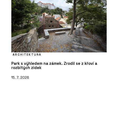
ARCHITEKTURA
Park s výhledem na zámek. Zrodil se z křoví a
rozbitých zídek
15. 7. 2026