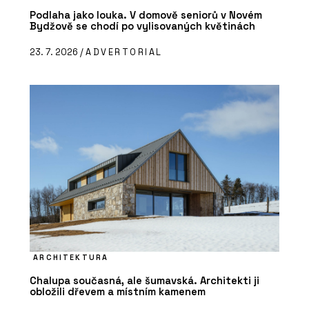
Podlaha jako louka. V domově seniorů v Novém
Bydžově se chodí po vylisovaných květinách
23. 7. 2026 /
ADVERTORIAL
ARCHITEKTURA
Chalupa současná, ale šumavská. Architekti ji
obložili dřevem a místním kamenem