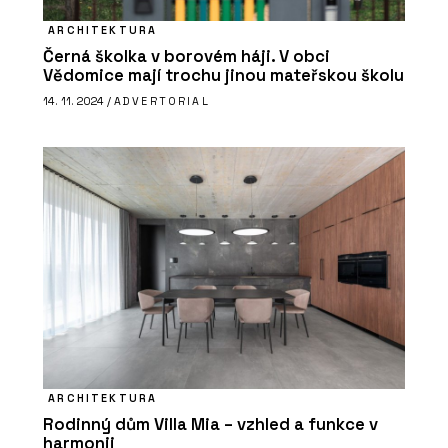
ARCHITEKTURA
Černá školka v borovém háji. V obci
Vědomice mají trochu jinou mateřskou školu
14. 11. 2024 /
ADVERTORIAL
ARCHITEKTURA
Rodinný dům Villa Mia – vzhled a funkce v
harmonii