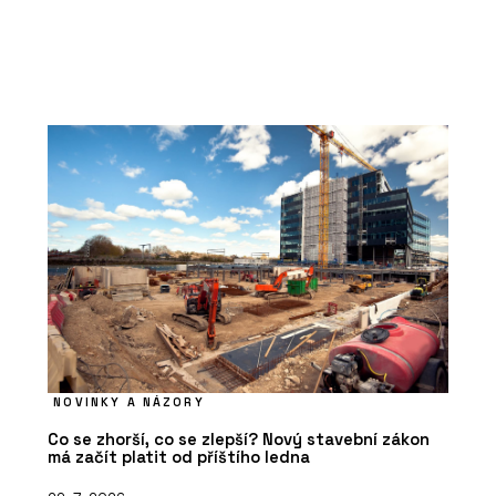
NOVINKY A NÁZORY
Co se zhorší, co se zlepší? Nový stavební zákon
má začít platit od příštího ledna