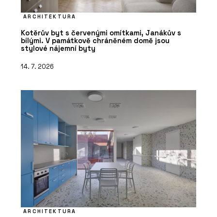
ARCHITEKTURA
Kotěrův byt s červenými omítkami, Janákův s
bílými. V památkově chráněném domě jsou
stylové nájemní byty
14. 7. 2026
ARCHITEKTURA