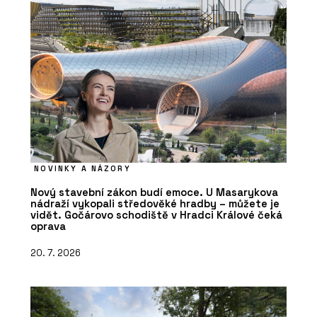
NOVINKY A NÁZORY
Nový stavební zákon budí emoce. U Masarykova
nádraží vykopali středověké hradby – můžete je
vidět. Gočárovo schodiště v Hradci Králové čeká
oprava
20. 7. 2026