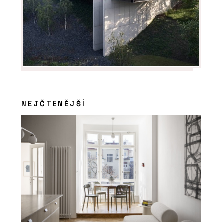
NEJČTENĚJŠÍ