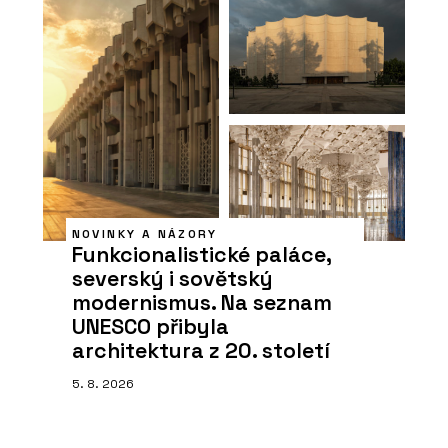
NOVINKY A NÁZORY
Funkcionalistické paláce,
severský i sovětský
modernismus. Na seznam
UNESCO přibyla
architektura z 20. století
5. 8. 2026