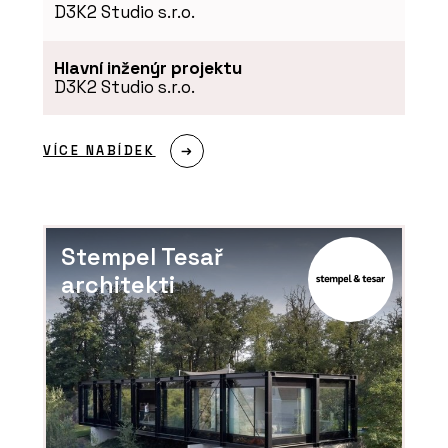
D3K2 Studio s.r.o.
Hlavní inženýr projektu
D3K2 Studio s.r.o.
VÍCE NABÍDEK
Stempel Tesař
architekti