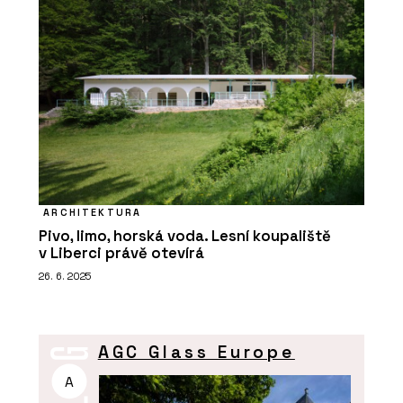
ARCHITEKTURA
Pivo, limo, horská voda. Lesní koupaliště
v Liberci právě otevírá
26. 6. 2025
AGC Glass Europe
A