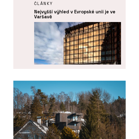
ČLÁNKY
Nejvyšší výhled v Evropské unii je ve
Varšavě
PRODUKTY
Coating on Demand - AGC Glass
Europe