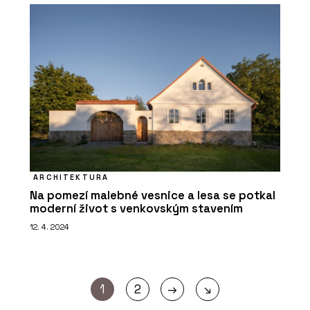
ARCHITEKTURA
Na pomezí malebné vesnice a lesa se potkal
moderní život s venkovským stavením
12. 4. 2024
→
1
2
↘