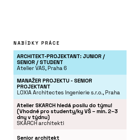
NABÍDKY PRÁCE
ARCHITEKT-PROJEKTANT: JUNIOR /
SENIOR / STUDENT
Atelier VAS, Praha 6
MANAŽER PROJEKTU - SENIOR
PROJEKTANT
LOXIA Architectes Ingenierie s.r.o., Praha
Atelier SKARCH hledá posilu do týmu!
(Vhodné pro studenty/ky VŠ – min. 2–3
dny v týdnu)
SKARCH architekti
Senior architekt