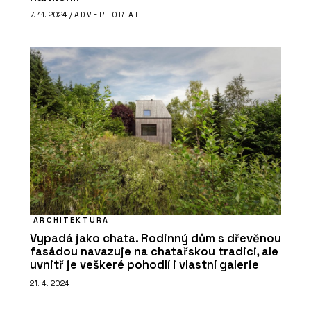
7. 11. 2024 /
ADVERTORIAL
ARCHITEKTURA
Vypadá jako chata. Rodinný dům s dřevěnou
fasádou navazuje na chatařskou tradici, ale
uvnitř je veškeré pohodlí i vlastní galerie
21. 4. 2024