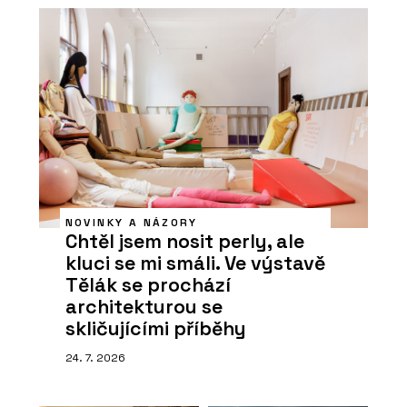
NOVINKY A NÁZORY
Chtěl jsem nosit perly, ale
kluci se mi smáli. Ve výstavě
Tělák se prochází
architekturou se
skličujícími příběhy
24. 7. 2026