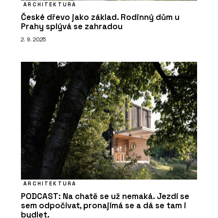
ARCHITEKTURA
České dřevo jako základ. Rodinný dům u
Prahy splývá se zahradou
2. 9. 2025
ARCHITEKTURA
PODCAST: Na chatě se už nemaká. Jezdí se
sem odpočívat, pronajímá se a dá se tam i
bydlet.