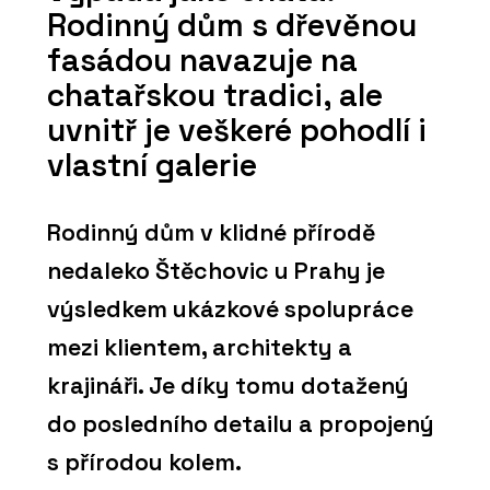
Rodinný dům s dřevěnou
fasádou navazuje na
chatařskou tradici, ale
uvnitř je veškeré pohodlí i
vlastní galerie
Rodinný dům v klidné přírodě
nedaleko Štěchovic u Prahy je
výsledkem ukázkové spolupráce
mezi klientem, architekty a
krajináři. Je díky tomu dotažený
do posledního detailu a propojený
s přírodou kolem.