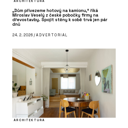
ARCHITEKTURA
„Dům přivezeme hotový na kamionu,“ říká
Miroslav Veselý z české pobočky firmy na
dřevostavby. Spojit stěny k sobě trvá jen pár
dnů
24. 2. 2026 /
ADVERTORIAL
ARCHITEKTURA