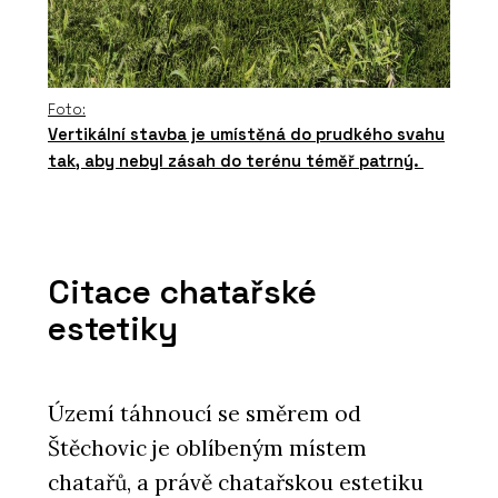
Foto:
Vertikální stavba je umístěná do prudkého svahu
tak, aby nebyl zásah do terénu téměř patrný.
Citace chatařské
estetiky
Území táhnoucí se směrem od
Štěchovic je oblíbeným místem
chatařů, a právě chatařskou estetiku