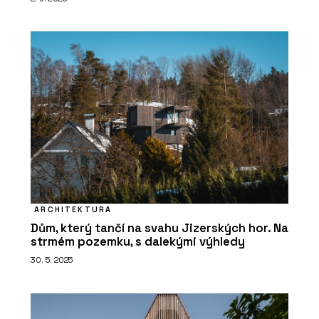
ARCHITEKTURA
Dům, který tančí na svahu Jizerských hor. Na
strmém pozemku, s dalekými výhledy
30. 5. 2025