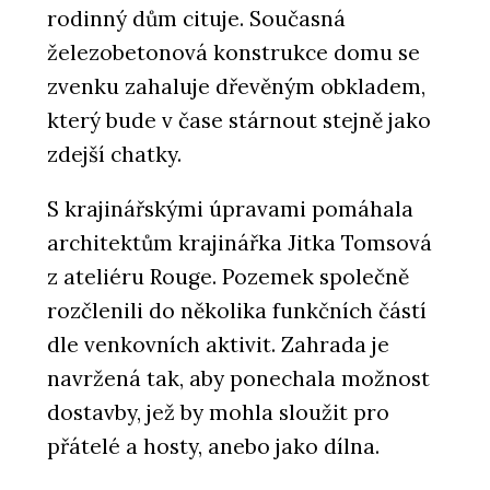
rodinný dům cituje. Současná
železobetonová konstrukce domu se
zvenku zahaluje dřevěným obkladem,
který bude v čase stárnout stejně jako
zdejší chatky.
S krajinářskými úpravami pomáhala
architektům krajinářka Jitka Tomsová
z ateliéru Rouge. Pozemek společně
rozčlenili do několika funkčních částí
dle venkovních aktivit. Zahrada je
navržená tak, aby ponechala možnost
dostavby, jež by mohla sloužit pro
přátelé a hosty, anebo jako dílna.