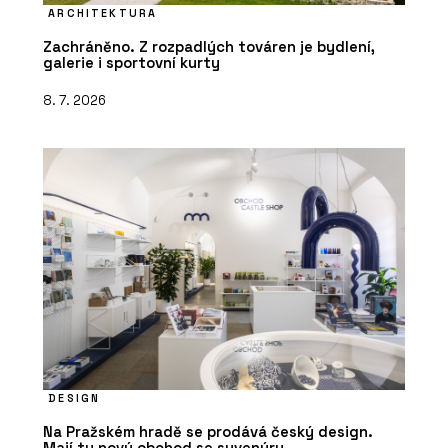
ARCHITEKTURA
Zachráněno. Z rozpadlých továren je bydlení,
galerie i sportovní kurty
8. 7. 2026
DESIGN
Na Pražském hradě se prodává český design.
Mají tu nový obchod se suvenýry