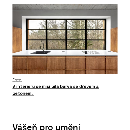
Foto:
V interiéru se mísí bílá barva se dřevem a
betonem.
Vášeň pro umění