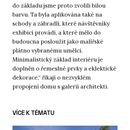
do základu jsme proto zvolili bílou
barvu. Ta byla aplikována také na
schody a zábradlí, které návštěvníky
exhibicí provádí, a které mělo do
budoucna posloužit jako malířské
plátno vybranému umělci.
Minimalistický základ interiéru je
doplněn o řemeslné prvky a eklektické
dekorace,“ říkají o nezvyklém
propojení domu s galerií architekti.
VÍCE K TÉMATU