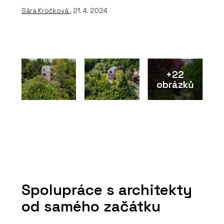
Sára Kročková
, 21. 4. 2024
+22
obrázků
Spolupráce s architekty
od samého začátku