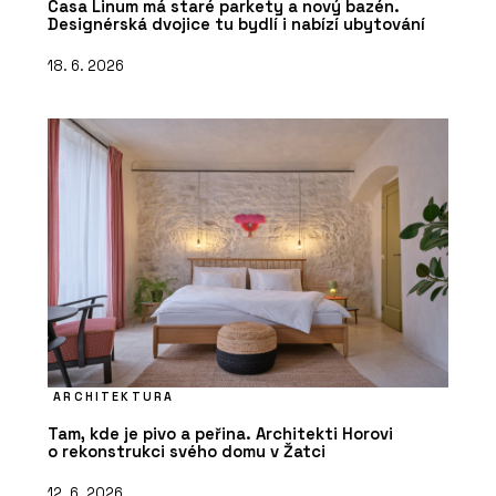
Casa Linum má staré parkety a nový bazén.
Designérská dvojice tu bydlí i nabízí ubytování
18. 6. 2026
ARCHITEKTURA
Tam, kde je pivo a peřina. Architekti Horovi
o rekonstrukci svého domu v Žatci
12. 6. 2026