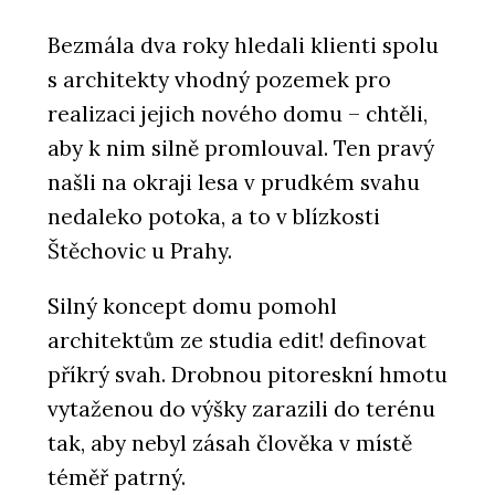
Bezmála dva roky hledali klienti spolu
s architekty vhodný pozemek pro
realizaci jejich nového domu – chtěli,
aby k nim silně promlouval. Ten pravý
našli na okraji lesa v prudkém svahu
nedaleko potoka, a to v blízkosti
Štěchovic u Prahy.
Silný koncept domu pomohl
architektům ze studia edit! definovat
příkrý svah. Drobnou pitoreskní hmotu
vytaženou do výšky zarazili do terénu
tak, aby nebyl zásah člověka v místě
téměř patrný.