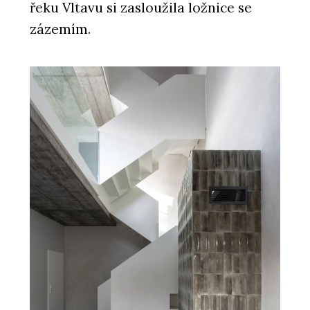
řeku Vltavu si zasloužila ložnice se
zázemím.