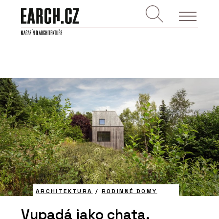
ARCHITEKTURA
/
RODINNÉ DOMY
Vypadá jako chata.