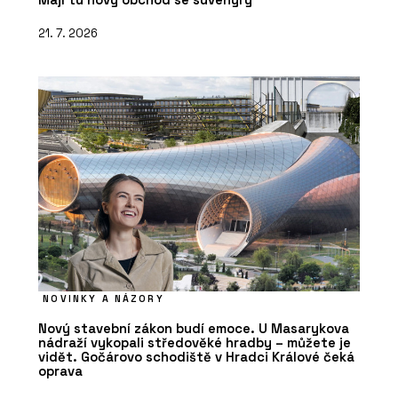
21. 7. 2026
NOVINKY A NÁZORY
Nový stavební zákon budí emoce. U Masarykova
nádraží vykopali středověké hradby – můžete je
vidět. Gočárovo schodiště v Hradci Králové čeká
oprava