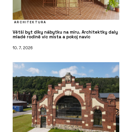
ARCHITEKTURA
Větší byt díky nábytku na míru. Architektky daly
mladé rodině víc místa a pokoj navíc
10. 7. 2026