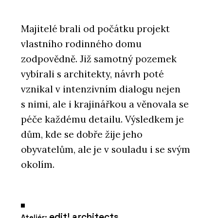
Majitelé brali od počátku projekt
vlastního rodinného domu
zodpovědně. Již samotný pozemek
vybírali s architekty, návrh poté
vznikal v intenzivním dialogu nejen
s nimi, ale i krajinářkou a věnovala se
péče každému detailu. Výsledkem je
dům, kde se dobře žije jeho
obyvatelům, ale je v souladu i se svým
okolím.
edit! architects
Ateliér: