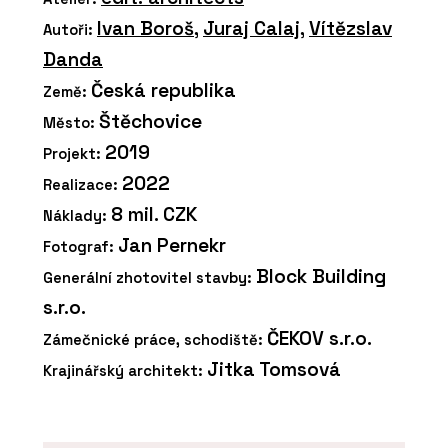
Ivan Boroš
,
Juraj Calaj
,
Vítězslav
Autoři:
Danda
Česká republika
Země:
Štěchovice
Město:
2019
Projekt:
2022
Realizace:
8 mil. CZK
Náklady:
Jan Pernekr
Fotograf:
Block Building
Generální zhotovitel stavby:
s.r.o.
ČEKOV s.r.o.
Zámečnické práce, schodiště:
Jitka Tomsová
Krajinářský architekt: