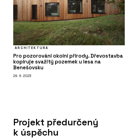
ARCHITEKTURA
Pro pozorování okolní přírody. Dřevostavba
kopíruje svažitý pozemek u lesa na
Benešovsku
29. 6. 2023
Projekt předurčený
k úspěchu