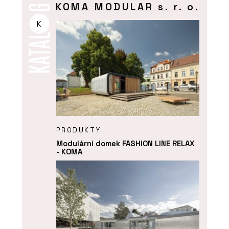
KOMA MODULAR s. r. o.
K
PRODUKTY
Modulární domek FASHION LINE RELAX
- KOMA