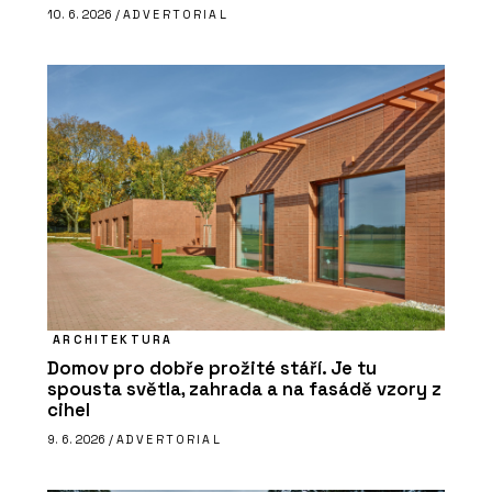
10. 6. 2026 /
ADVERTORIAL
ARCHITEKTURA
Domov pro dobře prožité stáří. Je tu
spousta světla, zahrada a na fasádě vzory z
cihel
9. 6. 2026 /
ADVERTORIAL