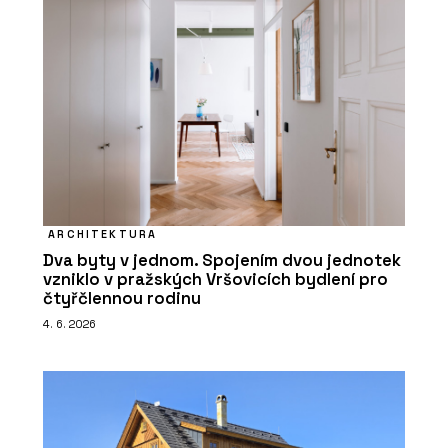
ARCHITEKTURA
Dva byty v jednom. Spojením dvou jednotek
vzniklo v pražských Vršovicích bydlení pro
čtyřčlennou rodinu
4. 6. 2026