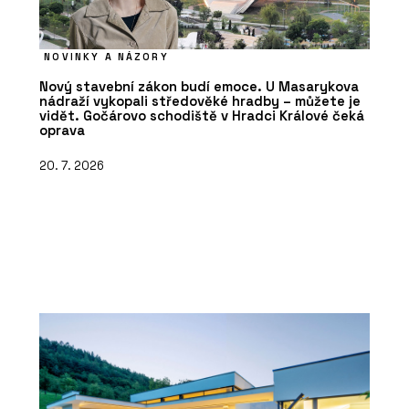
NOVINKY A NÁZORY
Nový stavební zákon budí emoce. U Masarykova
nádraží vykopali středověké hradby – můžete je
vidět. Gočárovo schodiště v Hradci Králové čeká
oprava
20. 7. 2026