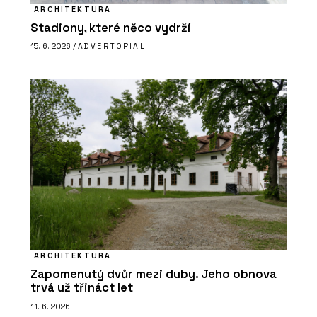
ARCHITEKTURA
Stadiony, které něco vydrží
15. 6. 2026 /
ADVERTORIAL
ARCHITEKTURA
Zapomenutý dvůr mezi duby. Jeho obnova
trvá už třináct let
11. 6. 2026