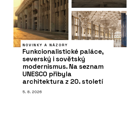
NOVINKY A NÁZORY
Funkcionalistické paláce,
severský i sovětský
modernismus. Na seznam
UNESCO přibyla
architektura z 20. století
5. 8. 2026