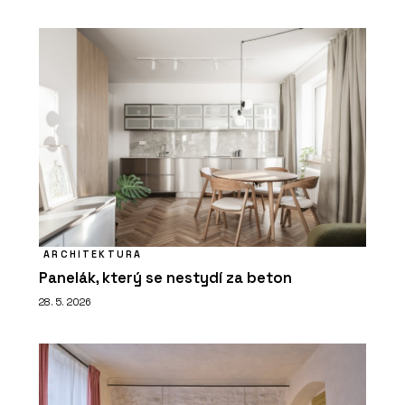
ARCHITEKTURA
Panelák, který se nestydí za beton
28. 5. 2026