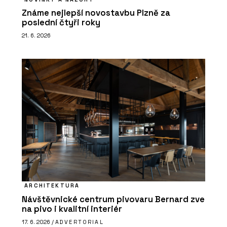
Známe nejlepší novostavbu Plzně za
poslední čtyři roky
21. 6. 2026
ARCHITEKTURA
Návštěvnické centrum pivovaru Bernard zve
na pivo i kvalitní interiér
17. 6. 2026 /
ADVERTORIAL