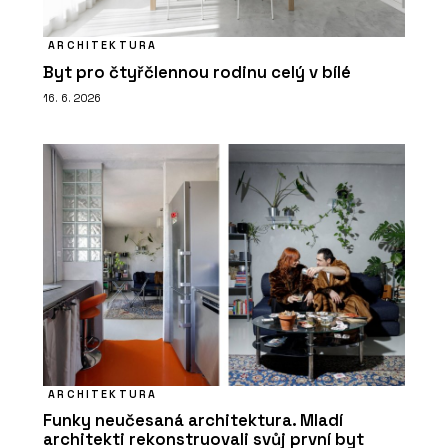
ARCHITEKTURA
Byt pro čtyřčlennou rodinu celý v bílé
16. 6. 2026
ARCHITEKTURA
Funky neučesaná architektura. Mladí
architekti rekonstruovali svůj první byt