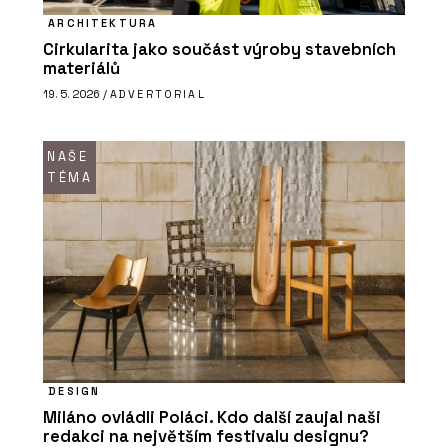
ARCHITEKTURA
Cirkularita jako součást výroby stavebních
materiálů
19. 5. 2026 /
ADVERTORIAL
NAŠE
TÉMA
DESIGN
Miláno ovládli Poláci. Kdo další zaujal naši
redakci na největším festivalu designu?