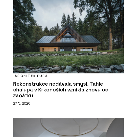
ARCHITEKTURA
Rekonstrukce nedávala smysl. Tahle
chalupa v Krkonoších vznikla znovu od
začátku
27. 5. 2026