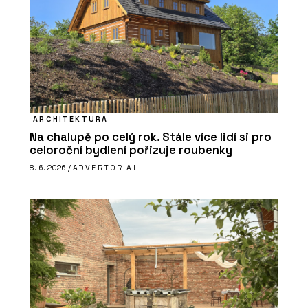
ARCHITEKTURA
Na chalupě po celý rok. Stále více lidí si pro
celoroční bydlení pořizuje roubenky
8. 6. 2026 /
ADVERTORIAL