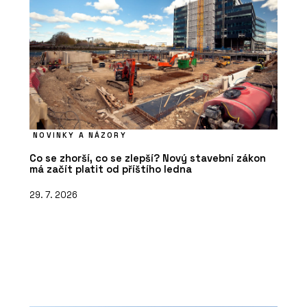
NOVINKY A NÁZORY
Co se zhorší, co se zlepší? Nový stavební zákon
má začít platit od příštího ledna
29. 7. 2026