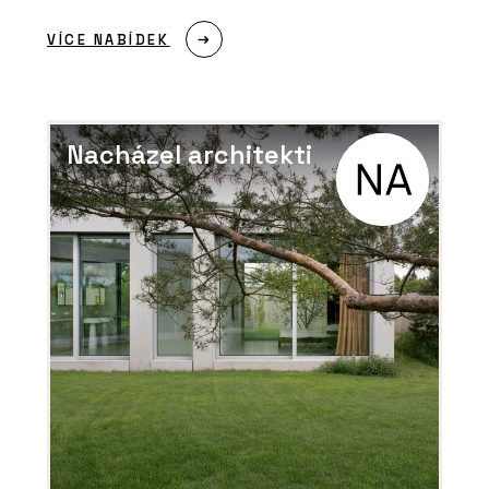
VÍCE NABÍDEK
Nacházel architekti