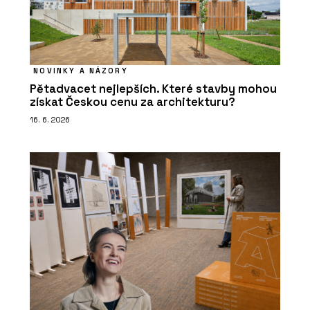
NOVINKY A NÁZORY
Pětadvacet nejlepších. Které stavby mohou
získat Českou cenu za architekturu?
16. 6. 2026