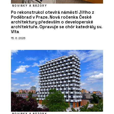
NOVINKY A NÁZORY
Po rekonstrukci otevírá náměstí Jiřího z
Poděbrad v Praze. Nová ročenka České
architektury především o developerské
architektuře. Opravuje se chór katedrály sv.
Víta
15. 6. 2026
NOVINKY A NÁZORY