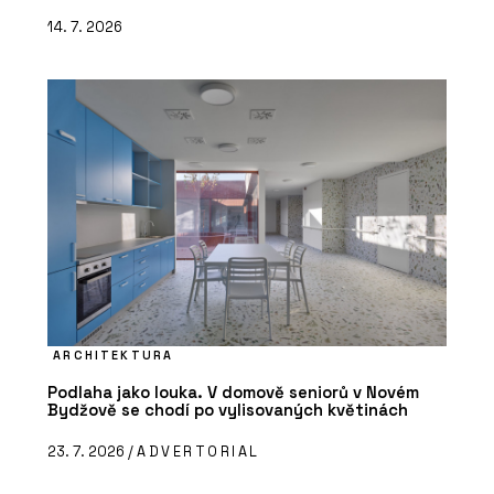
14. 7. 2026
ARCHITEKTURA
Podlaha jako louka. V domově seniorů v Novém
Bydžově se chodí po vylisovaných květinách
23. 7. 2026 /
ADVERTORIAL