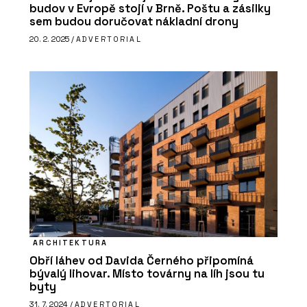
budov v Evropě stojí v Brně. Poštu a zásilky
sem budou doručovat nákladní drony
20. 2. 2025 /
ADVERTORIAL
ARCHITEKTURA
Obří láhev od Davida Černého připomíná
bývalý lihovar. Místo továrny na líh jsou tu
byty
31. 7. 2024 /
ADVERTORIAL