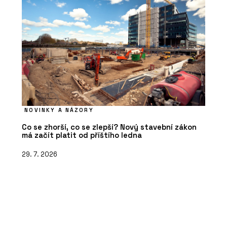
NOVINKY A NÁZORY
Co se zhorší, co se zlepší? Nový stavební zákon
má začít platit od příštího ledna
29. 7. 2026