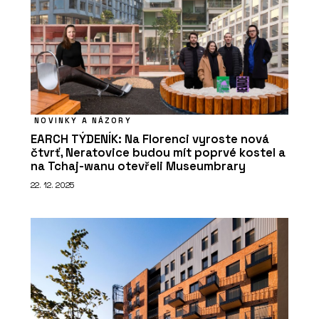
NOVINKY A NÁZORY
EARCH TÝDENÍK: Na Florenci vyroste nová
čtvrť, Neratovice budou mít poprvé kostel a
na Tchaj-wanu otevřeli Museumbrary
22. 12. 2025