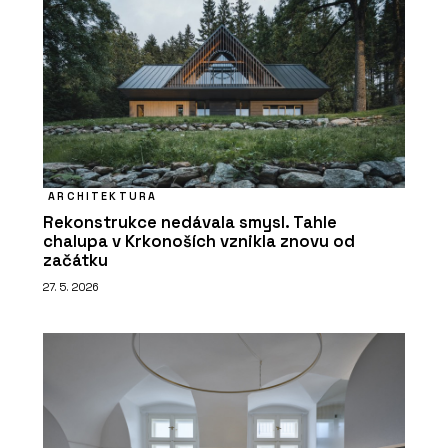
ARCHITEKTURA
Rekonstrukce nedávala smysl. Tahle
chalupa v Krkonoších vznikla znovu od
začátku
27. 5. 2026