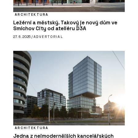
ARCHITEKTURA
Ležérní a městský. Takový je nový dům ve
Smíchov City od ateliéru D3A
27. 6. 2025 /
ADVERTORIAL
ARCHITEKTURA
Jedna z nejmodernějších kancelářských