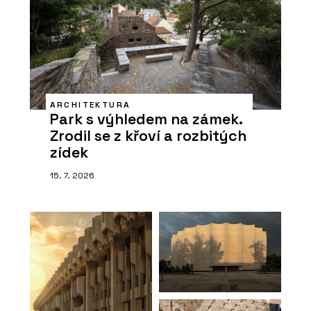
ARCHITEKTURA
Park s výhledem na zámek.
Zrodil se z křoví a rozbitých
zídek
15. 7. 2026