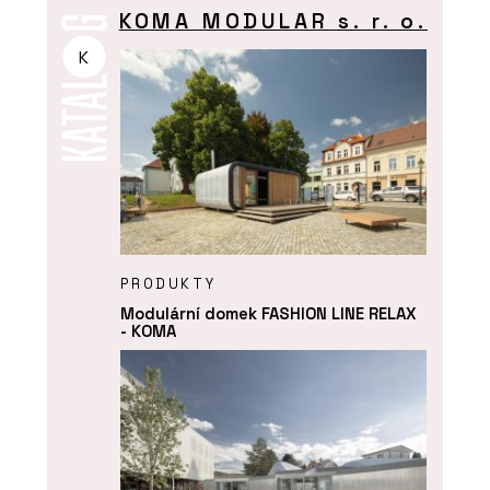
KOMA MODULAR s. r. o.
K
PRODUKTY
Modulární domek FASHION LINE RELAX
- KOMA