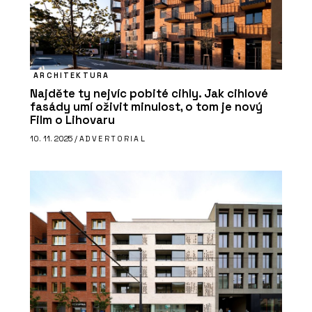
ARCHITEKTURA
Najděte ty nejvíc pobité cihly. Jak cihlové
fasády umí oživit minulost, o tom je nový
Film o Lihovaru
10. 11. 2025 /
ADVERTORIAL