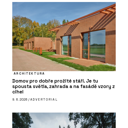
ARCHITEKTURA
Domov pro dobře prožité stáří. Je tu
spousta světla, zahrada a na fasádě vzory z
cihel
9. 6. 2026 /
ADVERTORIAL