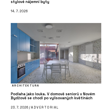
stylové nájemní byty
14. 7. 2026
ARCHITEKTURA
Podlaha jako louka. V domově seniorů v Novém
Bydžově se chodí po vylisovaných květinách
23. 7. 2026 /
ADVERTORIAL