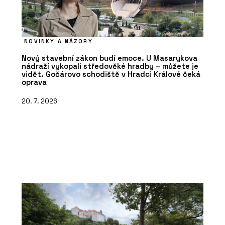
NOVINKY A NÁZORY
Nový stavební zákon budí emoce. U Masarykova
nádraží vykopali středověké hradby – můžete je
vidět. Gočárovo schodiště v Hradci Králové čeká
oprava
20. 7. 2026