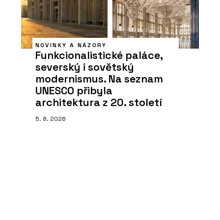
NOVINKY A NÁZORY
Funkcionalistické paláce,
severský i sovětský
modernismus. Na seznam
UNESCO přibyla
architektura z 20. století
5. 8. 2026