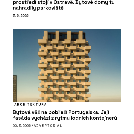
prostředí stojí v Ostravě. Bytové domy tu
nahradily parkoviště
3. 6. 2026
ARCHITEKTURA
Bytová věž na pobřeží Portugalska. Její
fasáda vychází z rytmu lodních kontejnerů
20. 3. 2026 /
ADVERTORIAL