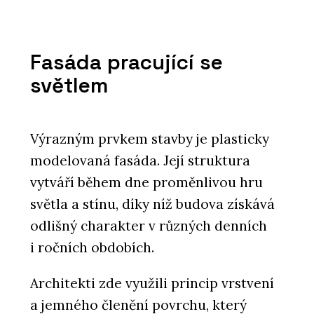
Fasáda pracující se
světlem
Výrazným prvkem stavby je plasticky
modelovaná fasáda. Její struktura
vytváří během dne proměnlivou hru
světla a stínu, díky níž budova získává
odlišný charakter v různých denních
i ročních obdobích.
Architekti zde využili princip vrstvení
a jemného členění povrchu, který