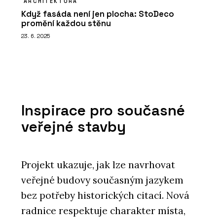
ARCHITEKTURA
Když fasáda není jen plocha: StoDeco
promění každou stěnu
23. 6. 2025
Inspirace pro současné
veřejné stavby
Projekt ukazuje, jak lze navrhovat
veřejné budovy současným jazykem
bez potřeby historických citací. Nová
radnice respektuje charakter místa,