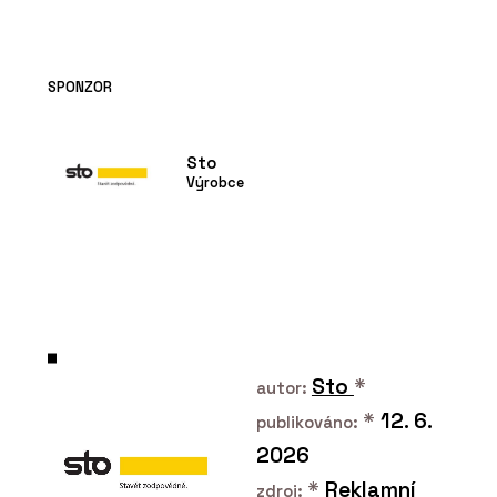
SPONZOR
Sto
Výrobce
Sto
*
autor:
*
12. 6.
publikováno:
2026
*
Reklamní
zdroj: