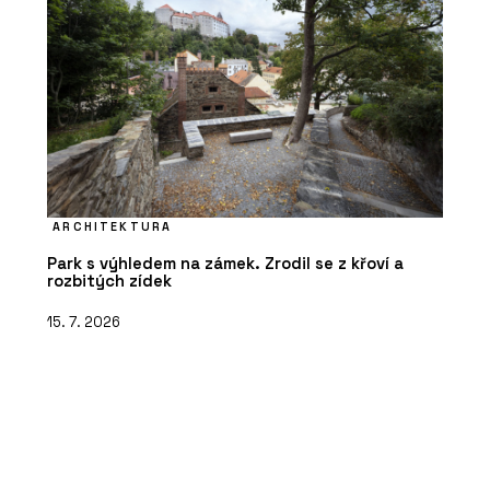
ARCHITEKTURA
Park s výhledem na zámek. Zrodil se z křoví a
rozbitých zídek
15. 7. 2026