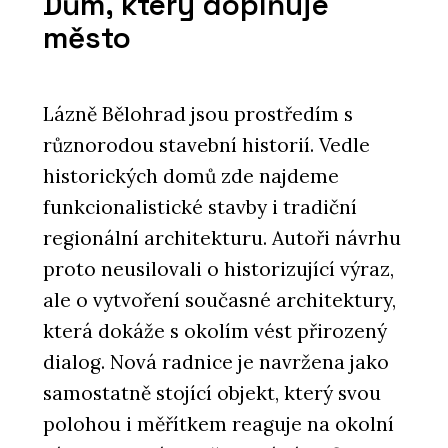
Dům, který doplňuje
město
Lázně Bělohrad jsou prostředím s
různorodou stavební historií. Vedle
historických domů zde najdeme
funkcionalistické stavby i tradiční
regionální architekturu. Autoři návrhu
proto neusilovali o historizující výraz,
ale o vytvoření současné architektury,
která dokáže s okolím vést přirozený
dialog. Nová radnice je navržena jako
samostatně stojící objekt, který svou
polohou i měřítkem reaguje na okolní