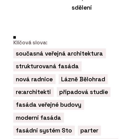
sdělení
Klíčová slova:
současná veřejná architektura
strukturovaná fasáda
nová radnice
Lázně Bělohrad
re:architekti
případová studie
fasáda veřejné budovy
moderní fasáda
fasádní systém Sto
parter