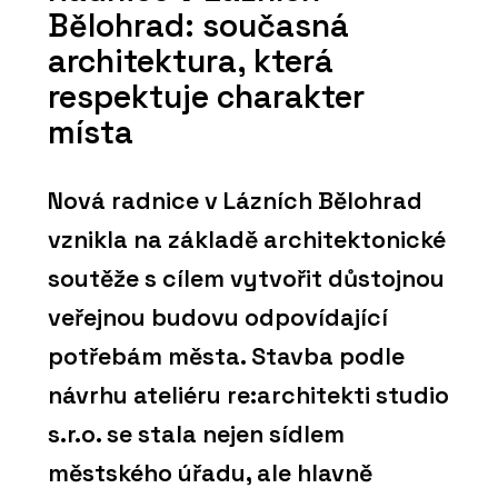
Bělohrad: současná
architektura, která
respektuje charakter
místa
Nová radnice v Lázních Bělohrad
vznikla na základě architektonické
soutěže s cílem vytvořit důstojnou
veřejnou budovu odpovídající
potřebám města. Stavba podle
návrhu ateliéru re:architekti studio
s.r.o. se stala nejen sídlem
městského úřadu, ale hlavně