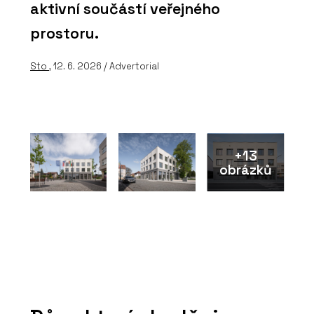
aktivní součástí veřejného
prostoru.
Sto
, 12. 6. 2026 / Advertorial
+13
obrázků