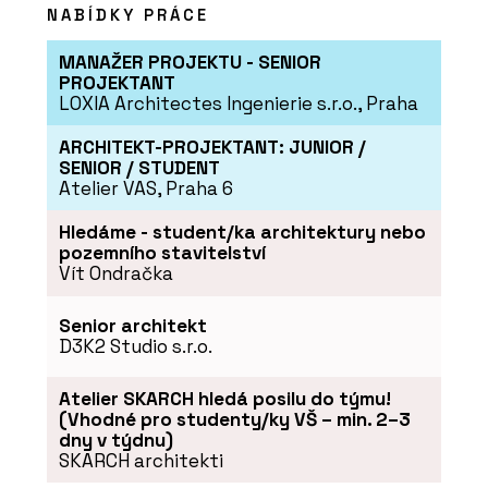
NABÍDKY PRÁCE
MANAŽER PROJEKTU - SENIOR
PROJEKTANT
LOXIA Architectes Ingenierie s.r.o., Praha
ARCHITEKT-PROJEKTANT: JUNIOR /
SENIOR / STUDENT
Atelier VAS, Praha 6
Hledáme - student/ka architektury nebo
pozemního stavitelství
Vít Ondračka
Senior architekt
D3K2 Studio s.r.o.
Atelier SKARCH hledá posilu do týmu!
(Vhodné pro studenty/ky VŠ – min. 2–3
dny v týdnu)
SKARCH architekti