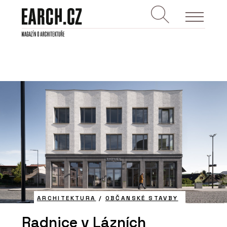
ARCHITEKTURA
/
OBČANSKÉ STAVBY
Radnice v Lázních