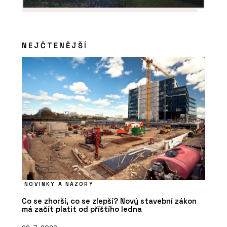
NEJČTENĚJŠÍ
NOVINKY A NÁZORY
Co se zhorší, co se zlepší? Nový stavební zákon
má začít platit od příštího ledna