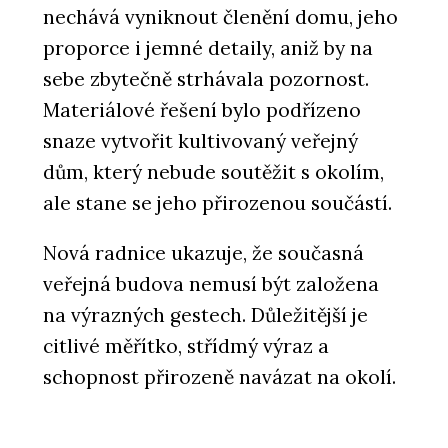
nechává vyniknout členění domu, jeho
proporce i jemné detaily, aniž by na
sebe zbytečně strhávala pozornost.
Materiálové řešení bylo podřízeno
snaze vytvořit kultivovaný veřejný
dům, který nebude soutěžit s okolím,
ale stane se jeho přirozenou součástí.
Nová radnice ukazuje, že současná
veřejná budova nemusí být založena
na výrazných gestech. Důležitější je
citlivé měřítko, střídmý výraz a
schopnost přirozeně navázat na okolí.