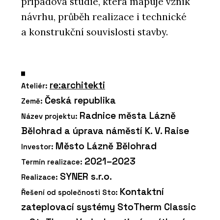
případová studie, která mapuje vznik
návrhu, průběh realizace i technické
a konstrukční souvislosti stavby.
re:architekti
Ateliér:
Česká republika
Země:
Radnice města Lázně
Název projektu:
Bělohrad a úprava náměstí K. V. Raise
Město Lázně Bělohrad
Investor:
2021–2023
Termín realizace:
SYNER s.r.o.
Realizace:
Kontaktní
Řešení od společnosti Sto:
zateplovací systémy StoTherm Classic