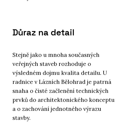
Důraz na detail
Stejně jako u mnoha současných
veřejných staveb rozhoduje o
výsledném dojmu kvalita detailu. U
radnice v Lázních Bělohrad je patrná
snaha o čisté začlenění technických
prvků do architektonického konceptu
a o zachování jednotného výrazu
stavby.