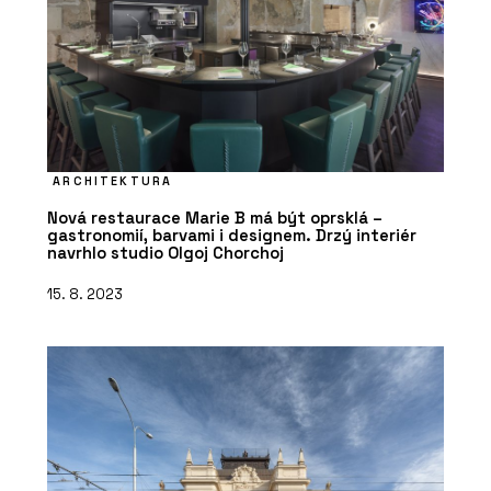
ARCHITEKTURA
Nová restaurace Marie B má být oprsklá –
gastronomií, barvami i designem. Drzý interiér
navrhlo studio Olgoj Chorchoj
15. 8. 2023