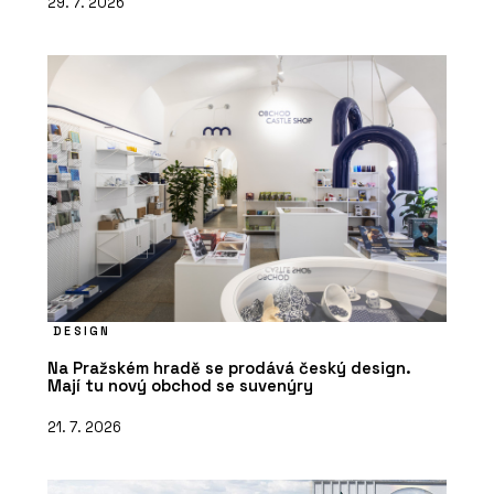
29. 7. 2026
DESIGN
Na Pražském hradě se prodává český design.
Mají tu nový obchod se suvenýry
21. 7. 2026