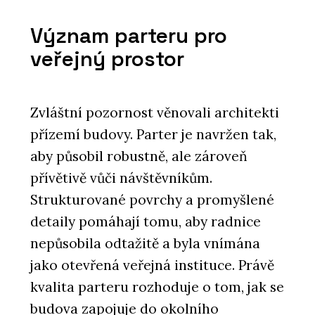
Význam parteru pro
veřejný prostor
Zvláštní pozornost věnovali architekti
přízemí budovy. Parter je navržen tak,
aby působil robustně, ale zároveň
přívětivě vůči návštěvníkům.
Strukturované povrchy a promyšlené
detaily pomáhají tomu, aby radnice
nepůsobila odtažitě a byla vnímána
jako otevřená veřejná instituce. Právě
kvalita parteru rozhoduje o tom, jak se
budova zapojuje do okolního