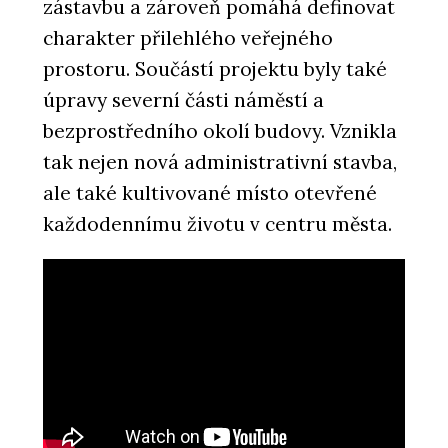
zástavbu a zároveň pomáhá definovat
charakter přilehlého veřejného
prostoru. Součástí projektu byly také
úpravy severní části náměstí a
bezprostředního okolí budovy. Vznikla
tak nejen nová administrativní stavba,
ale také kultivované místo otevřené
každodennímu životu v centru města.