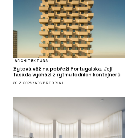
ARCHITEKTURA
Bytová věž na pobřeží Portugalska. Její
fasáda vychází z rytmu lodních kontejnerů
20. 3. 2026 /
ADVERTORIAL