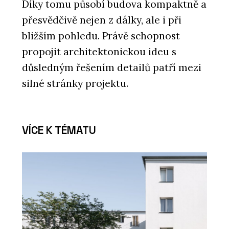
Díky tomu působí budova kompaktně a
přesvědčivě nejen z dálky, ale i při
bližším pohledu. Právě schopnost
propojit architektonickou ideu s
důsledným řešením detailů patří mezi
silné stránky projektu.
VÍCE K TÉMATU