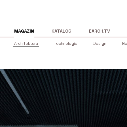
MAGAZÍN
KATALOG
EARCH.TV
Architektura
Technologie
Design
No