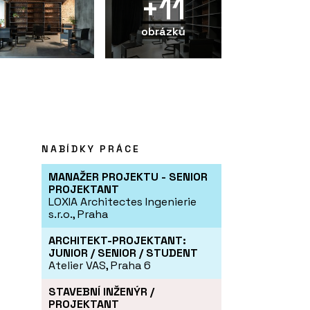
+11
obrázků
NABÍDKY PRÁCE
MANAŽER PROJEKTU - SENIOR
PROJEKTANT
LOXIA Architectes Ingenierie
s.r.o., Praha
ARCHITEKT-PROJEKTANT:
JUNIOR / SENIOR / STUDENT
Atelier VAS, Praha 6
STAVEBNÍ INŽENÝR /
PROJEKTANT