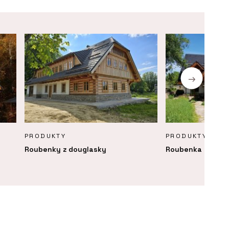
PRODUKTY
PRODUKTY
Roubenky z douglasky
Roubenka Klasika