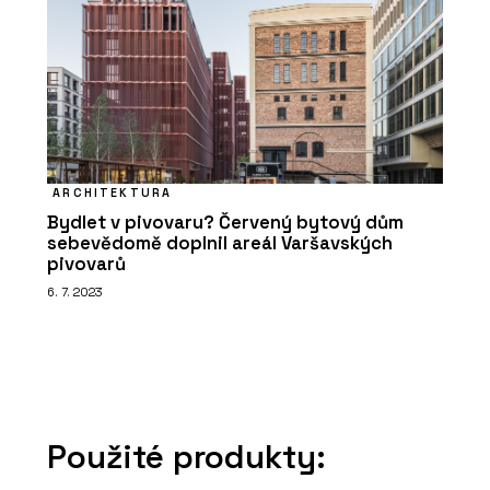
ARCHITEKTURA
Bydlet v pivovaru? Červený bytový dům
sebevědomě doplnil areál Varšavských
pivovarů
6. 7. 2023
Použité produkty: