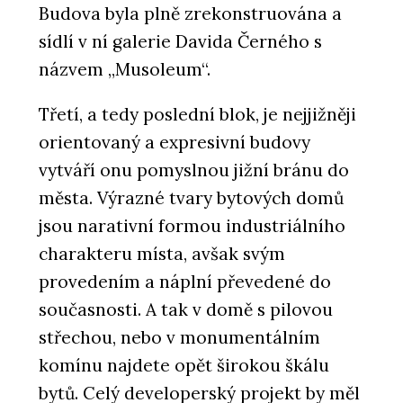
Budova byla plně zrekonstruována a
sídlí v ní galerie Davida Černého s
názvem „Musoleum“.
Třetí, a tedy poslední blok, je nejjižněji
orientovaný a expresivní budovy
vytváří onu pomyslnou jižní bránu do
města. Výrazné tvary bytových domů
jsou narativní formou industriálního
charakteru místa, avšak svým
provedením a náplní převedené do
současnosti. A tak v domě s pilovou
střechou, nebo v monumentálním
komínu najdete opět širokou škálu
bytů. Celý developerský projekt by měl