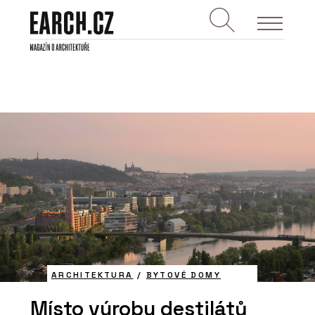
ARCHITEKTURA
/
BYTOVÉ DOMY
Místo výroby destilátů