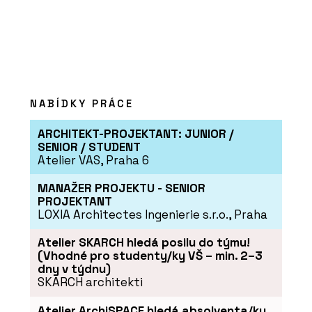
ČLÁNKY
Černá perla, klenot Ostravy, ve
kterém se lidé léčí
NABÍDKY PRÁCE
ARCHITEKT-PROJEKTANT: JUNIOR /
SENIOR / STUDENT
Atelier VAS, Praha 6
MANAŽER PROJEKTU - SENIOR
PROJEKTANT
LOXIA Architectes Ingenierie s.r.o., Praha
PRODUKTY
Atelier SKARCH hledá posilu do týmu!
Sloupko-příčková fasáda s vysokou
(Vhodné pro studenty/ky VŠ – min. 2–3
tepelnou izolací MB-MT50N - Aluprof
dny v týdnu)
SKARCH architekti
Atelier ArchiSPACE hledá absolventa/ku