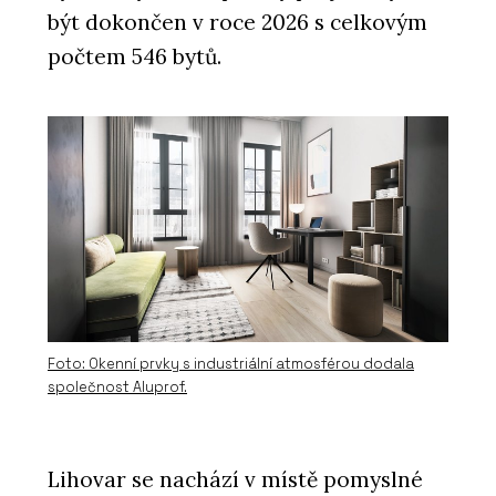
být dokončen v roce 2026 s celkovým
počtem 546 bytů.
Foto: Okenní prvky s industriální atmosférou dodala
společnost Aluprof.
Lihovar se nachází v místě pomyslné