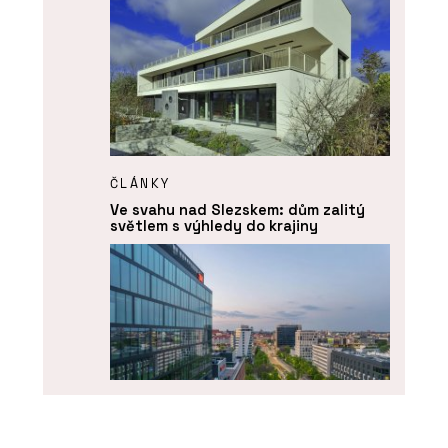
ČLÁNKY
Ve svahu nad Slezskem: dům zalitý
světlem s výhledy do krajiny