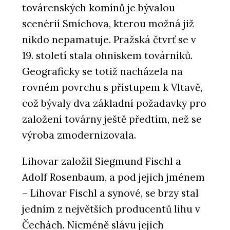
továrenských komínů je bývalou
scenérií Smíchova, kterou možná již
nikdo nepamatuje. Pražská čtvrť se v
19. století stala ohniskem továrníků.
Geograficky se totiž nacházela na
rovném povrchu s přístupem k Vltavě,
což bývaly dva základní požadavky pro
založení továrny ještě předtím, než se
výroba zmodernizovala.
Lihovar založil Siegmund Fischl a
Adolf Rosenbaum, a pod jejich jménem
– Lihovar Fischl a synové, se brzy stal
jedním z největších producentů lihu v
Čechách. Nicméně slávu jejich