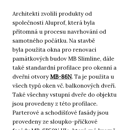
Architekti zvolili produkty od
společnosti Aluprof, která byla
přítomná u procesu navrhování od
samotného počátku. Na stavbě
byla použita okna pro renovaci
památkových budov MB Slimline, dále
také standardní profilace pro okenní a
dveřní otvory
MB-86N
. Ta je použita u
všech typů oken vč. balkonových dveří.
Také všechny vstupní dveře do objektu
jsou provedeny z této profilace.
Parterové a schodišťové fasády jsou
provedeny ze sloupko-příčkové