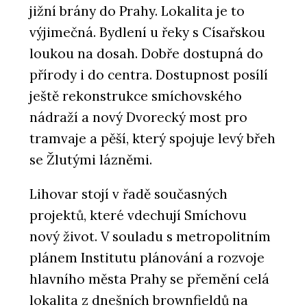
jižní brány do Prahy. Lokalita je to
výjimečná. Bydlení u řeky s Císařskou
loukou na dosah. Dobře dostupná do
přírody i do centra. Dostupnost posílí
ještě rekonstrukce smíchovského
nádraží a nový Dvorecký most pro
tramvaje a pěší, který spojuje levý břeh
se Žlutými lázněmi.
Lihovar stojí v řadě současných
projektů, které vdechují Smíchovu
nový život. V souladu s metropolitním
plánem Institutu plánování a rozvoje
hlavního města Prahy se přemění celá
lokalita z dnešních brownfieldů na