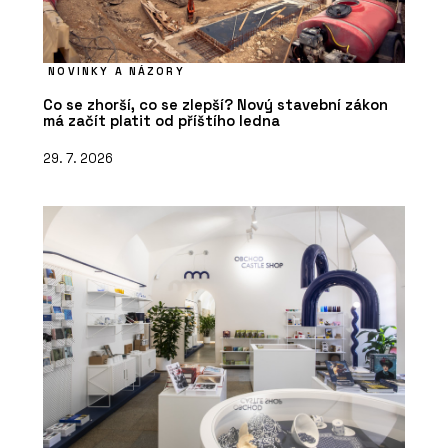
NOVINKY A NÁZORY
Co se zhorší, co se zlepší? Nový stavební zákon
má začít platit od příštího ledna
29. 7. 2026