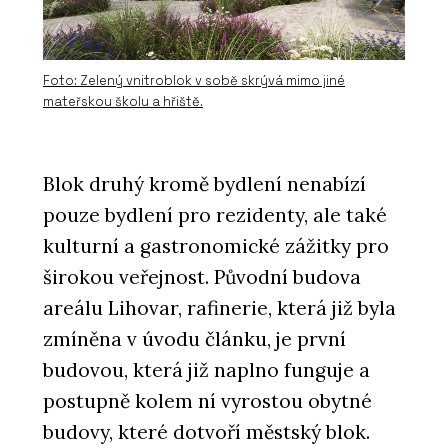
Foto: Zelený vnitroblok v sobě skrývá mimo jiné
mateřskou školu a hřiště.
Blok druhý kromě bydlení nenabízí
pouze bydlení pro rezidenty, ale také
kulturní a gastronomické zážitky pro
širokou veřejnost. Původní budova
areálu Lihovar, rafinerie, která již byla
zmíněna v úvodu článku, je první
budovou, která již naplno funguje a
postupně kolem ní vyrostou obytné
budovy, které dotvoří městský blok.