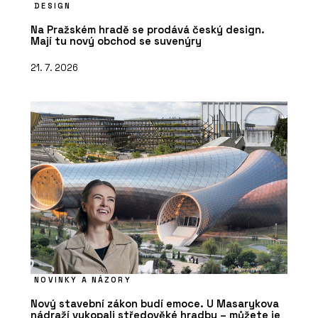
DESIGN
Na Pražském hradě se prodává český design.
Mají tu nový obchod se suvenýry
21. 7. 2026
NOVINKY A NÁZORY
Nový stavební zákon budí emoce. U Masarykova
nádraží vykopali středověké hradby – můžete je