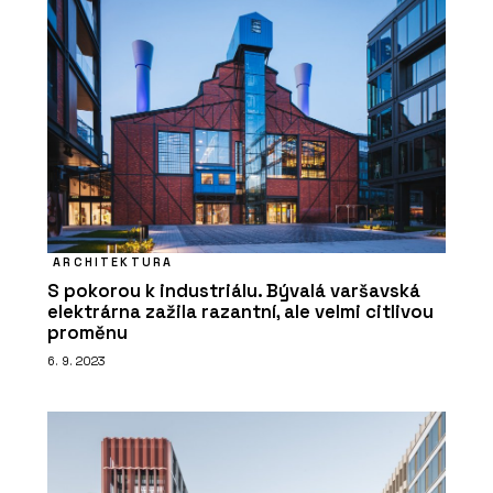
ARCHITEKTURA
S pokorou k industriálu. Bývalá varšavská
elektrárna zažila razantní, ale velmi citlivou
proměnu
6. 9. 2023