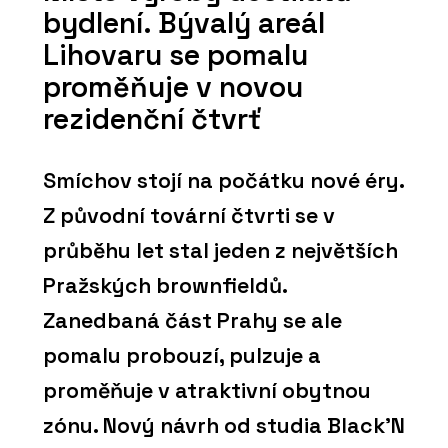
bydlení. Bývalý areál
Lihovaru se pomalu
proměňuje v novou
rezidenční čtvrť
Smíchov stojí na počátku nové éry.
Z původní tovární čtvrti se v
průběhu let stal jeden z největších
Pražských brownfieldů.
Zanedbaná část Prahy se ale
pomalu probouzí, pulzuje a
proměňuje v atraktivní obytnou
zónu. Nový návrh od studia Black’N