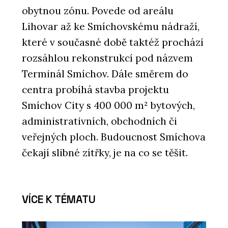
obytnou zónu. Povede od areálu
Lihovar až ke Smíchovskému nádraží,
které v současné době taktéž prochází
rozsáhlou rekonstrukcí pod názvem
Terminál Smíchov. Dále směrem do
centra probíhá stavba projektu
Smíchov City s 400 000 m² bytových,
administrativních, obchodních či
veřejných ploch. Budoucnost Smíchova
čekají slibné zítřky, je na co se těšit.
VÍCE K TÉMATU