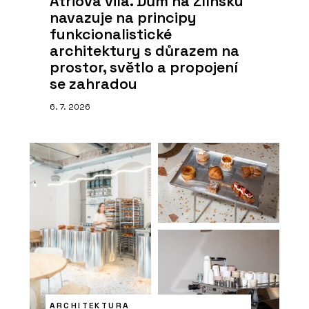
Atriová vila. Dům na Zlínsku
navazuje na principy
funkcionalistické
architektury s důrazem na
prostor, světlo a propojení
se zahradou
6. 7. 2026
ARCHITEKTURA