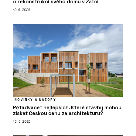
o rekonstrukci svého domu v Žatci
12. 6. 2026
NOVINKY A NÁZORY
Pětadvacet nejlepších. Které stavby mohou
získat Českou cenu za architekturu?
16. 6. 2026