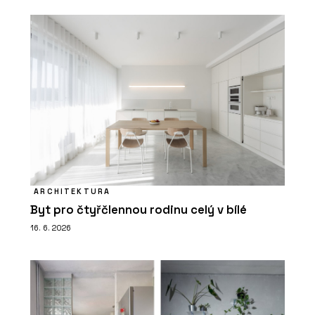
ARCHITEKTURA
Byt pro čtyřčlennou rodinu celý v bílé
16. 6. 2026