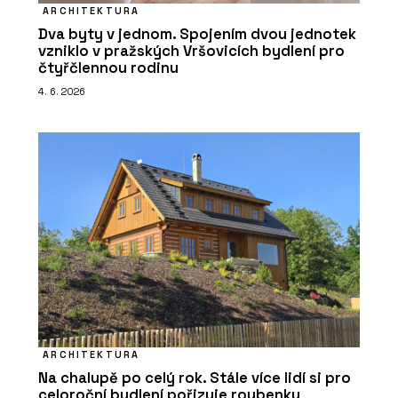
ARCHITEKTURA
Dva byty v jednom. Spojením dvou jednotek
vzniklo v pražských Vršovicích bydlení pro
čtyřčlennou rodinu
4. 6. 2026
ARCHITEKTURA
Na chalupě po celý rok. Stále více lidí si pro
celoroční bydlení pořizuje roubenky