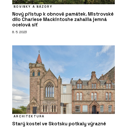
NOVINKY A NÁZORY
Nový přístup k obnově památek. Mistrovské
dílo Charlese Mackintoshe zahalila jemná
ocelová síť
8. 5. 2023
ARCHITEKTURA
Starý kostel ve Skotsku potkaly výrazné