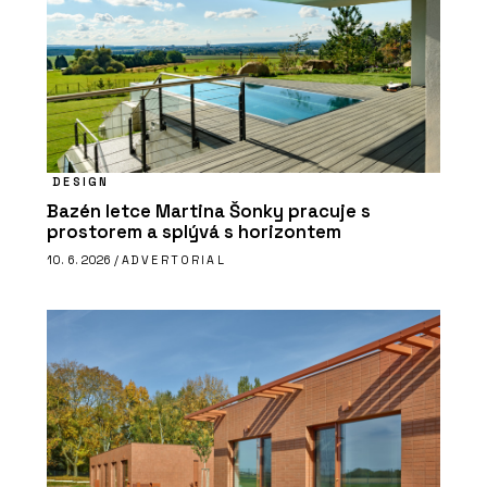
DESIGN
Bazén letce Martina Šonky pracuje s
prostorem a splývá s horizontem
10. 6. 2026 /
ADVERTORIAL