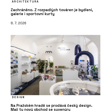
ARCHITEKTURA
Zachráněno. Z rozpadlých továren je bydlení,
galerie i sportovní kurty
8. 7. 2026
DESIGN
Na Pražském hradě se prodává český design.
Mají tu nový obchod se suvenýry