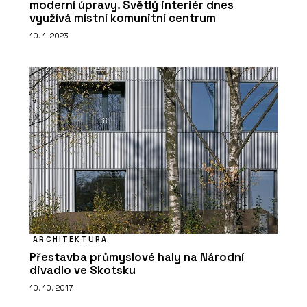
moderní úpravy. Světlý interiér dnes
využívá místní komunitní centrum
10. 1. 2023
ARCHITEKTURA
Přestavba průmyslové haly na Národní
divadlo ve Skotsku
10. 10. 2017