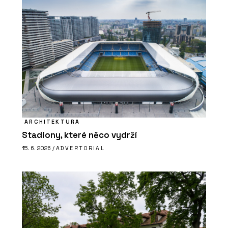
ARCHITEKTURA
Stadiony, které něco vydrží
15. 6. 2026 /
ADVERTORIAL