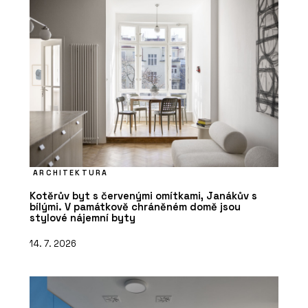
ARCHITEKTURA
Kotěrův byt s červenými omítkami, Janákův s
bílými. V památkově chráněném domě jsou
stylové nájemní byty
14. 7. 2026