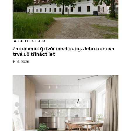
ARCHITEKTURA
Zapomenutý dvůr mezi duby. Jeho obnova
trvá už třináct let
11. 6. 2026