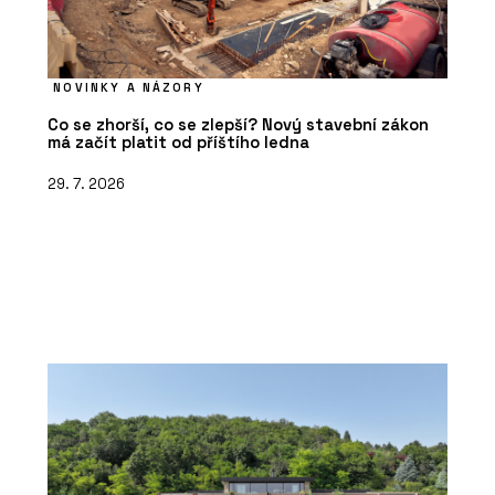
NOVINKY A NÁZORY
Co se zhorší, co se zlepší? Nový stavební zákon
má začít platit od příštího ledna
29. 7. 2026