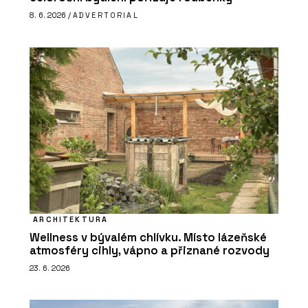
8. 6. 2026 /
ADVERTORIAL
ARCHITEKTURA
Wellness v bývalém chlívku. Místo lázeňské
atmosféry cihly, vápno a přiznané rozvody
23. 6. 2026