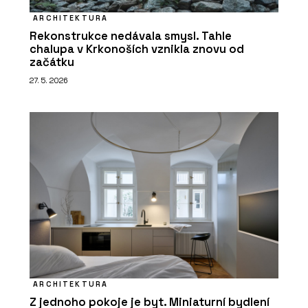
ARCHITEKTURA
Rekonstrukce nedávala smysl. Tahle
chalupa v Krkonoších vznikla znovu od
začátku
27. 5. 2026
ARCHITEKTURA
Z jednoho pokoje je byt. Miniaturní bydlení