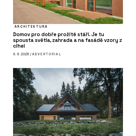
ARCHITEKTURA
Domov pro dobře prožité stáří. Je tu
spousta světla, zahrada a na fasádě vzory z
cihel
9. 6. 2026 /
ADVERTORIAL