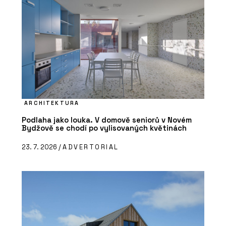
ARCHITEKTURA
Podlaha jako louka. V domově seniorů v Novém
Bydžově se chodí po vylisovaných květinách
23. 7. 2026 /
ADVERTORIAL