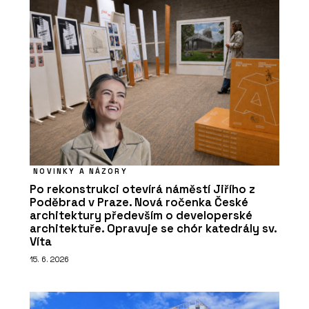
NOVINKY A NÁZORY
Po rekonstrukci otevírá náměstí Jiřího z
Poděbrad v Praze. Nová ročenka České
architektury především o developerské
architektuře. Opravuje se chór katedrály sv.
Víta
15. 6. 2026