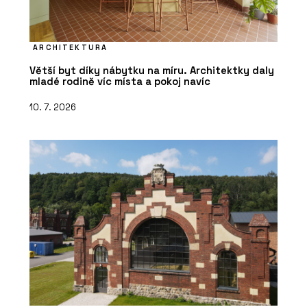
ARCHITEKTURA
Větší byt díky nábytku na míru. Architektky daly
mladé rodině víc místa a pokoj navíc
10. 7. 2026