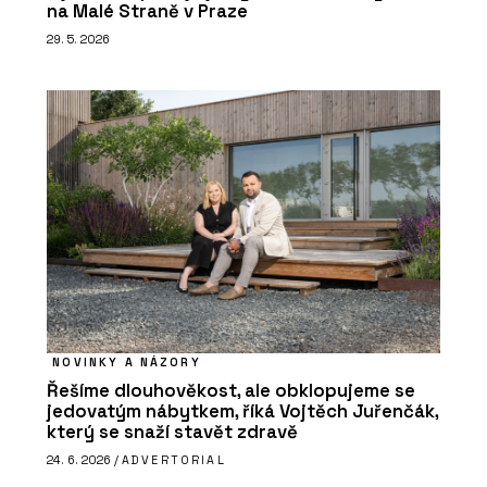
na Malé Straně v Praze
29. 5. 2026
NOVINKY A NÁZORY
Řešíme dlouhověkost, ale obklopujeme se
jedovatým nábytkem, říká Vojtěch Juřenčák,
který se snaží stavět zdravě
24. 6. 2026 /
ADVERTORIAL