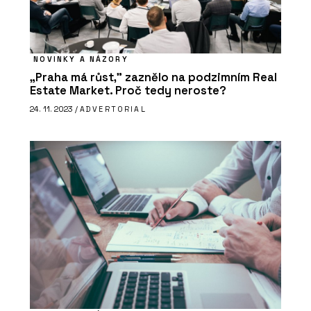
NOVINKY A NÁZORY
„Praha má růst,” zaznělo na podzimním Real
Estate Market. Proč tedy neroste?
24. 11. 2023 /
ADVERTORIAL