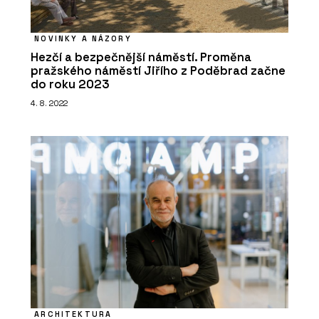
NOVINKY A NÁZORY
Hezčí a bezpečnější náměstí. Proměna
pražského náměstí Jiřího z Poděbrad začne
do roku 2023
4. 8. 2022
SLUŽBY
Výstava materiálů WISE HABIT -
ARCHITECT@WORK
ARCHITEKTURA