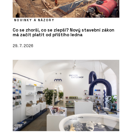
NOVINKY A NÁZORY
Co se zhorší, co se zlepší? Nový stavební zákon
má začít platit od příštího ledna
29. 7. 2026