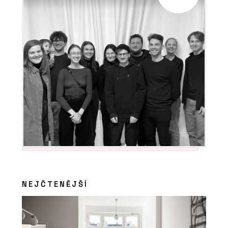
NEJČTENĚJŠÍ