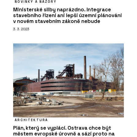
NOVINKY A NÁZORY
Ministerské sliby naprázdno. Integrace
stavebního řízení ani lepší územní plánování
v novém stavebním zákoně nebude
3. 3. 2023
ARCHITEKTURA
Plán, který se vyplácí. Ostrava chce být
městem evropské úrovně a sází proto na