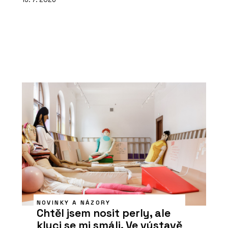
NOVINKY A NÁZORY
Chtěl jsem nosit perly, ale
kluci se mi smáli. Ve výstavě