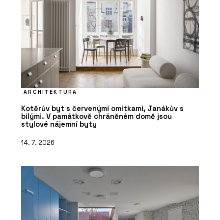
ARCHITEKTURA
Kotěrův byt s červenými omítkami, Janákův s
bílými. V památkově chráněném domě jsou
stylové nájemní byty
14. 7. 2026