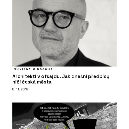
NOVINKY A NÁZORY
Architekti v ofsajdu. Jak dnešní předpisy
ničí česká města
8. 11. 2018