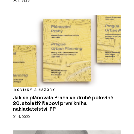
23. 2. 2022
NOVINKY A NÁZORY
Jak se plánovala Praha ve druhé polovině
20. století? Napoví první kniha
nakladatelství IPR
24. 1. 2022