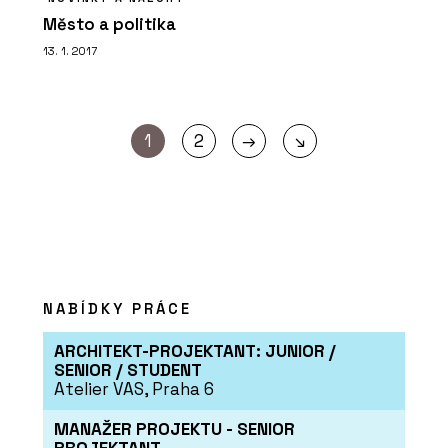
Město a politika
13. 1. 2017
→
1
2
↘
NABÍDKY PRÁCE
ARCHITEKT-PROJEKTANT: JUNIOR /
SENIOR / STUDENT
Atelier VAS, Praha 6
MANAŽER PROJEKTU - SENIOR