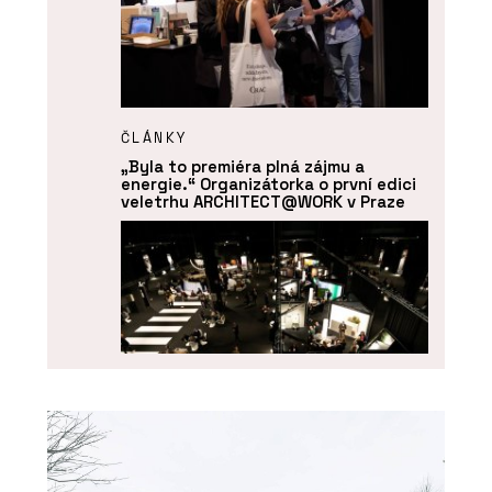
ČLÁNKY
„Byla to premiéra plná zájmu a
energie.“ Organizátorka o první edici
veletrhu ARCHITECT@WORK v Praze
O FIRMĚ
ARCHITECT@WORK