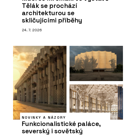
Tělák se prochází
architekturou se
skličujícími příběhy
24. 7. 2026
NOVINKY A NÁZORY
Funkcionalistické paláce,
severský i sovětský