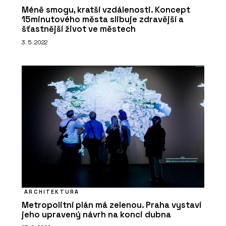
SLUŽBY
Méně smogu, kratší vzdálenosti. Koncept
15minutového města slibuje zdravější a
Akademie - ARCHITECT@WORK
šťastnější život ve městech
3. 5. 2022
ARCHITEKTURA
Metropolitní plán má zelenou. Praha vystaví
jeho upravený návrh na konci dubna