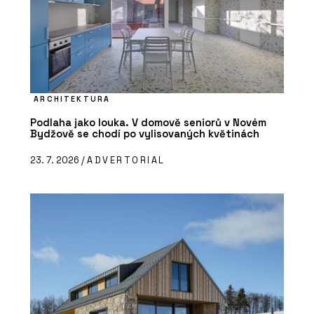
ARCHITEKTURA
Podlaha jako louka. V domově seniorů v Novém
Bydžově se chodí po vylisovaných květinách
23. 7. 2026 /
ADVERTORIAL