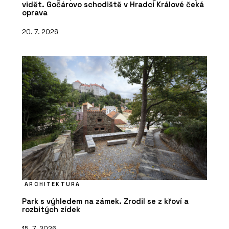
vidět. Gočárovo schodiště v Hradci Králové čeká
oprava
20. 7. 2026
ARCHITEKTURA
Park s výhledem na zámek. Zrodil se z křoví a
rozbitých zídek
15. 7. 2026