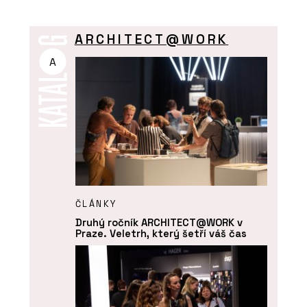
ARCHITECT@WORK
A
ČLÁNKY
Druhý ročník ARCHITECT@WORK v
Praze. Veletrh, který šetří váš čas