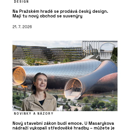
DESIGN
Na Pražském hradě se prodává český design.
Mají tu nový obchod se suvenýry
21. 7. 2026
NOVINKY A NÁZORY
Nový stavební zákon budí emoce. U Masarykova
nádraží vykopali středověké hradby – můžete je