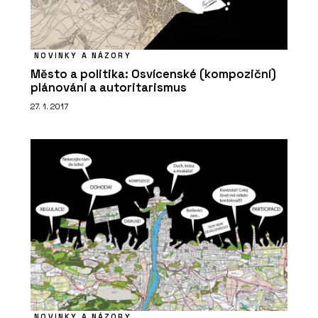
NOVINKY A NÁZORY
Město a politika: Osvícenské (kompoziční)
plánování a autoritarismus
27. 1. 2017
NOVINKY A NÁZORY