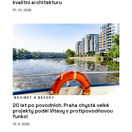
kvalitní architekturu
31. 10. 2022
NOVINKY A NÁZORY
20 let po povodních. Praha chystá velké
projekty podél Vltavy s protipovodňovou
funkcí
13. 8. 2022