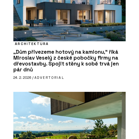
ARCHITEKTURA
„Dům přivezeme hotový na kamionu,“ říká
Miroslav Veselý z české pobočky firmy na
dřevostavby. Spojit stěny k sobě trvá jen
pár dnů
24. 2. 2026 /
ADVERTORIAL