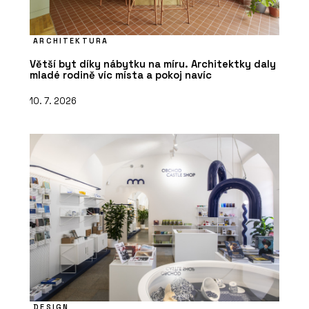
ARCHITEKTURA
Větší byt díky nábytku na míru. Architektky daly
mladé rodině víc místa a pokoj navíc
10. 7. 2026
DESIGN