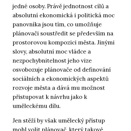
jedné osoby. Právě jednotnost cílů a
absolutní ekonomická i politická moc
panovníka jsou tím, co umožňuje
plánovači soustředit se především na
prostorovou kompozici města. Jinými
slovy, absolutní moc vládce a
nezpochybnitelnost jeho vize
osvobozuje plánovače od definování
sociálních a ekonomických aspektů
rozvoje města a dává mu možnost
přistupovat k návrhu jako k
uměleckému dílu.
Jen stěží by však umělecký přístup
mohl volit plánovač, který takové