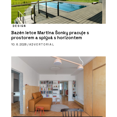
DESIGN
Bazén letce Martina Šonky pracuje s
prostorem a splývá s horizontem
10. 6. 2026 /
ADVERTORIAL