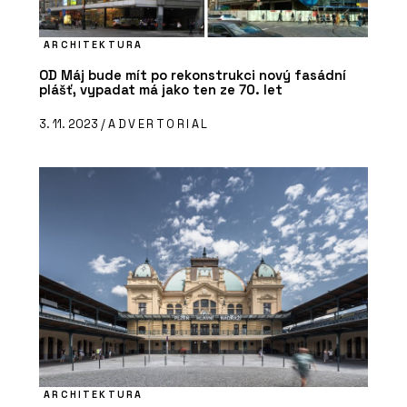
ARCHITEKTURA
OD Máj bude mít po rekonstrukci nový fasádní
plášť, vypadat má jako ten ze 70. let
3. 11. 2023 /
ADVERTORIAL
ARCHITEKTURA