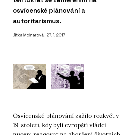
osvícenské plánování a
autoritarismus.
Jitka Molnárová
, 27. 1. 2017
Osvícenské plánování zažilo rozkvět v
19. století, kdy byli evropští vládci
nuceni reagovat na zhoršení životních