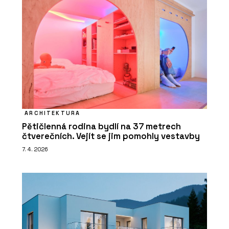
ARCHITEKTURA
Pětičlenná rodina bydlí na 37 metrech
čtverečních. Vejít se jim pomohly vestavby
7. 4. 2026