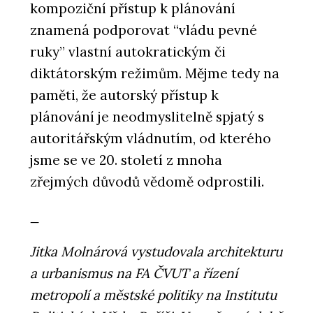
kompoziční přístup k plánování
znamená podporovat “vládu pevné
ruky” vlastní autokratickým či
diktátorským režimům. Mějme tedy na
paměti, že autorský přístup k
plánování je neodmyslitelně spjatý s
autoritářským vládnutím, od kterého
jsme se ve 20. století z mnoha
zřejmých důvodů vědomě odprostili.
_
Jitka Molnárová vystudovala architekturu
a urbanismus na FA ČVUT a řízení
metropolí a městské politiky na Institutu