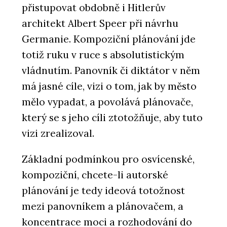
přistupovat obdobně i Hitlerův
architekt Albert Speer při návrhu
Germanie. Kompoziční plánování jde
totiž ruku v ruce s absolutistickým
vládnutím. Panovník či diktátor v něm
má jasné cíle, vizi o tom, jak by město
mělo vypadat, a povolává plánovače,
který se s jeho cíli ztotožňuje, aby tuto
vizi zrealizoval.
Základní podmínkou pro osvícenské,
kompoziční, chcete-li autorské
plánování je tedy ideová totožnost
mezi panovníkem a plánovačem, a
koncentrace moci a rozhodování do