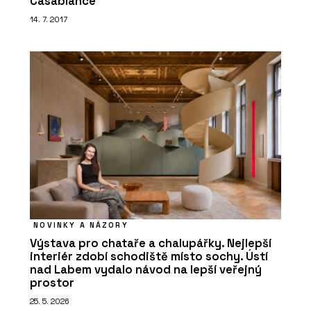
Casablance
14. 7. 2017
NOVINKY A NÁZORY
Výstava pro chataře a chalupářky. Nejlepší
interiér zdobí schodiště místo sochy. Ústí
nad Labem vydalo návod na lepší veřejný
prostor
25. 5. 2026