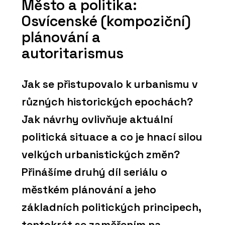
Město a politika:
Osvícenské (kompoziční)
plánování a
autoritarismus
Jak se přistupovalo k urbanismu v
různých historických epochách?
Jak návrhy ovlivňuje aktuální
politická situace a co je hnací silou
velkých urbanistických změn?
Přinášíme druhý díl seriálu o
městkém plánování a jeho
základních politických principech,
tentokrát se zaměřením na