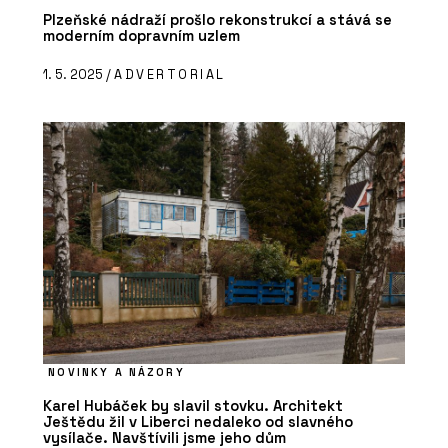
Plzeňské nádraží prošlo rekonstrukcí a stává se
moderním dopravním uzlem
1. 5. 2025 /
ADVERTORIAL
NOVINKY A NÁZORY
Karel Hubáček by slavil stovku. Architekt
Ještědu žil v Liberci nedaleko od slavného
vysílače. Navštívili jsme jeho dům