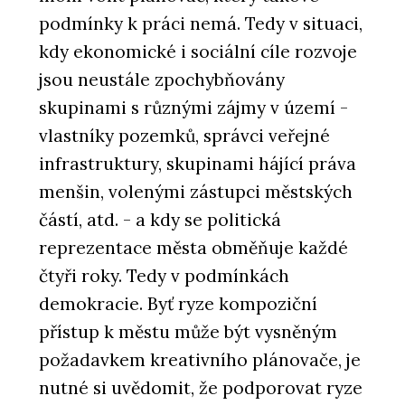
podmínky k práci nemá. Tedy v situaci,
kdy ekonomické i sociální cíle rozvoje
jsou neustále zpochybňovány
skupinami s různými zájmy v území -
vlastníky pozemků, správci veřejné
infrastruktury, skupinami hájící práva
menšin, volenými zástupci městských
částí, atd. - a kdy se politická
reprezentace města obměňuje každé
čtyři roky. Tedy v podmínkách
demokracie. Byť ryze kompoziční
přístup k městu může být vysněným
požadavkem kreativního plánovače, je
nutné si uvědomit, že podporovat ryze