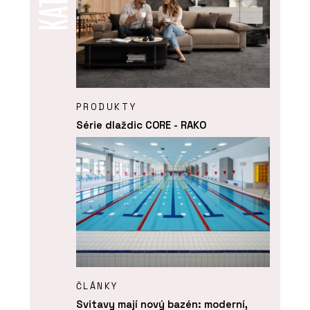
PRODUKTY
Série dlaždic CORE - RAKO
ČLÁNKY
Svitavy mají nový bazén: moderní,