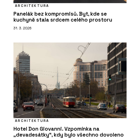
ARCHITEKTURA
Panelák bez kompromisů. Byt, kde se
kuchyně stala srdcem celého prostoru
31. 3. 2026
ARCHITEKTURA
Hotel Don Giovanni. Vzpomínka na
„devadesátky“, kdy bylo všechno dovoleno