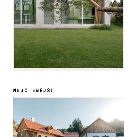
NEJČTENĚJŠÍ