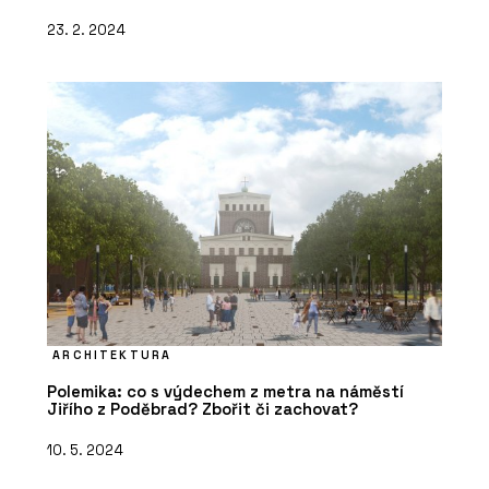
23. 2. 2024
ARCHITEKTURA
Polemika: co s výdechem z metra na náměstí
Jiřího z Poděbrad? Zbořit či zachovat?
10. 5. 2024