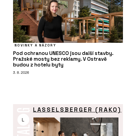
NOVINKY A NÁZORY
Pod ochranou UNESCO jsou další stavby.
Pražské mosty bez reklamy. V Ostravě
budou z hotelu byty
3. 8. 2026
LASSELSBERGER (RAKO)
L