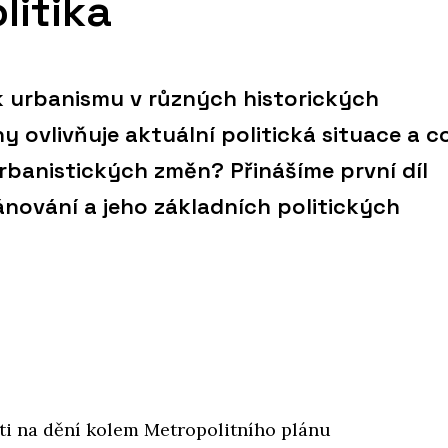
litika
k urbanismu v různých historických
ovlivňuje aktuální politická situace a co
urbanistických změn? Přinášíme první díl
ánování a jeho základních politických
ti na dění kolem Metropolitního plánu