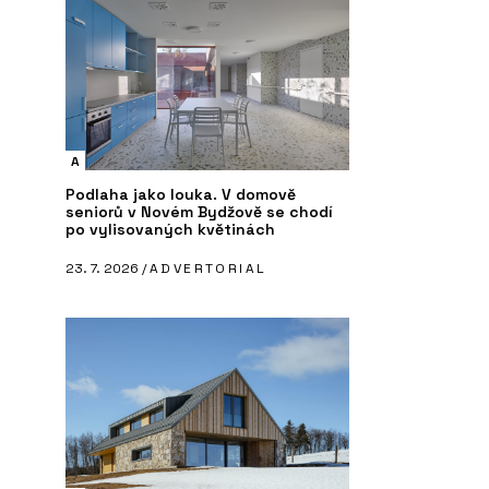
A
Podlaha jako louka. V domově
seniorů v Novém Bydžově se chodí
po vylisovaných květinách
23. 7. 2026 /
ADVERTORIAL