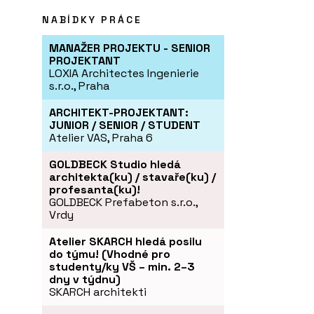
NABÍDKY PRÁCE
MANAŽER PROJEKTU - SENIOR
PROJEKTANT
LOXIA Architectes Ingenierie
s.r.o., Praha
ARCHITEKT-PROJEKTANT:
JUNIOR / SENIOR / STUDENT
Atelier VAS, Praha 6
GOLDBECK Studio hledá
architekta(ku) / stavaře(ku) /
profesanta(ku)!
GOLDBECK Prefabeton s.r.o.,
Vrdy
Atelier SKARCH hledá posilu
do týmu! (Vhodné pro
studenty/ky VŠ – min. 2–3
dny v týdnu)
SKARCH architekti