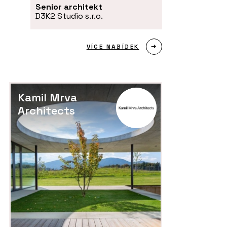
Senior architekt
D3K2 Studio s.r.o.
VÍCE NABÍDEK
Kamil Mrva
Architects