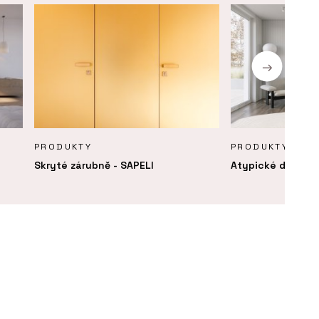
PRODUKTY
PRODUKTY
Skryté zárubně - SAPELI
Atypické dveře -