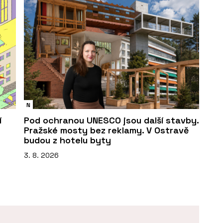
N
í
Pod ochranou UNESCO jsou další stavby.
Pražské mosty bez reklamy. V Ostravě
budou z hotelu byty
3. 8. 2026