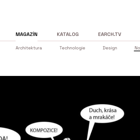
MAGAZÍN
KATALOG
EARCH.TV
Architektura
Technologie
Design
No