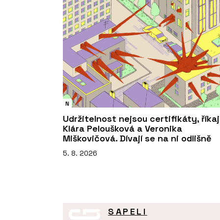
N
Udržitelnost nejsou certifikáty, říkaj
Klára Peloušková a Veronika
Miškovičová. Dívají se na ni odlišně
5. 8. 2026
SAPELI