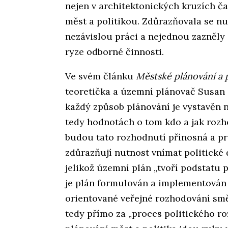
nejen v architektonických kruzích č
měst a politikou. Zdůrazňovala se n
nezávislou práci a nejednou zazněly 
ryze odborné činnosti.
Ve svém článku
Městské plánování a 
teoretička a územní plánovač Susan 
každý způsob plánování je vystavěn 
tedy hodnotách o tom kdo a jak rozh
budou tato rozhodnutí přínosná a pr
zdůrazňují nutnost vnímat politické
jelikož územní plán „tvoří podstatu 
je plán formulován a implementován
orientované veřejné rozhodování smě
tedy přímo za „proces politického roz