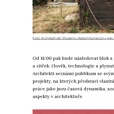
Foto: Architekt Ján Studený i Robert Konieczny mají
Od 18:00 pak bude následovat blok s
a zítřek: člověk, technologie a plynut
Architekti seznámí publikum se svým
projekty, na kterých představí vlastn
práce jako jsou časová dynamika, soc
aspekty v architektuře.