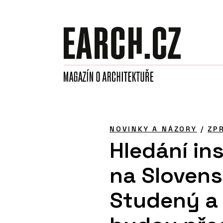
NOVINKY A NÁZORY
/
ZP
Hledání in
na Slovens
Studený a