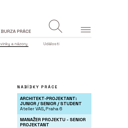
BURZA PRÁCE
vinky a názory
Události
NABÍDKY PRÁCE
ARCHITEKT-PROJEKTANT:
JUNIOR / SENIOR / STUDENT
Atelier VAS, Praha 6
MANAŽER PROJEKTU - SENIOR
PROJEKTANT