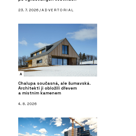
23. 7. 2026 /
ADVERTORIAL
A
Chalupa současná, ale šumavská.
Architekti ji obložili dřevem
a místním kamenem
4. 8. 2026