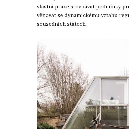
vlastní praxe srovnávat podmínky pro
věnovat se dynamickému vztahu regul
sousedních státech.