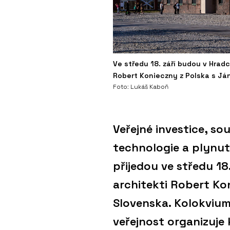
Ve středu 18. září budou v Hradc
Robert Konieczny z Polska s Já
Foto: Lukáš Kaboň
Veřejné investice, so
technologie a plynut
přijedou ve středu 18
architekti Robert Ko
Slovenska. Kolokvium
veřejnost organizuje