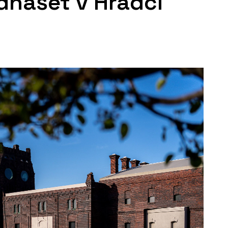
dnášet v Hradci