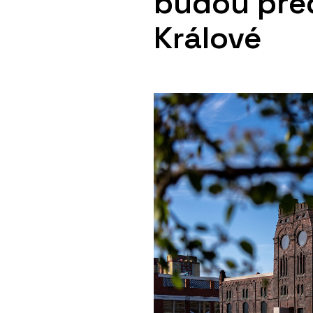
budou pře
Králové