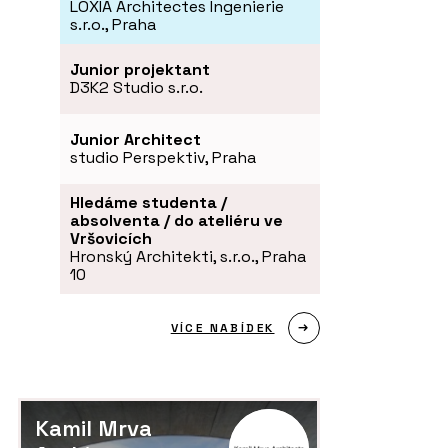
LOXIA Architectes Ingenierie
s.r.o., Praha
Junior projektant
D3K2 Studio s.r.o.
Junior Architect
studio Perspektiv, Praha
Hledáme studenta /
absolventa / do ateliéru ve
Vršovicích
Hronský Architekti, s.r.o., Praha
10
VÍCE NABÍDEK
Kamil Mrva