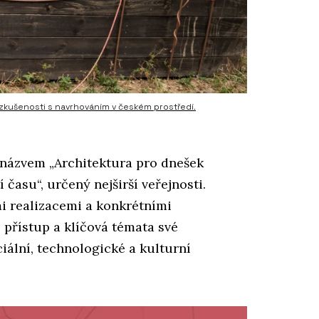
 zkušenosti s navrhováním v českém prostředí.
 názvem „Architektura pro dnešek
í času“, určený nejširší veřejnosti.
i realizacemi a konkrétními
í přístup a klíčová témata své
iální, technologické a kulturní