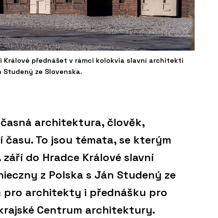
i Králové přednášet v rámci kolokvia slavní architekti
n Studený ze Slovenska.
učasná architektura, člověk,
í času. To jsou témata, se kterým
. září do Hradce Králové slavní
nieczny z Polska s Ján Studený ze
 pro architekty i přednášku pro
 krajské Centrum architektury.