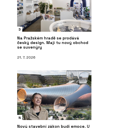
D
Na Pražském hradě se prodává
český design. Mají tu nový obchod
se suvenýry
21. 7. 2026
N
Nový stavební zákon budí emoce. U