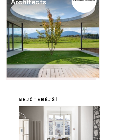
Architects
NEJČTENĚJŠÍ