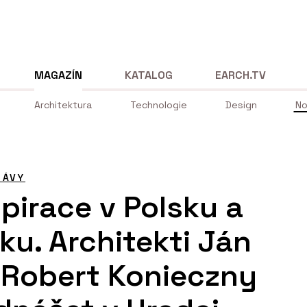
MAGAZÍN
KATALOG
EARCH.TV
Architektura
Technologie
Design
No
RÁVY
spirace v Polsku a
ku. Architekti Ján
 Robert Konieczny