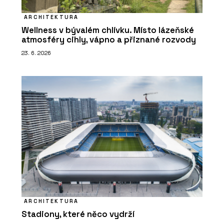
ARCHITEKTURA
Wellness v bývalém chlívku. Místo lázeňské
atmosféry cihly, vápno a přiznané rozvody
23. 6. 2026
ARCHITEKTURA
Stadiony, které něco vydrží