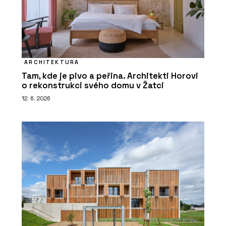
ARCHITEKTURA
Tam, kde je pivo a peřina. Architekti Horovi
o rekonstrukci svého domu v Žatci
12. 6. 2026