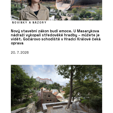
NOVINKY A NÁZORY
Nový stavební zákon budí emoce. U Masarykova
nádraží vykopali středověké hradby – můžete je
vidět. Gočárovo schodiště v Hradci Králové čeká
oprava
20. 7. 2026