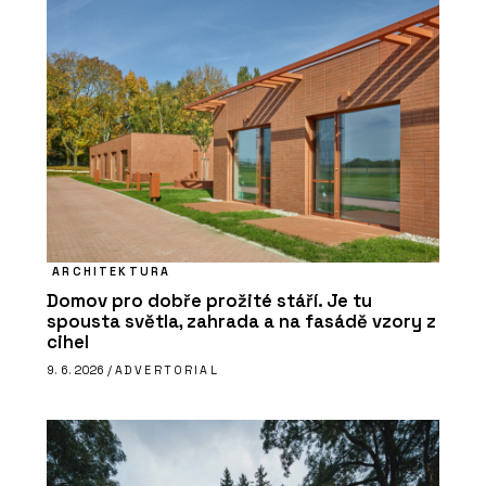
ARCHITEKTURA
Domov pro dobře prožité stáří. Je tu
spousta světla, zahrada a na fasádě vzory z
cihel
9. 6. 2026 /
ADVERTORIAL