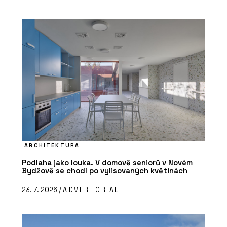
ARCHITEKTURA
Podlaha jako louka. V domově seniorů v Novém
Bydžově se chodí po vylisovaných květinách
23. 7. 2026 /
ADVERTORIAL