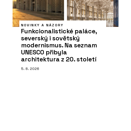
NOVINKY A NÁZORY
Funkcionalistické paláce,
severský i sovětský
modernismus. Na seznam
UNESCO přibyla
architektura z 20. století
5. 8. 2026