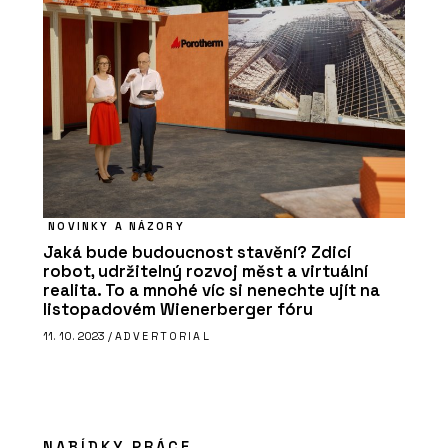
NOVINKY A NÁZORY
Jaká bude budoucnost stavění? Zdicí
robot, udržitelný rozvoj měst a virtuální
realita. To a mnohé víc si nenechte ujít na
listopadovém Wienerberger fóru
11. 10. 2023 /
ADVERTORIAL
NABÍDKY PRÁCE