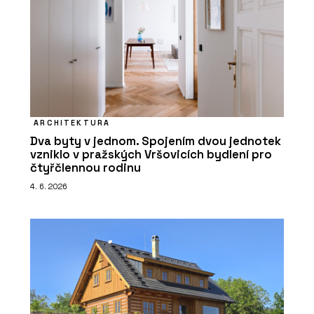
ARCHITEKTURA
Dva byty v jednom. Spojením dvou jednotek
vzniklo v pražských Vršovicích bydlení pro
čtyřčlennou rodinu
4. 6. 2026