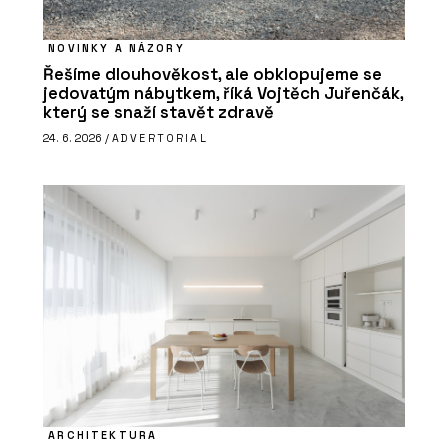
NOVINKY A NÁZORY
Řešíme dlouhověkost, ale obklopujeme se
jedovatým nábytkem, říká Vojtěch Juřenčák,
který se snaží stavět zdravě
24. 6. 2026 /
ADVERTORIAL
ARCHITEKTURA