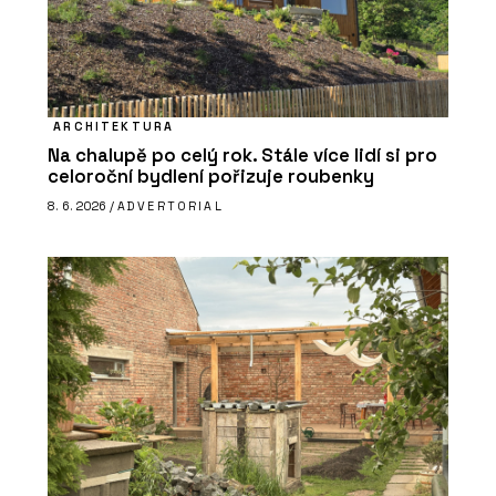
ARCHITEKTURA
Na chalupě po celý rok. Stále více lidí si pro
celoroční bydlení pořizuje roubenky
8. 6. 2026 /
ADVERTORIAL