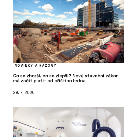
NOVINKY A NÁZORY
Co se zhorší, co se zlepší? Nový stavební zákon
má začít platit od příštího ledna
29. 7. 2026