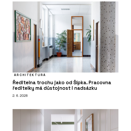
ARCHITEKTURA
Ředitelna trochu jako od Šípka. Pracovna
ředitelky má důstojnost i nadsázku
2. 6. 2026