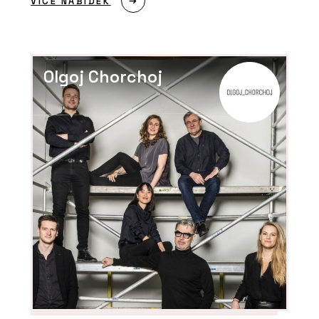
VÍCE NABÍDEK
Olgoj Chorchoj