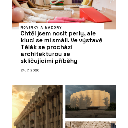
NOVINKY A NÁZORY
Chtěl jsem nosit perly, ale
kluci se mi smáli. Ve výstavě
Tělák se prochází
architekturou se
skličujícími příběhy
24. 7. 2026