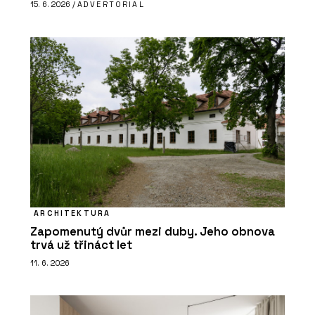
15. 6. 2026 /
ADVERTORIAL
ARCHITEKTURA
Zapomenutý dvůr mezi duby. Jeho obnova
trvá už třináct let
11. 6. 2026