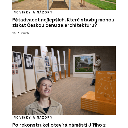
NOVINKY A NÁZORY
Pětadvacet nejlepších. Které stavby mohou
získat Českou cenu za architekturu?
16. 6. 2026
NOVINKY A NÁZORY
Po rekonstrukci otevírá náměstí Jiřího z