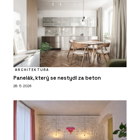
ARCHITEKTURA
Panelák, který se nestydí za beton
28. 5. 2026