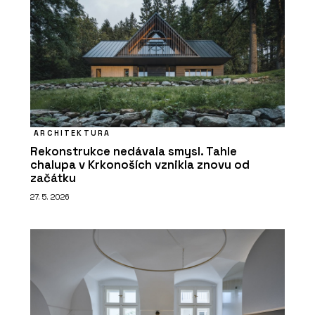
ARCHITEKTURA
Rekonstrukce nedávala smysl. Tahle
chalupa v Krkonoších vznikla znovu od
začátku
27. 5. 2026