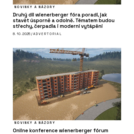
NOVINKY A NÁZORY
Druhý díl wienerberger fóra poradí, jak
stavět úsporně a odolně. Tématem budou
střechy, čerpadla i moderní vytápění
8. 10. 2025 /
ADVERTORIAL
NOVINKY A NÁZORY
Online konference wienerberger fórum