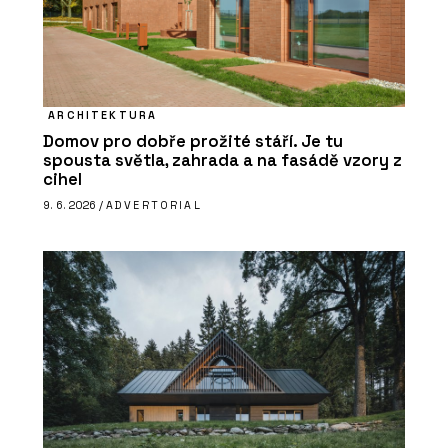
ARCHITEKTURA
Domov pro dobře prožité stáří. Je tu
spousta světla, zahrada a na fasádě vzory z
cihel
9. 6. 2026 /
ADVERTORIAL