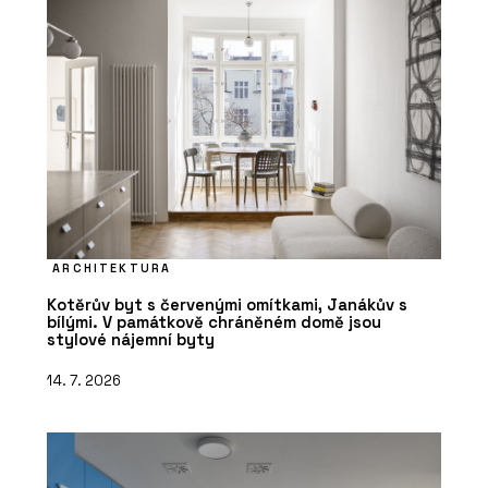
ARCHITEKTURA
Kotěrův byt s červenými omítkami, Janákův s
bílými. V památkově chráněném domě jsou
stylové nájemní byty
14. 7. 2026