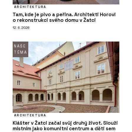
ARCHITEKTURA
Tam, kde je pivo a peřina. Architekti Horovi
o rekonstrukci svého domu v Žatci
12. 6. 2026
NAŠE
TÉMA
ARCHITEKTURA
Klášter v Žatci začal svůj druhý život. Slouží
místním jako komunitní centrum a děti sem