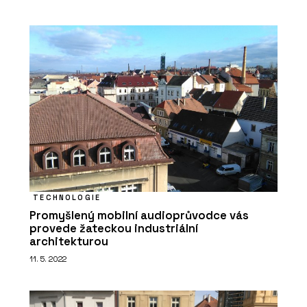
TECHNOLOGIE
Promyšlený mobilní audioprůvodce vás
provede žateckou industriální
architekturou
11. 5. 2022