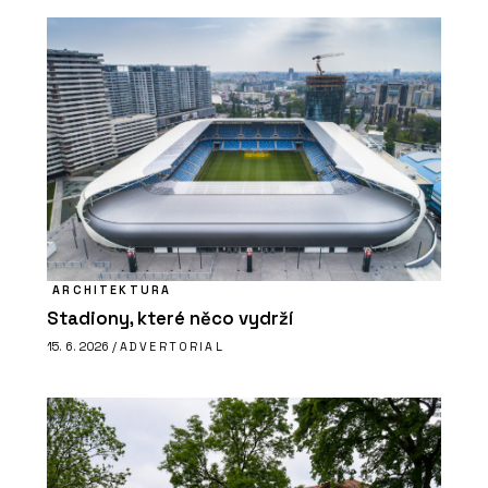
ARCHITEKTURA
Stadiony, které něco vydrží
15. 6. 2026 /
ADVERTORIAL