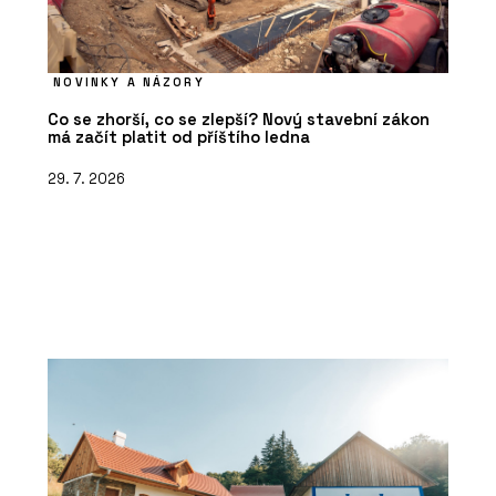
NOVINKY A NÁZORY
Co se zhorší, co se zlepší? Nový stavební zákon
má začít platit od příštího ledna
29. 7. 2026