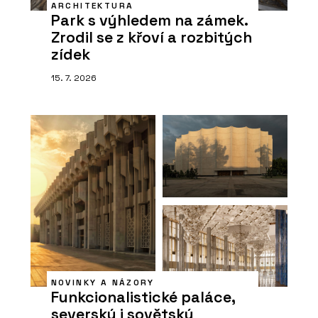
ARCHITEKTURA
Park s výhledem na zámek.
Zrodil se z křoví a rozbitých
zídek
15. 7. 2026
NOVINKY A NÁZORY
Funkcionalistické paláce,
severský i sovětský