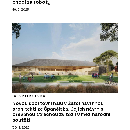
chodí za roboty
19. 2. 2025
ARCHITEKTURA
Novou sportovní halu v Žatci navrhnou
architekti ze Španělska. Jejich návrh s
dřevěnou střechou zvítězil v mezinárodní
soutěži
30. 1. 2023