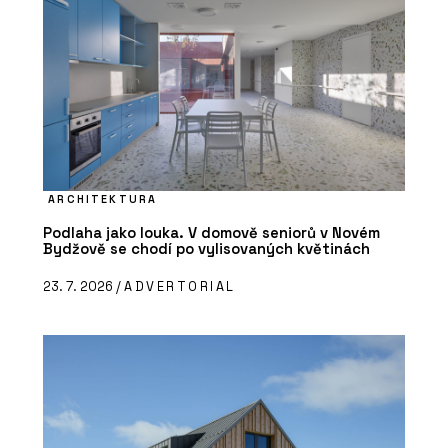
ARCHITEKTURA
Podlaha jako louka. V domově seniorů v Novém
Bydžově se chodí po vylisovaných květinách
23. 7. 2026 /
ADVERTORIAL