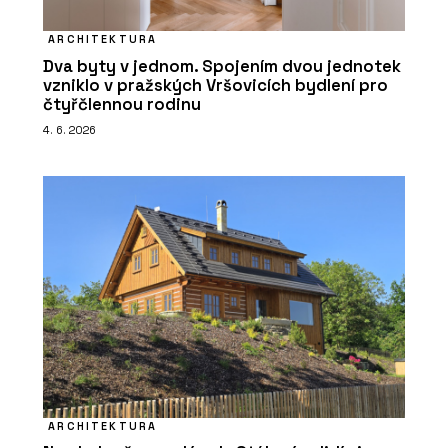
ARCHITEKTURA
Dva byty v jednom. Spojením dvou jednotek
vzniklo v pražských Vršovicích bydlení pro
čtyřčlennou rodinu
4. 6. 2026
ARCHITEKTURA