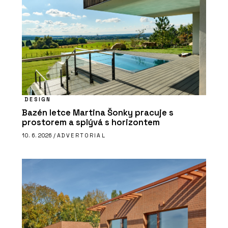
DESIGN
Bazén letce Martina Šonky pracuje s
prostorem a splývá s horizontem
10. 6. 2026 /
ADVERTORIAL