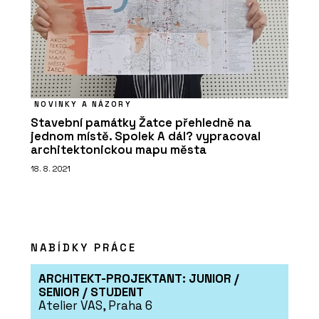
NOVINKY A NÁZORY
Stavební památky Žatce přehledně na
jednom místě. Spolek A dál? vypracoval
architektonickou mapu města
18. 8. 2021
NABÍDKY PRÁCE
ARCHITEKT-PROJEKTANT: JUNIOR /
SENIOR / STUDENT
Atelier VAS, Praha 6