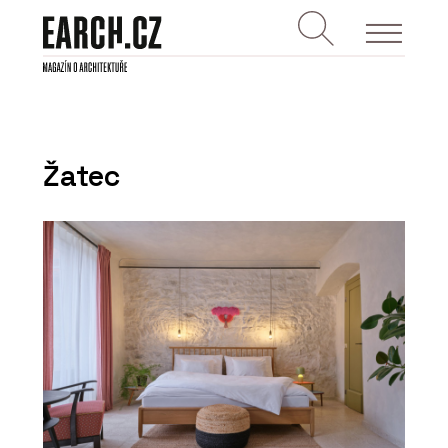
Žatec