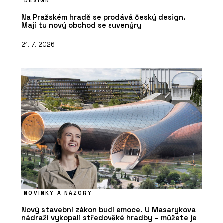
DESIGN
Na Pražském hradě se prodává český design.
Mají tu nový obchod se suvenýry
21. 7. 2026
NOVINKY A NÁZORY
Nový stavební zákon budí emoce. U Masarykova
nádraží vykopali středověké hradby – můžete je