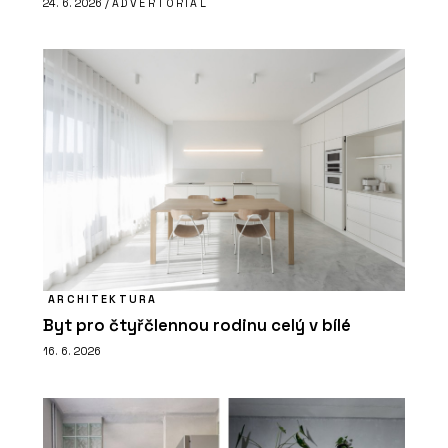
24. 6. 2026 /
ADVERTORIAL
ARCHITEKTURA
Byt pro čtyřčlennou rodinu celý v bílé
16. 6. 2026