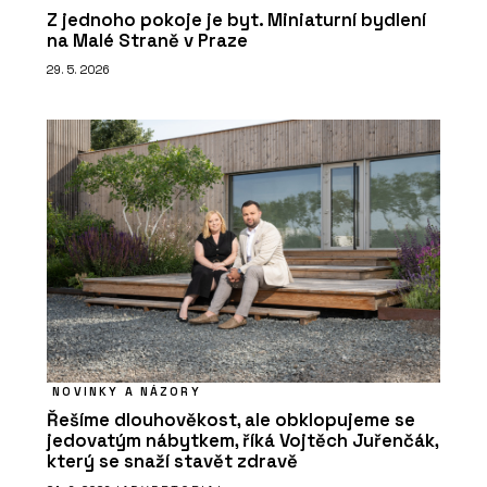
Z jednoho pokoje je byt. Miniaturní bydlení
na Malé Straně v Praze
29. 5. 2026
NOVINKY A NÁZORY
Řešíme dlouhověkost, ale obklopujeme se
jedovatým nábytkem, říká Vojtěch Juřenčák,
který se snaží stavět zdravě