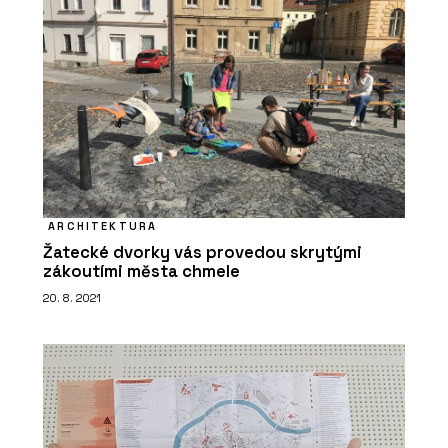
ARCHITEKTURA
Žatecké dvorky vás provedou skrytými
zákoutími města chmele
20. 8. 2021