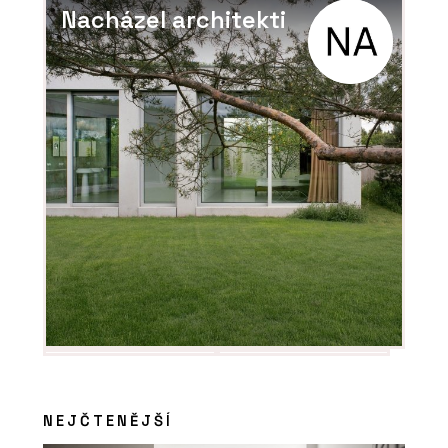
Nacházel architekti
NEJČTENĚJŠÍ