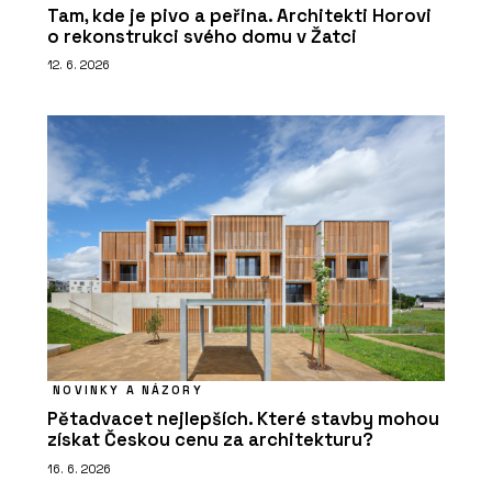
Tam, kde je pivo a peřina. Architekti Horovi
o rekonstrukci svého domu v Žatci
12. 6. 2026
NOVINKY A NÁZORY
Pětadvacet nejlepších. Které stavby mohou
získat Českou cenu za architekturu?
16. 6. 2026