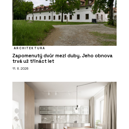
ARCHITEKTURA
Zapomenutý dvůr mezi duby. Jeho obnova
trvá už třináct let
11. 6. 2026