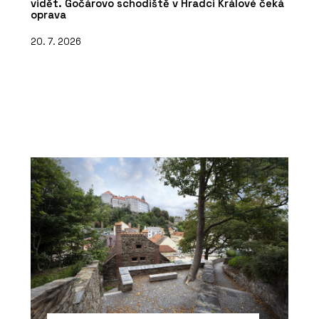
vidět. Gočárovo schodiště v Hradci Králové čeká
oprava
20. 7. 2026