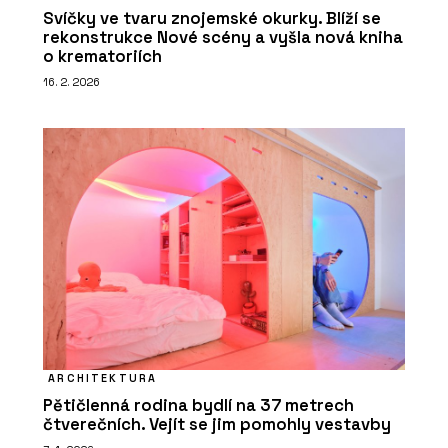
Svíčky ve tvaru znojemské okurky. Blíží se
rekonstrukce Nové scény a vyšla nová kniha
o krematoriích
16. 2. 2026
ARCHITEKTURA
Pětičlenná rodina bydlí na 37 metrech
čtverečních. Vejít se jim pomohly vestavby