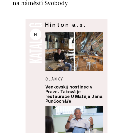
na náměstí Svobody.
Hinton a.s.
H
ČLÁNKY
Venkovský hostinec v
Praze. Taková je
restaurace U Matěje Jana
Punčocháře