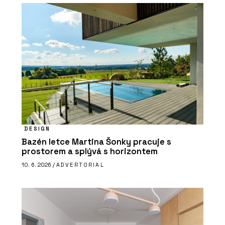
DESIGN
Bazén letce Martina Šonky pracuje s
prostorem a splývá s horizontem
10. 6. 2026 /
ADVERTORIAL