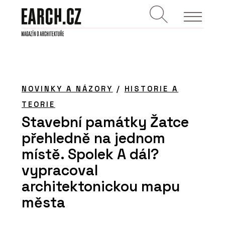
NOVINKY A NÁZORY
/
HISTORIE A
TEORIE
Stavební památky Žatce
přehledně na jednom
místě. Spolek A dál?
vypracoval
architektonickou mapu
města