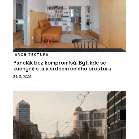
ARCHITEKTURA
Panelák bez kompromisů. Byt, kde se
kuchyně stala srdcem celého prostoru
31. 3. 2026