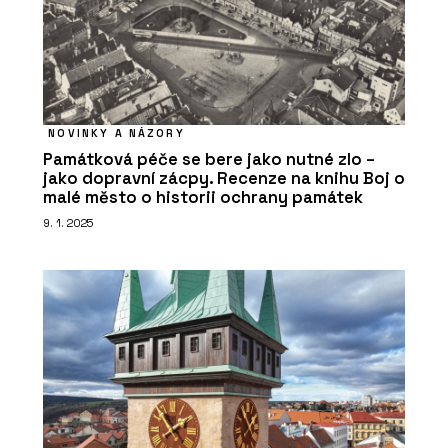
NOVINKY A NÁZORY
Památková péče se bere jako nutné zlo –
jako dopravní zácpy. Recenze na knihu Boj o
malé město o historii ochrany památek
9. 1. 2025