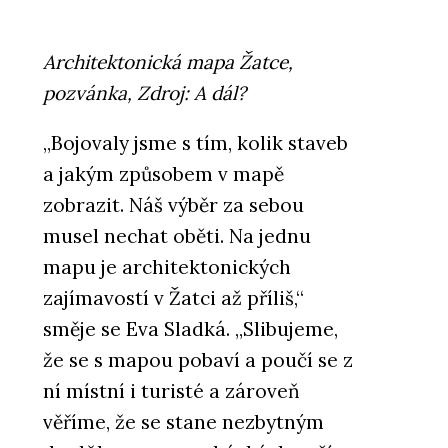
Architektonická mapa Žatce,
pozvánka, Zdroj: A dál?
„Bojovaly jsme s tím, kolik staveb
a jakým způsobem v mapě
zobrazit. Náš výběr za sebou
musel nechat oběti. Na jednu
mapu je architektonických
zajímavostí v Žatci až příliš,“
směje se Eva Sladká. „Slibujeme,
že se s mapou pobaví a poučí se z
ní místní i turisté a zároveň
věříme, že se stane nezbytným