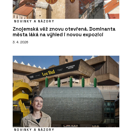
NOVINKY A NÁZORY
Znojemská věž znovu otevřená. Dominanta
města láká na výhled i novou expozici
3. 4. 2026
NOVINKY A NÁZORY