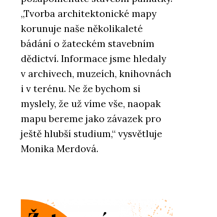
„Tvorba architektonické mapy
korunuje naše několikaleté
bádání o žateckém stavebním
dědictví. Informace jsme hledaly
v archivech, muzeích, knihovnách
i v terénu. Ne že bychom si
myslely, že už víme vše, naopak
mapu bereme jako závazek pro
ještě hlubší studium,“ vysvětluje
Monika Merdová.