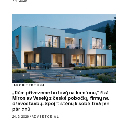
7. 4. 2026
ARCHITEKTURA
„Dům přivezeme hotový na kamionu,“ říká
Miroslav Veselý z české pobočky firmy na
dřevostavby. Spojit stěny k sobě trvá jen
pár dnů
24. 2. 2026 /
ADVERTORIAL