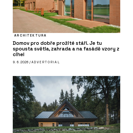
ARCHITEKTURA
Domov pro dobře prožité stáří. Je tu
spousta světla, zahrada a na fasádě vzory z
cihel
9. 6. 2026 /
ADVERTORIAL