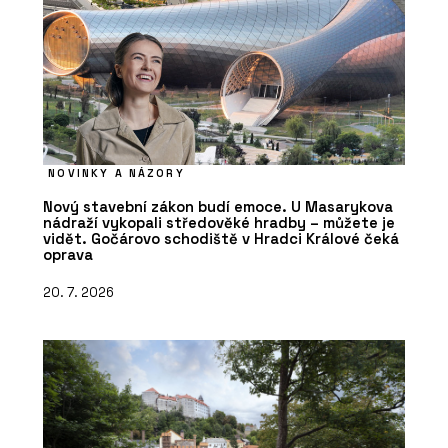
NOVINKY A NÁZORY
Nový stavební zákon budí emoce. U Masarykova
nádraží vykopali středověké hradby – můžete je
vidět. Gočárovo schodiště v Hradci Králové čeká
oprava
20. 7. 2026