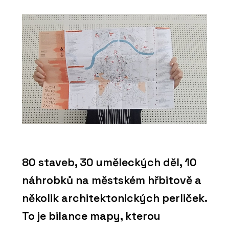
80 staveb, 30 uměleckých děl, 10
náhrobků na městském hřbitově a
několik architektonických perliček.
To je bilance mapy, kterou