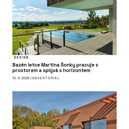
DESIGN
Bazén letce Martina Šonky pracuje s
prostorem a splývá s horizontem
10. 6. 2026 /
ADVERTORIAL