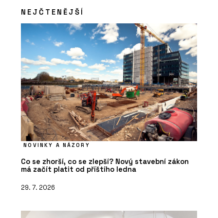
historického centra Prahy
NEJČTENĚJŠÍ
soudobou eleganci
NOVINKY A NÁZORY
Co se zhorší, co se zlepší? Nový stavební zákon
má začít platit od příštího ledna
29. 7. 2026