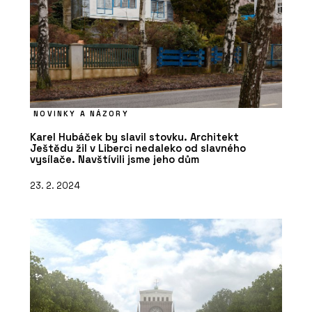
NOVINKY A NÁZORY
Karel Hubáček by slavil stovku. Architekt
Ještědu žil v Liberci nedaleko od slavného
vysílače. Navštívili jsme jeho dům
23. 2. 2024