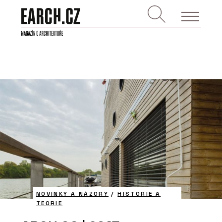
NOVINKY A NÁZORY
/
HISTORIE A
TEORIE