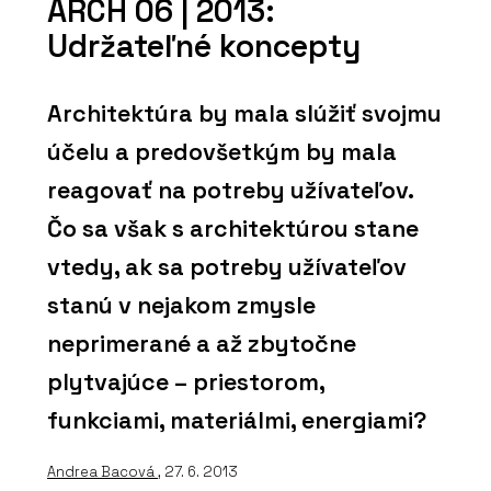
ARCH 06 | 2013:
Udržateľné koncepty
Architektúra by mala slúžiť svojmu
účelu a predovšetkým by mala
reagovať na potreby užívateľov.
Čo sa však s architektúrou stane
vtedy, ak sa potreby užívateľov
stanú v nejakom zmysle
neprimerané a až zbytočne
plytvajúce – priestorom,
funkciami, materiálmi, energiami?
Andrea Bacová
, 27. 6. 2013