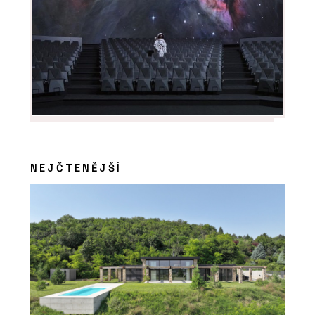
NEJČTENĚJŠÍ