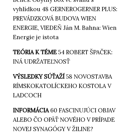
vyhlídkou 48 GERNEROGERNER PLUS:
PREVÁDZKOVÁ BUDOVA WIEN
ENERGIE, VIEDEŇ Ján M. Bahna: Wien
Energie je istota
TEÓRIA K TÉME
54 ROBERT ŠPAČEK:
INÁ UDRŽATEĽNOSŤ
VÝSLEDKY SÚŤAŽÍ
58 NOVOSTAVBA
RÍMSKOKATOLÍCKEHO KOSTOLA V
LADCOCH
INFORMÁCIA
60 FASCINUJÚCI OBJAV
ALEBO ČO OPÄŤ NOVÉHO V PRÍPADE
NOVEJ SYNAGÓGY V ŽILINE?