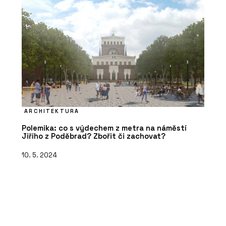
ARCHITEKTURA
Polemika: co s výdechem z metra na náměstí
Jiřího z Poděbrad? Zbořit či zachovat?
10. 5. 2024