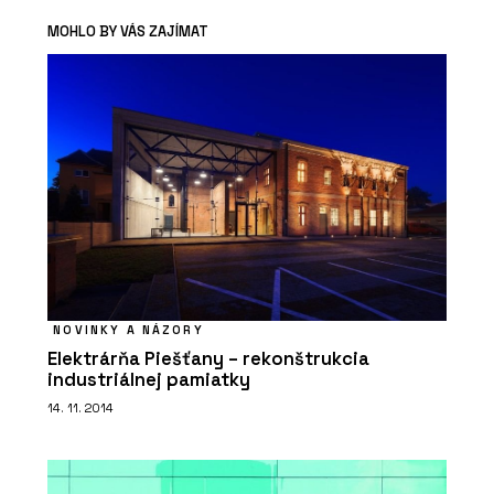
MOHLO BY VÁS ZAJÍMAT
NOVINKY A NÁZORY
Elektrárňa Piešťany – rekonštrukcia
industriálnej pamiatky
14. 11. 2014