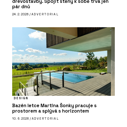
dřevostavby. Spojit stěny k sobě trvá jen
pár dnů
24. 2. 2026 /
ADVERTORIAL
DESIGN
Bazén letce Martina Šonky pracuje s
prostorem a splývá s horizontem
10. 6. 2026 /
ADVERTORIAL