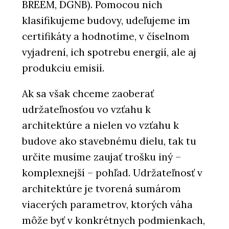
BREEM, DGNB). Pomocou nich
klasifikujeme budovy, udeľujeme im
certifikáty a hodnotíme, v číselnom
vyjadrení, ich spotrebu energií, ale aj
produkciu emisií.
Ak sa však chceme zaoberať
udržateľnosťou vo vzťahu k
architektúre a nielen vo vzťahu k
budove ako stavebnému dielu, tak tu
určite musíme zaujať trošku iný –
komplexnejší – pohľad. Udržateľnosť v
architektúre je tvorená sumárom
viacerých parametrov, ktorých váha
môže byť v konkrétnych podmienkach,