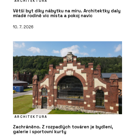
ARCHITEKTURA
Větší byt díky nábytku na míru. Architektky daly
mladé rodině víc místa a pokoj navíc
10. 7. 2026
ARCHITEKTURA
Zachráněno. Z rozpadlých továren je bydlení,
galerie i sportovní kurty