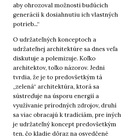
aby ohrozoval možnosti budúcich
generácií k dosiahnutiu ich vlastných
potrieb...“
O udržateľných konceptoch a
udržateľnej architektúre sa dnes veľa
diskutuje a polemizuje. Koľko
architektov, toľko názorov. Jedni
tvrdia, že je to predovšetkým tá
„zelená“ architektúra, ktorá sa
sústreďuje na úsporu energií a
využívanie prírodných zdrojov, druhí
sa viac obracajú k tradíciám, pre iných
je udržateľný koncept predovšetkým
ten, čo kladie dôraz na osvedčené