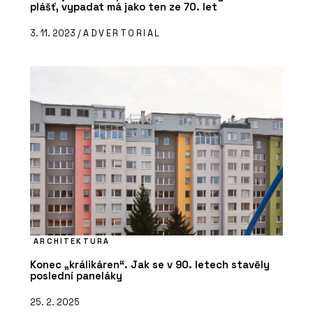
plášť, vypadat má jako ten ze 70. let
3. 11. 2023 /
ADVERTORIAL
ARCHITEKTURA
Konec „králikáren“. Jak se v 90. letech stavěly
poslední paneláky
25. 2. 2025