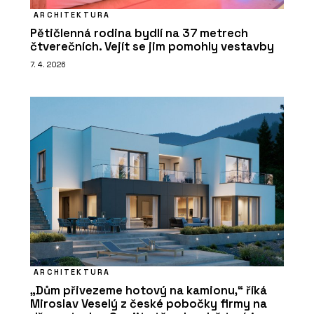
ARCHITEKTURA
Pětičlenná rodina bydlí na 37 metrech
čtverečních. Vejít se jim pomohly vestavby
7. 4. 2026
ARCHITEKTURA
„Dům přivezeme hotový na kamionu,“ říká
Miroslav Veselý z české pobočky firmy na