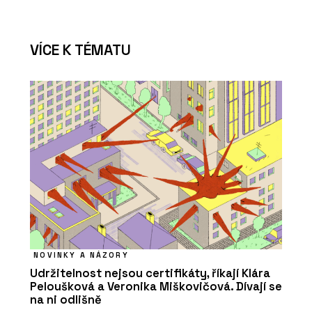
VÍCE K TÉMATU
NOVINKY A NÁZORY
Udržitelnost nejsou certifikáty, říkají Klára
Peloušková a Veronika Miškovičová. Dívají se
na ni odlišně