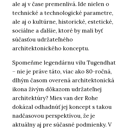
ale aj v čase premenlivá. Ide nielen o
technické a technologické parametre,
ale aj o kultúrne, historické, estetické,
sociálne a ďalšie, ktoré by mali byť
súčasťou udržateľného
architektonického konceptu.
Spomeňme legendárnu vilu Tugendhat
– nie je práve táto, viac ako 80-ročná,
dlhým časom overená architektonická
ikona živým dôkazom udržateľnej
architektúry? Mies van der Rohe
dokázal odhadnúť jej koncept s takou
nadčasovou perspektívou, že je
aktuálny aj pre súčasné podmienky. V