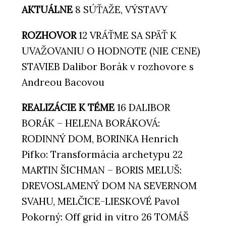
AKTUÁLNE
8 SÚŤAŽE, VÝSTAVY
ROZHOVOR
12 VRÁŤME SA SPÄŤ K
UVAŽOVANIU O HODNOTE (NIE CENE)
STAVIEB Dalibor Borák v rozhovore s
Andreou Bacovou
REALIZÁCIE K TÉME
16 DALIBOR
BORÁK – HELENA BORÁKOVÁ:
RODINNÝ DOM, BORINKA Henrich
Pifko: Transformácia archetypu 22
MARTIN ŠICHMAN – BORIS MELUŠ:
DREVOSLAMENÝ DOM NA SEVERNOM
SVAHU, MELČICE-LIESKOVÉ Pavol
Pokorný: Off grid in vitro 26 TOMÁŠ