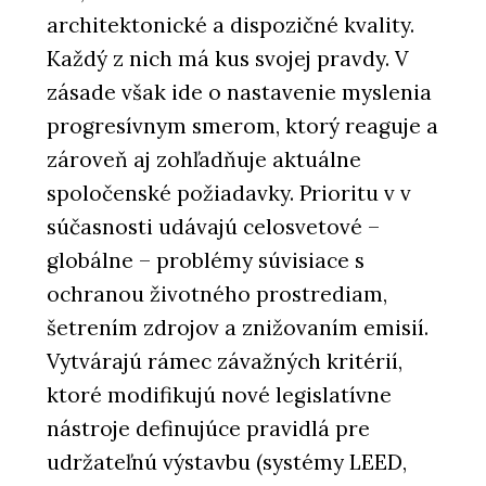
architektonické a dispozičné kvality.
Každý z nich má kus svojej pravdy. V
zásade však ide o nastavenie myslenia
progresívnym smerom, ktorý reaguje a
zároveň aj zohľadňuje aktuálne
spoločenské požiadavky. Prioritu v v
súčasnosti udávajú celosvetové –
globálne – problémy súvisiace s
ochranou životného prostrediam,
šetrením zdrojov a znižovaním emisií.
Vytvárajú rámec závažných kritérií,
ktoré modifikujú nové legislatívne
nástroje definujúce pravidlá pre
udržateľnú výstavbu (systémy LEED,