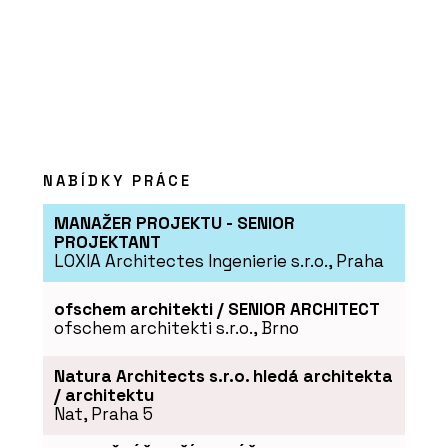
PRODUKTY
Série keramických dlaždic MIXTONE -
RAKO
NABÍDKY PRÁCE
MANAŽER PROJEKTU - SENIOR
PROJEKTANT
LOXIA Architectes Ingenierie s.r.o., Praha
ofschem architekti / SENIOR ARCHITECT
ofschem architekti s.r.o., Brno
PRODUKTY
Série dlaždic RAVE - RAKO
Natura Architects s.r.o. hledá architekta
/ architektu
Nat, Praha 5