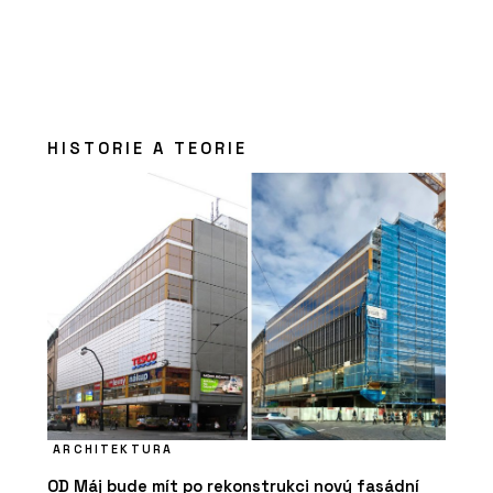
HISTORIE A TEORIE
ARCHITEKTURA
OD Máj bude mít po rekonstrukci nový fasádní