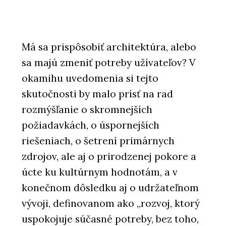
Má sa prispôsobiť architektúra, alebo
sa majú zmeniť potreby užívateľov? V
okamihu uvedomenia si tejto
skutočnosti by malo prísť na rad
rozmýšľanie o skromnejších
požiadavkách, o úspornejších
riešeniach, o šetrení primárnych
zdrojov, ale aj o prirodzenej pokore a
úcte ku kultúrnym hodnotám, a v
konečnom dôsledku aj o udržateľnom
vývoji, definovanom ako „rozvoj, ktorý
uspokojuje súčasné potreby, bez toho,