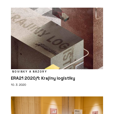
PRODUKTY
Třívrstvé desky NOVATOP FACADE
NOVINKY A NÁZORY
ERA21 2020/1: Krajiny logistiky
10. 3. 2020