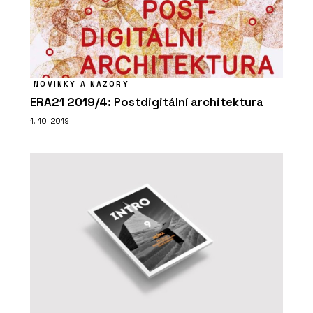
PRODUKTY
Akustické panely NOVATOP ACOUSTIC
NOVINKY A NÁZORY
ERA21 2019/4: Postdigitální architektura
1. 10. 2019
PRODUKTY
Nosné desky s hranoly NOVATOP OPEN