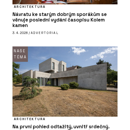
ARCHITEKTURA
Návratu ke starým dobrým sporákům se
věnuje poslední vydání časopisu Kolem
kamen
3. 4. 2026 /
ADVERTORIAL
NAŠE
TÉMA
ARCHITEKTURA
Na první pohled odtažitý, uvnitř srdečný.