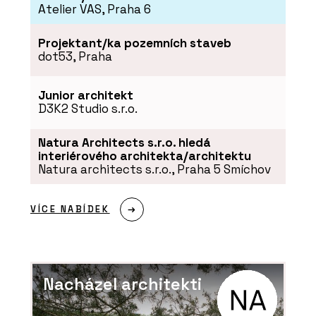
Atelier VAS, Praha 6
Projektant/ka pozemních staveb
dot53, Praha
Junior architekt
D3K2 Studio s.r.o.
Natura Architects s.r.o. hledá
interiérového architekta/architektu
Natura architects s.r.o., Praha 5 Smíchov
VÍCE NABÍDEK
Nacházel architekti