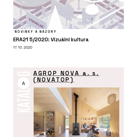
NOVINKY A NÁZORY
ERA21 5/2020: Vizuální kultura
17. 10. 2020
AGROP NOVA a. s.
(NOVATOP)
A