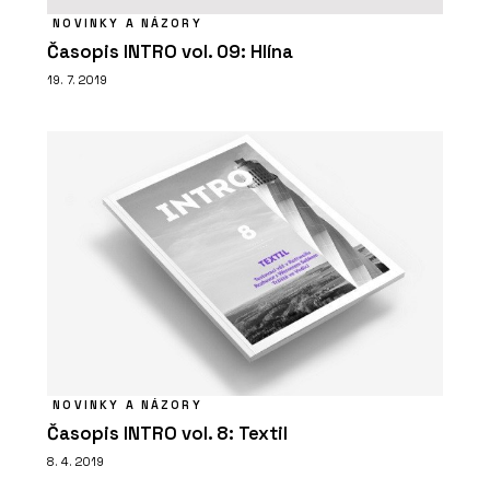
NOVINKY A NÁZORY
Časopis INTRO vol. 09: Hlína
19. 7. 2019
PRODUKTY
Konstrukční panely NOVATOP CLT
STANDARD
NOVINKY A NÁZORY
Časopis INTRO vol. 8: Textil
8. 4. 2019