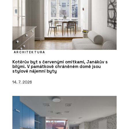
ARCHITEKTURA
Kotěrův byt s červenými omítkami, Janákův s
bílými. V památkově chráněném domě jsou
stylové nájemní byty
14. 7. 2026