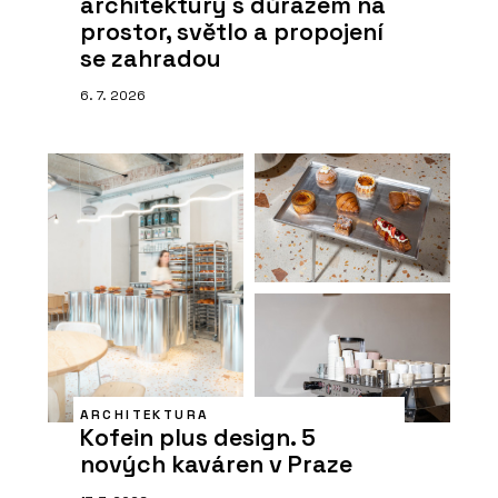
architektury s důrazem na
prostor, světlo a propojení
se zahradou
6. 7. 2026
ARCHITEKTURA
Kofein plus design. 5
nových kaváren v Praze