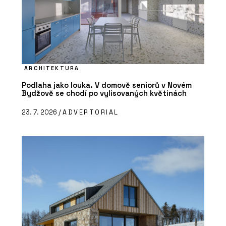
ARCHITEKTURA
Podlaha jako louka. V domově seniorů v Novém
Bydžově se chodí po vylisovaných květinách
23. 7. 2026 /
ADVERTORIAL