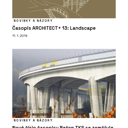
NOVINKY A NÁZORY
Časopis ARCHITECT+ 13: Landscape
11. 1. 2019
NOVINKY A NÁZORY
Nové číslo časopisu Beton TKS se zaměřuje