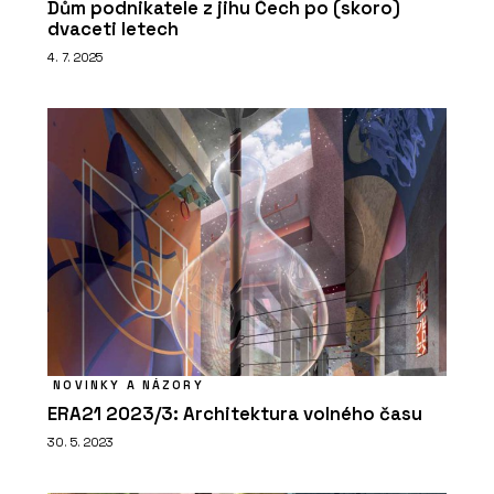
Dům podnikatele z jihu Čech po (skoro)
dvaceti letech
4. 7. 2025
NOVINKY A NÁZORY
ERA21 2023/3: Architektura volného času
30. 5. 2023