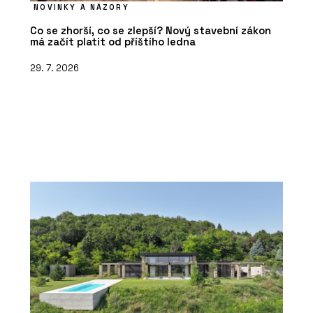
NOVINKY A NÁZORY
Co se zhorší, co se zlepší? Nový stavební zákon
má začít platit od příštího ledna
29. 7. 2026