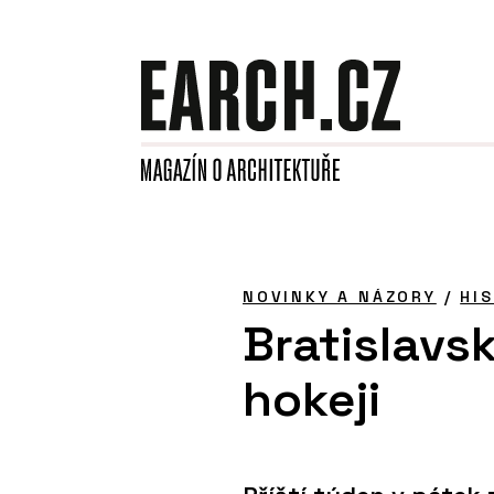
NOVINKY A NÁZORY
/
HI
Bratislavs
hokeji