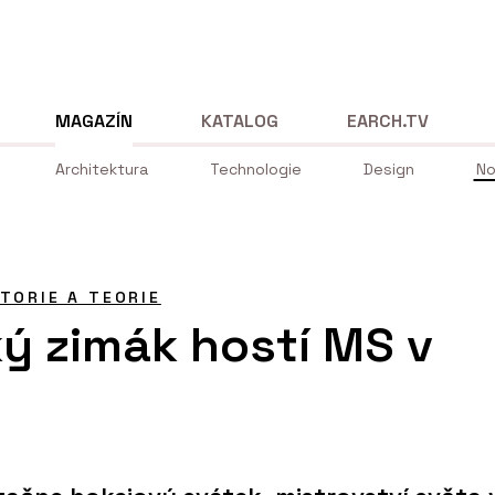
MAGAZÍN
KATALOG
EARCH.TV
Architektura
Technologie
Design
No
STORIE A TEORIE
ký zimák hostí MS v