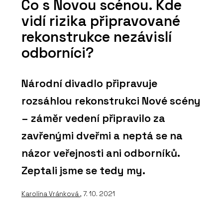
Co s Novou scénou. Kde
vidí rizika připravované
rekonstrukce nezávislí
odborníci?
Národní divadlo připravuje
rozsáhlou rekonstrukci Nové scény
– záměr vedení připravilo za
zavřenými dveřmi a neptá se na
názor veřejnosti ani odborníků.
Zeptali jsme se tedy my.
Karolína Vránková
, 7. 10. 2021