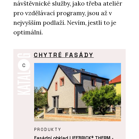
návštěvnické služby, jako třeba ateliér
pro vzdělávací programy, jsou až v
nejvyšším podlaží. Nevím, jestli to je
optimální.
CHYTRÉ FASÁDY
C
PRODUKTY
Fasádní obklad LIFEBRICK® THERM -