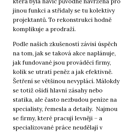
která byla navíc původně navržená pro
jinou funkci a střídaly se tu kolektivy
projektantů. To rekonstrukci hodně
komplikuje a prodraží.
Podle našich zkušeností závisí úspěch
na tom, jak se taková akce naplánuje,
jak fundované jsou prováděcí firmy,
kolik se utratí peněz a jak efektivně.
Šetření se většinou nevyplácí. Málokdy
se totiž ošidí hlavní zásahy nebo
statika, ale často nezbudou peníze na
specialisty, řemesla a detaily. Najmou
se firmy, které pracují levněji – a
specializované práce neudělají v