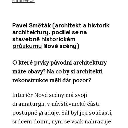
Foto: EARCH
Pavel Směták (architekt a historik
architektury, podílel se na
stavebně historickém
průzkumu
Nové scény)
O které prvky původní architektury
máte obavy? Na co by si architekti
rekonstrukce měli dát pozor?
Interiér Nové scény má svojí
dramaturgii, v návštěvnické části
postupně graduje. Sál byl její součástí,
srdcem domu, nyní se však nahrazuje