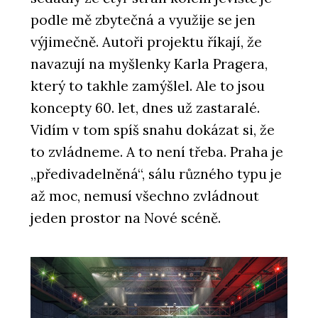
podle mě zbytečná a využije se jen
výjimečně. Autoři projektu říkají, že
navazují na myšlenky Karla Pragera,
který to takhle zamýšlel. Ale to jsou
koncepty 60. let, dnes už zastaralé.
Vidím v tom spíš snahu dokázat si, že
to zvládneme. A to není třeba. Praha je
„předivadelněná“, sálu různého typu je
až moc, nemusí všechno zvládnout
jeden prostor na Nové scéně.