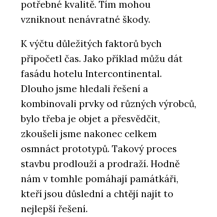
potřebné kvalitě. Tím mohou
vzniknout nenávratné škody.
K výčtu důležitých faktorů bych
připočetl čas. Jako příklad můžu dát
fasádu hotelu Intercontinental.
Dlouho jsme hledali řešení a
kombinovali prvky od různých výrobců,
bylo třeba je objet a přesvědčit,
zkoušeli jsme nakonec celkem
osmnáct prototypů. Takový proces
stavbu prodlouží a prodraží. Hodně
nám v tomhle pomáhají památkáři,
kteří jsou důslední a chtějí najít to
nejlepší řešení.