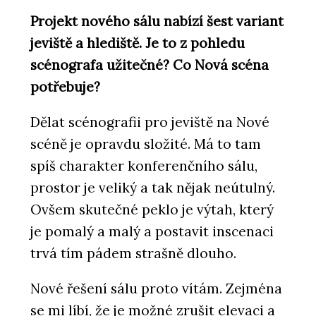
Projekt nového sálu nabízí šest variant
jeviště a hlediště. Je to z pohledu
scénografa užitečné? Co Nová scéna
potřebuje?
Dělat scénografii pro jeviště na Nové
scéně je opravdu složité. Má to tam
spíš charakter konferenčního sálu,
prostor je veliký a tak nějak neútulný.
Ovšem skutečné peklo je výtah, který
je pomalý a malý a postavit inscenaci
trvá tím pádem strašně dlouho.
Nové řešení sálu proto vítám. Zejména
se mi líbí, že je možné zrušit elevaci a