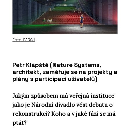
Foto: EARCH
Petr Klápště (Nature Systems,
architekt, zaměřuje se na projekty a
plány s participací uživatelů)
Jakým způsobem má veřejná instituce
jako je Národní divadlo vést debatu o
rekonstrukci? Koho a v jaké fázi se má
ptát?