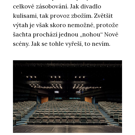
celkové zásobování. Jak divadlo
kulisami, tak provoz zbožím. Zvětšit
výtah je však skoro nemožné, protože
šachta prochází jednou „nohou“ Nové
scény. Jak se tohle vyřeší, to nevím.