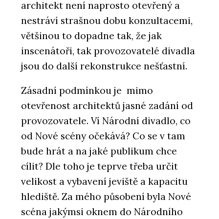
architekt není naprosto otevřený a
nestráví strašnou dobu konzultacemi,
většinou to dopadne tak, že jak
inscenátoři, tak provozovatelé divadla
jsou do další rekonstrukce nešťastní.
Zásadní podmínkou je mimo
otevřenost architektů jasné zadání od
provozovatele. Ví Národní divadlo, co
od Nové scény očekává? Co se v tam
bude hrát a na jaké publikum chce
cílit? Dle toho je teprve třeba určit
velikost a vybavení jeviště a kapacitu
hlediště. Za mého působení byla Nové
scéna jakýmsi oknem do Národního