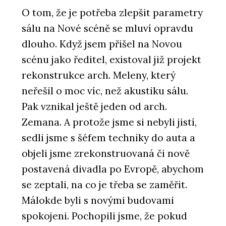
O tom, že je potřeba zlepšit parametry
sálu na Nové scéně se mluví opravdu
dlouho. Když jsem přišel na Novou
scénu jako ředitel, existoval již projekt
rekonstrukce arch. Meleny, který
neřešil o moc víc, než akustiku sálu.
Pak vznikal ještě jeden od arch.
Zemana. A protože jsme si nebyli jistí,
sedli jsme s šéfem techniky do auta a
objeli jsme zrekonstruovaná či nově
postavená divadla po Evropě, abychom
se zeptali, na co je třeba se zaměřit.
Málokde byli s novými budovami
spokojeni. Pochopili jsme, že pokud