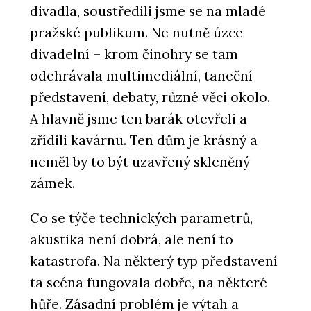
divadla, soustředili jsme se na mladé
pražské publikum. Ne nutně úzce
divadelní – krom činohry se tam
odehrávala multimediální, taneční
představení, debaty, různé věci okolo.
A hlavně jsme ten barák otevřeli a
zřídili kavárnu. Ten dům je krásný a
neměl by to být uzavřený skleněný
zámek.
Co se týče technických parametrů,
akustika není dobrá, ale není to
katastrofa. Na některý typ představení
ta scéna fungovala dobře, na některé
hůře. Zásadní problém je výtah a