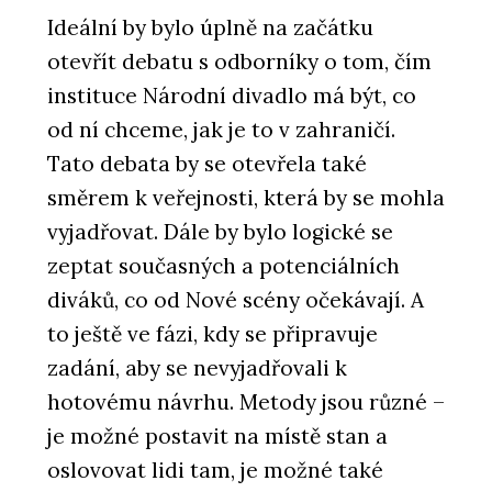
Ideální by bylo úplně na začátku
otevřít debatu s odborníky o tom, čím
instituce Národní divadlo má být, co
od ní chceme, jak je to v zahraničí.
Tato debata by se otevřela také
směrem k veřejnosti, která by se mohla
vyjadřovat. Dále by bylo logické se
zeptat současných a potenciálních
diváků, co od Nové scény očekávají. A
to ještě ve fázi, kdy se připravuje
zadání, aby se nevyjadřovali k
hotovému návrhu. Metody jsou různé –
je možné postavit na místě stan a
oslovovat lidi tam, je možné také