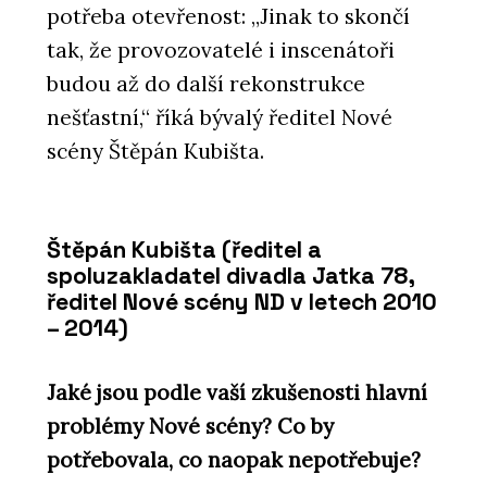
potřeba otevřenost: „Jinak to skončí
tak, že provozovatelé i inscenátoři
budou až do další rekonstrukce
nešťastní,“ říká bývalý ředitel Nové
scény Štěpán Kubišta.
Štěpán Kubišta (
ředitel a
spoluzakladatel divadla Jatka 78,
ředitel Nové scény ND v letech 2010
– 2014)
Jaké jsou podle vaší zkušenosti hlavní
problémy Nové scény? Co by
potřebovala, co naopak nepotřebuje?