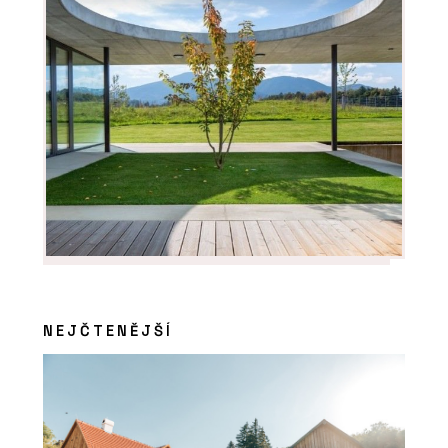
NEJČTENĚJŠÍ