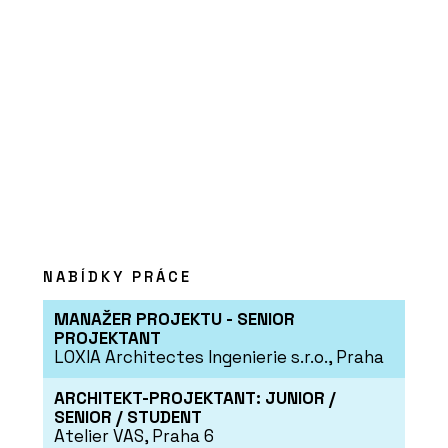
NABÍDKY PRÁCE
MANAŽER PROJEKTU - SENIOR
PROJEKTANT
LOXIA Architectes Ingenierie s.r.o., Praha
ARCHITEKT-PROJEKTANT: JUNIOR /
SENIOR / STUDENT
Atelier VAS, Praha 6