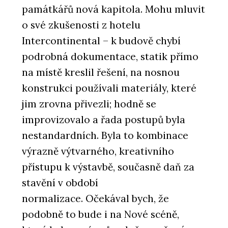
památkářů nová kapitola. Mohu mluvit
o své zkušenosti z hotelu
Intercontinental – k budově chybí
podrobná dokumentace, statik přímo
na místě kreslil řešení, na nosnou
konstrukci používali materiály, které
jim zrovna přivezli; hodně se
improvizovalo a řada postupů byla
nestandardních. Byla to kombinace
výrazně výtvarného, kreativního
přístupu k výstavbě, současně daň za
stavění v období
normalizace. Očekával bych, že
podobně to bude i na Nové scéně,