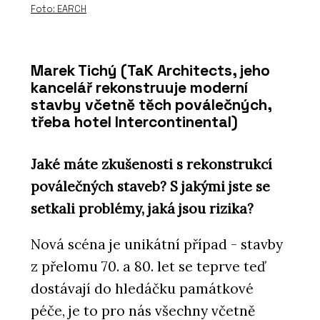
Foto: EARCH
Marek Tichý (TaK Architects, jeho
kancelář rekonstruuje moderní
stavby včetně těch poválečných,
třeba hotel Intercontinental)
Jaké máte zkušenosti s rekonstrukcí
poválečných staveb? S jakými jste se
setkali problémy, jaká jsou rizika?
Nová scéna je unikátní případ - stavby
z přelomu 70. a 80. let se teprve teď
dostávají do hledáčku památkové
péče, je to pro nás všechny včetně