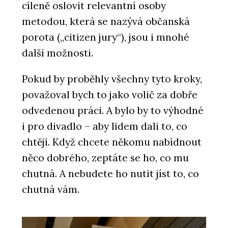
cíleně oslovit relevantní osoby
metodou, která se nazývá občanská
porota („citizen jury“), jsou i mnohé
další možnosti.
Pokud by proběhly všechny tyto kroky,
považoval bych to jako volič za dobře
odvedenou práci. A bylo by to výhodné
i pro divadlo – aby lidem dali to, co
chtějí. Když chcete někomu nabídnout
něco dobrého, zeptáte se ho, co mu
chutná. A nebudete ho nutit jíst to, co
chutná vám.