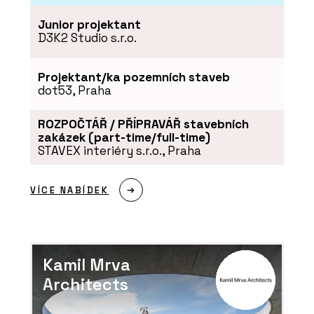
Junior projektant
D3K2 Studio s.r.o.
Projektant/ka pozemních staveb
dot53, Praha
ROZPOČTÁŘ / PŘÍPRAVÁŘ stavebních
zakázek (part-time/full-time)
STAVEX interiéry s.r.o., Praha
VÍCE NABÍDEK
Kamil Mrva
Architects