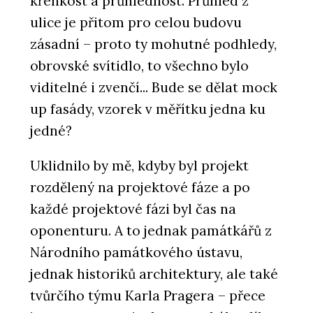
křehkost a průhlednost. Průhled z
ulice je přitom pro celou budovu
zásadní – proto ty mohutné podhledy,
obrovské svítidlo, to všechno bylo
viditelné i zvenčí... Bude se dělat mock
up fasády, vzorek v měřítku jedna ku
jedné?
Uklidnilo by mě, kdyby byl projekt
rozdělený na projektové fáze a po
každé projektové fázi byl čas na
oponenturu. A to jednak památkářů z
Národního památkového ústavu,
jednak historiků architektury, ale také
tvůrčího týmu Karla Pragera – přece