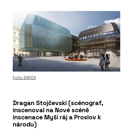
Foto: EARCH
Dragan Stojčevski (scénograf,
inscenoval na Nové scéně
inscenace Myší ráj a Proslov k
národu)