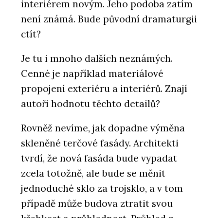
interiérem novým. Jeho podoba zatím
není známá. Bude původní dramaturgii
ctít?
Je tu i mnoho dalších neznámých.
Cenné je například materiálové
propojení exteriéru a interiérů. Znají
autoři hodnotu těchto detailů?
Rovněž nevíme, jak dopadne výměna
skleněné terčové fasády. Architekti
tvrdí, že nová fasáda bude vypadat
zcela totožně, ale bude se měnit
jednoduché sklo za trojsklo, a v tom
případě může budova ztratit svou