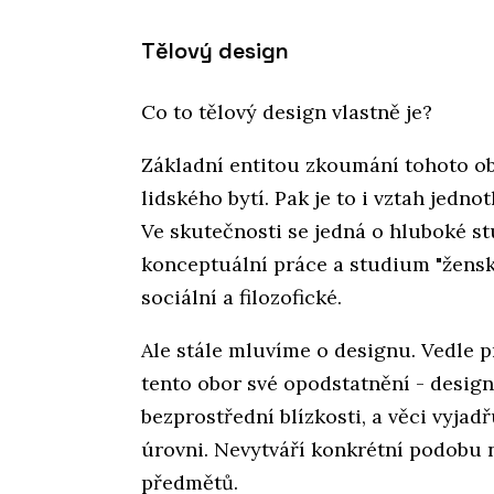
Tělový design
Co to tělový design vlastně je?
Základní entitou zkoumání tohoto obo
lidského bytí. Pak je to i vztah jednot
Ve skutečnosti se jedná o hluboké s
konceptuální práce a studium "žensko
sociální a filozofické.
Ale stále mluvíme o designu. Vedle 
tento obor své opodstatnění - design
bezprostřední blízkosti, a věci vyjad
úrovni. Nevytváří konkrétní podobu 
předmětů.