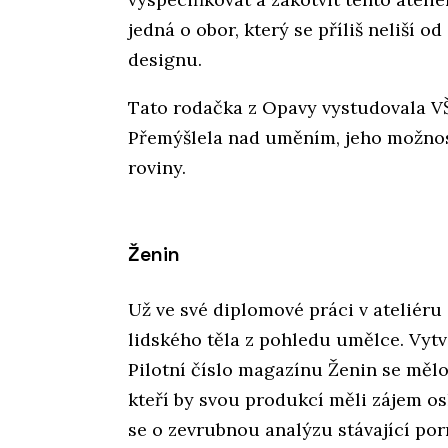
jedná o obor, který se příliš neliší 
designu.
Tato rodačka z Opavy vystudovala VŠU
Přemýšlela nad uměním, jeho možnost
roviny.
Ženin
Už ve své diplomové práci v ateliéru
lidského těla z pohledu umělce. Vytv
Pilotní číslo magazínu Ženin se měl
kteří by svou produkcí měli zájem os
se o zevrubnou analýzu stávající porno