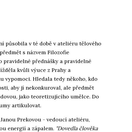
 působila v té době v ateliéru tělového
 předmět s názvem Filozofie
 pravidelné přednášky a pravidelné
žděla kvůli výuce z Prahy a
hu vypomoci. Hledala tedy někoho, kdo
sti, aby jí nekonkuroval, ale předmět
odovou, jako teoretizujícího umělce. Do
umy artikulovat.
 Janou Prekovou - vedoucí ateliéru,
nou energií a zápalem.
"Dovedla člověka