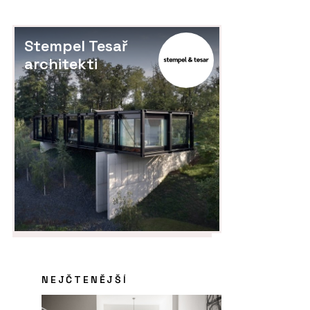
Stempel Tesař
architekti
NEJČTENĚJŠÍ