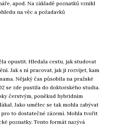
náře, apod. Na základě poznatků vznikl
ohledu na věc a požadavků
a opustit. Hledala cestu, jak studovat
. Jak s ní pracovat, jak ji rozvíjet, kam
 sama. Nějaký čas působila na pražské
2 se zde pustila do doktorského studia.
roky čerstvým, poněkud hybridním
lákal. Jako umělec se tak mohla zabývat
 pro to dostatečné zázemí. Mohla tvořit
ické poznatky. Tento formát nazývá