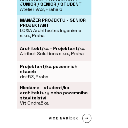
JUNIOR / SENIOR / STUDENT
Atelier VAS, Praha 6
MANAŽER PROJEKTU - SENIOR
PROJEKTANT
LOXIA Architectes Ingenierie
s.r.o., Praha
Architekt/ka - Projektant/ka
Atribut Solutions s.r.o., Praha
Projektant/ka pozemních
staveb
dot53, Praha
Hledáme - student/ka
architektury nebo pozemního
stavitelství
Vít Ondračka
VÍCE NABÍDEK