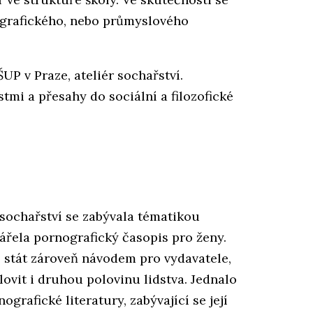
od grafického, nebo průmyslového
P v Praze, ateliér sochařství.
mi a přesahy do sociální a filozofické
 sochařství se zabývala tématikou
ářela pornografický časopis pro ženy.
o stát zároveň návodem pro vydavatele,
lovit i druhou polovinu lidstva. Jednalo
grafické literatury, zabývající se její