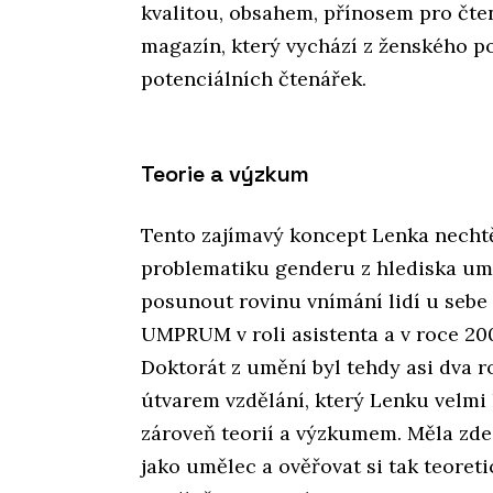
kvalitou, obsahem, přínosem pro čte
magazín, který vychází z ženského p
potenciálních čtenářek.
Teorie a výzkum
Tento zajímavý koncept Lenka nechtěl
problematiku genderu z hlediska umění
posunout rovinu vnímání lidí u sebe
UMPRUM v roli asistenta a v roce 200
Doktorát z umění byl tehdy asi dva 
útvarem vzdělání, který Lenku velmi 
zároveň teorií a výzkumem. Měla zde
jako umělec a ověřovat si tak teoret