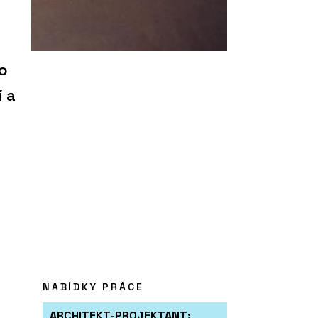
o
í a
NABÍDKY PRÁCE
ARCHITEKT-PROJEKTANT: