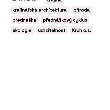
krajinářská architektura
příroda
přednáška
přednáškový cyklus
ekologie
udržitelnost
Kruh o.s.