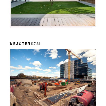
NEJČTENĚJŠÍ