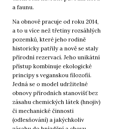
a faunu.
Na obnově pracuje od roku 2014,
a to u více než třetiny rozsáhlých
pozemků, které jeho rodině
historicky patřily a nově se staly
přírodní rezervací. Jeho unikátní
přístup kombinuje ekologické
principy s veganskou filozofií.
Jedná se o model udržitelné
obnovy přírodních stanovišť bez
zásahu chemických látek (hnojiv)
či mechanické činnosti
(odlesňování) a jakýchkoliv
zásahu do hnízdění a chovu