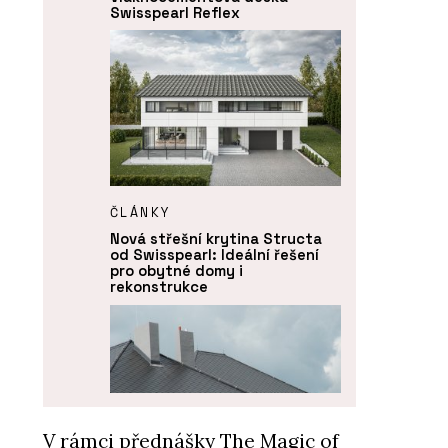
Swisspearl Reflex
ČLÁNKY
Nová střešní krytina Structa
od Swisspearl: Ideální řešení
pro obytné domy i
rekonstrukce
V rámci přednášky The Magic of