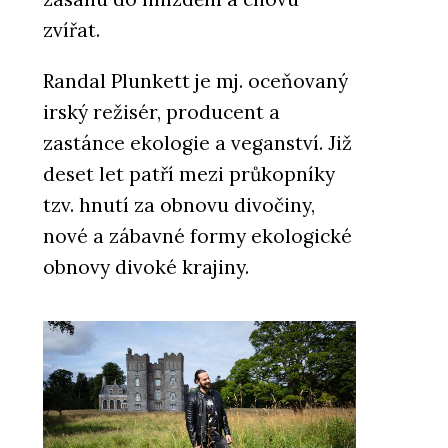
zvířat.
Randal Plunkett je mj. oceňovaný
irský režisér, producent a
zastánce ekologie a veganství. Již
deset let patří mezi průkopníky
tzv. hnutí za obnovu divočiny,
nové a zábavné formy ekologické
obnovy divoké krajiny.