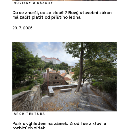
NOVINKY A NÁZORY
Co se zhorší, co se zlepší? Nový stavební zákon
má začít platit od příštího ledna
29. 7. 2026
ARCHITEKTURA
Park s výhledem na zámek. Zrodil se z křoví a
rozbitých zídek