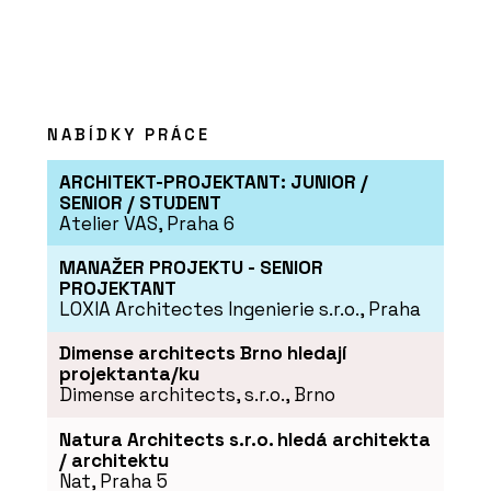
NABÍDKY PRÁCE
ARCHITEKT-PROJEKTANT: JUNIOR /
SENIOR / STUDENT
Atelier VAS, Praha 6
MANAŽER PROJEKTU - SENIOR
PROJEKTANT
LOXIA Architectes Ingenierie s.r.o., Praha
Dimense architects Brno hledají
projektanta/ku
Dimense architects, s.r.o., Brno
Natura Architects s.r.o. hledá architekta
/ architektu
Nat, Praha 5