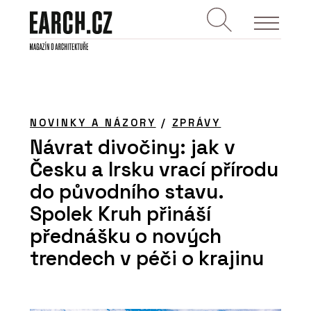
NOVINKY A NÁZORY
/
ZPRÁVY
Návrat divočiny: jak v
Česku a Irsku vrací přírodu
do původního stavu.
Spolek Kruh přináší
přednášku o nových
trendech v péči o krajinu