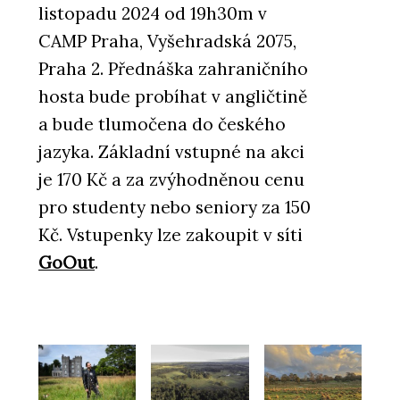
listopadu 2024 od 19h30m v
CAMP Praha, Vyšehradská 2075,
Praha 2. Přednáška zahraničního
hosta bude probíhat v angličtině
a bude tlumočena do českého
jazyka. Základní vstupné na akci
je 170 Kč a za zvýhodněnou cenu
pro studenty nebo seniory za 150
Kč. Vstupenky lze zakoupit v síti
GoOut
.