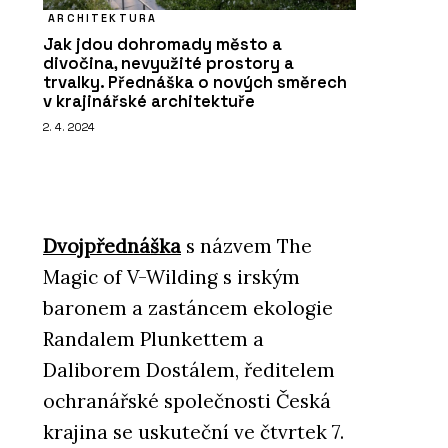
ARCHITEKTURA
Jak jdou dohromady město a
divočina, nevyužité prostory a
trvalky. Přednáška o nových směrech
v krajinářské architektuře
2. 4. 2024
Dvojpřednáška
s názvem The
Magic of V-Wilding s irským
baronem a zastáncem ekologie
Randalem Plunkettem a
Daliborem Dostálem, ředitelem
ochranářské společnosti Česká
krajina se uskuteční ve čtvrtek 7.