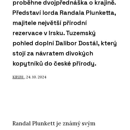
proběhne dvojpřednáška o krajině.
Představí lorda Randala Plunketta,
majitele největší přírodní
rezervace v Irsku. Tuzemský
pohled doplní Dalibor Dostál, který
stojí za návratem divokých
kopytníků do české přírody.
KRUH
, 24. 10. 2024
Randal Plunkett je známý svým