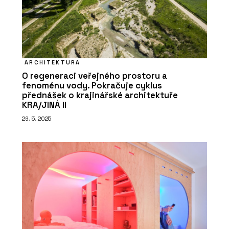
ARCHITEKTURA
O regeneraci veřejného prostoru a
fenoménu vody. Pokračuje cyklus
přednášek o krajinářské architektuře
KRA/JINÁ II
29. 5. 2025