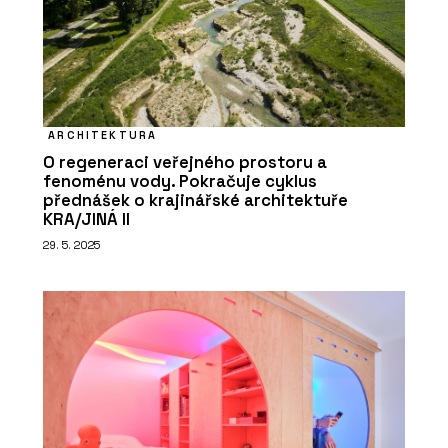
ARCHITEKTURA
O regeneraci veřejného prostoru a
fenoménu vody. Pokračuje cyklus
přednášek o krajinářské architektuře
KRA/JINÁ II
29. 5. 2025