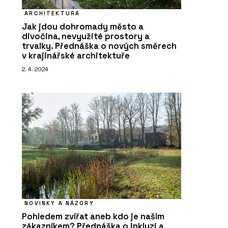
ARCHITEKTURA
Jak jdou dohromady město a
divočina, nevyužité prostory a
trvalky. Přednáška o nových směrech
v krajinářské architektuře
2. 4. 2024
NOVINKY A NÁZORY
Pohledem zvířat aneb kdo je naším
zákazníkem? Přednáška o inkluzi a