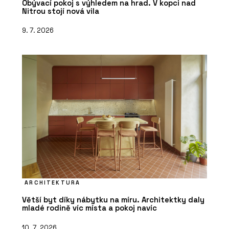
Obývací pokoj s výhledem na hrad. V kopci nad
Nitrou stojí nová vila
9. 7. 2026
ARCHITEKTURA
Větší byt díky nábytku na míru. Architektky daly
mladé rodině víc místa a pokoj navíc
10. 7. 2026