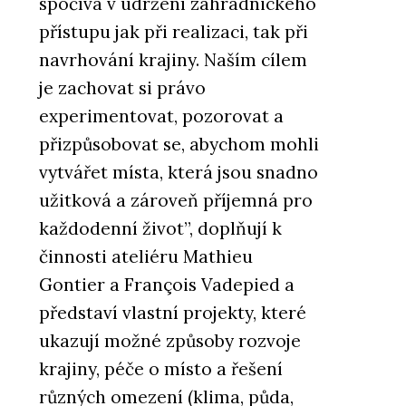
spočívá v udržení zahradnického
přístupu jak při realizaci, tak při
navrhování krajiny. Naším cílem
je zachovat si právo
experimentovat, pozorovat a
přizpůsobovat se, abychom mohli
vytvářet místa, která jsou snadno
užitková a zároveň příjemná pro
každodenní život”, doplňují k
činnosti ateliéru Mathieu
Gontier a François Vadepied a
představí vlastní projekty, které
ukazují možné způsoby rozvoje
krajiny, péče o místo a řešení
různých omezení (klima, půda,