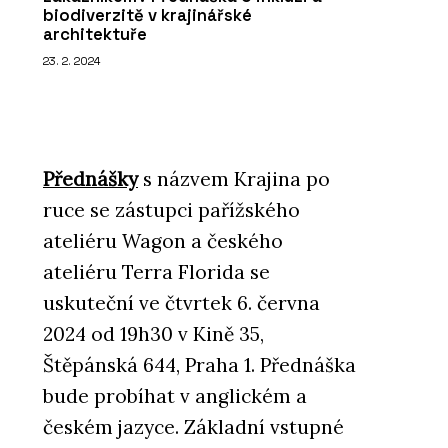
biodiverzitě v krajinářské
architektuře
23. 2. 2024
Přednášky
s názvem Krajina po
ruce se zástupci pařížského
ateliéru Wagon a českého
ateliéru Terra Florida se
uskuteční ve čtvrtek 6. června
2024 od 19h30 v Kině 35,
Štěpánská 644, Praha 1. Přednáška
bude probíhat v anglickém a
českém jazyce. Základní vstupné