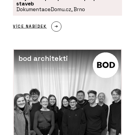
staveb
DokumentaceDomu.cz, Brno
VÍCE NABÍDEK
bod architekti