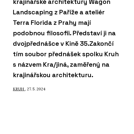
krajinářské architektury Wagon
Landscaping z Paříže a ateliér
Terra Florida z Prahy mají
podobnou filosofii. Představí ji na
dvojpřednášce v Kině 35.Zakončí
tím soubor přednášek spolku Kruh
s názvem Kra/jiná, zaměřený na
krajinářskou architekturu.
KRUH
, 27. 5. 2024