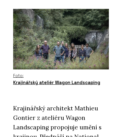
Foto:
Krajinářský ateliér Wagon Landscaping
Krajinářský architekt Mathieu
Gontier z ateliéru Wagon
Landscaping propojuje umění s
krajinou. Přednáší na National