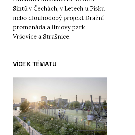
Sintů v Čechách, v Letech u Písku
nebo dlouhodobý projekt Drážní
promenáda a liniový park
Vršovice a Strašnice.
VÍCE K TÉMATU