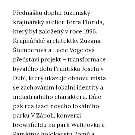
Přednášku doplní tuzemský
krajinářský atelier Terra Florida,
který byl založený v roce 1996.
Krajinářské architektky Zuzana
Štemberová a Lucie Vogelová
představí projekt – transformace
bývalého dolu Františka Josefa v
Dubí, který ukazuje obnovu místa
se zachováním lokální identity a
industriálního charakteru. Dále
pak realizaci nového lokálního
parku V Zápolí, konverzi
brownfieldu na park Waltrovka a
Památník holokaustu Romů a