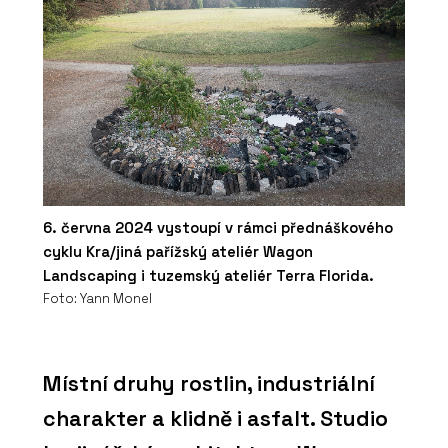
6. června 2024 vystoupí v rámci přednáškového
cyklu Kra/jiná pařížský ateliér Wagon
Landscaping i tuzemský ateliér Terra Florida.
Foto: Yann Monel
Místní druhy rostlin, industriální
charakter a klidně i asfalt. Studio