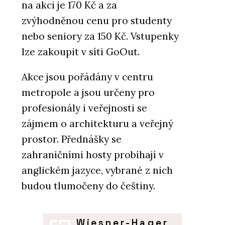
na akci je 170 Kč a za
zvýhodněnou cenu pro studenty
nebo seniory za 150 Kč. Vstupenky
lze zakoupit v síti GoOut.
Akce jsou pořádány v centru
metropole a jsou určeny pro
profesionály i veřejnosti se
zájmem o architekturu a veřejný
prostor. Přednášky se
zahraničními hosty probíhají v
anglickém jazyce, vybrané z nich
budou tlumočeny do češtiny.
Wiesner-Hager