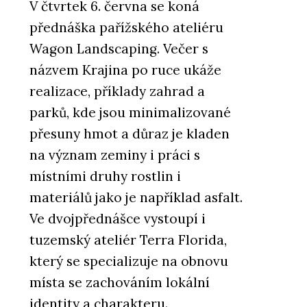
V čtvrtek 6. června se koná
přednáška pařížského ateliéru
Wagon Landscaping. Večer s
názvem Krajina po ruce ukáže
realizace, příklady zahrad a
parků, kde jsou minimalizované
přesuny hmot a důraz je kladen
na význam zeminy i práci s
místními druhy rostlin i
materiálů jako je například asfalt.
Ve dvojpřednášce vystoupí i
tuzemský ateliér Terra Florida,
který se specializuje na obnovu
místa se zachováním lokální
identity a charakteru.