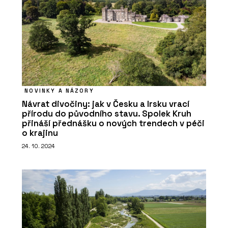
NOVINKY A NÁZORY
Návrat divočiny: jak v Česku a Irsku vrací
přírodu do původního stavu. Spolek Kruh
přináší přednášku o nových trendech v péči
o krajinu
24. 10. 2024