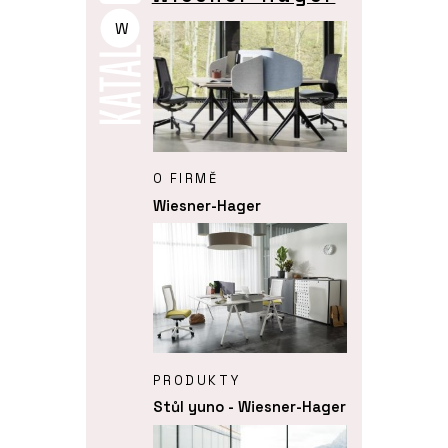
W
O FIRMĚ
Wiesner-Hager
PRODUKTY
Stůl yuno - Wiesner-Hager