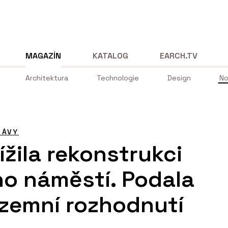
MAGAZÍN
KATALOG
EARCH.TV
Architektura
Technologie
Design
No
RÁVY
ížila rekonstrukci
o náměstí. Podala
zemní rozhodnutí