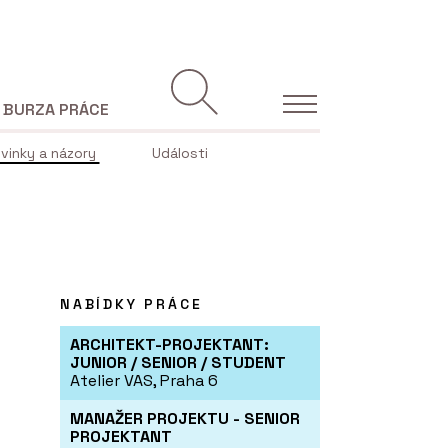
BURZA PRÁCE
vinky a názory
Události
NABÍDKY PRÁCE
ARCHITEKT-PROJEKTANT:
JUNIOR / SENIOR / STUDENT
Atelier VAS, Praha 6
MANAŽER PROJEKTU - SENIOR
PROJEKTANT