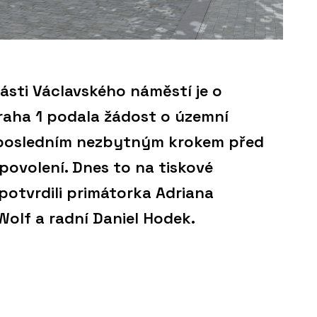
ásti Václavského náměstí je o
Praha 1 podala žádost o územní
e posledním nezbytným krokem před
povolení. Dnes to na tiskové
potvrdili primátorka Adriana
Wolf a radní Daniel Hodek.