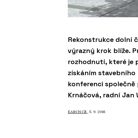
Rekonstrukce dolní č
výrazný krok blíže. 
rozhodnutí, které j
získáním stavebního 
konferenci společně 
Krnáčová, radní Jan 
EARCH.CZ
, 5. 9. 2016