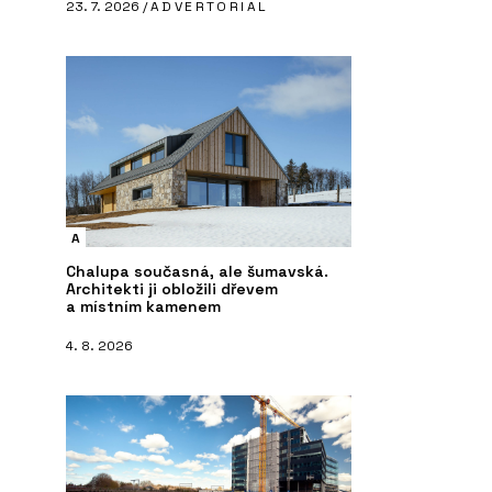
23. 7. 2026 /
ADVERTORIAL
A
Chalupa současná, ale šumavská.
Architekti ji obložili dřevem
a místním kamenem
4. 8. 2026