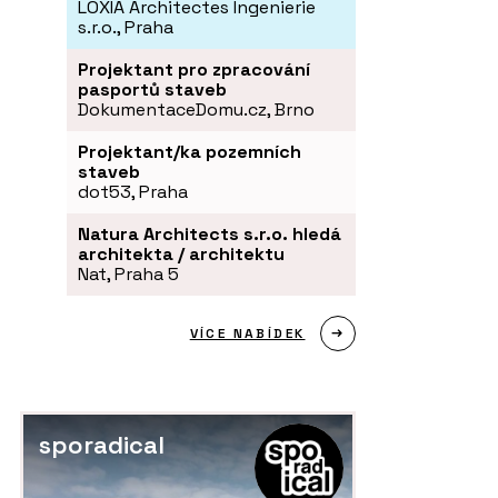
LOXIA Architectes Ingenierie
s.r.o., Praha
Projektant pro zpracování
pasportů staveb
DokumentaceDomu.cz, Brno
Projektant/ka pozemních
staveb
dot53, Praha
Natura Architects s.r.o. hledá
architekta / architektu
Nat, Praha 5
VÍCE NABÍDEK
sporadical