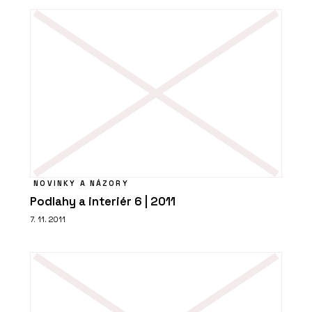
NOVINKY A NÁZORY
Podlahy a interiér 6 | 2011
7. 11. 2011