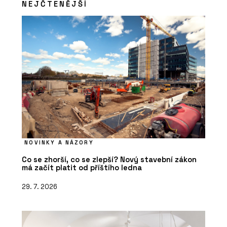
NEJČTENĚJŠÍ
NOVINKY A NÁZORY
Co se zhorší, co se zlepší? Nový stavební zákon
má začít platit od příštího ledna
29. 7. 2026