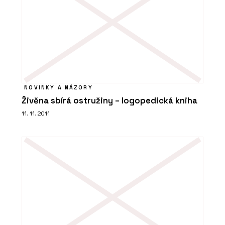
NOVINKY A NÁZORY
Živěna sbírá ostružiny – logopedická kniha
11. 11. 2011