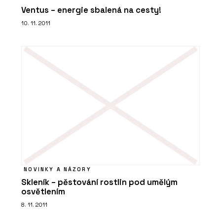
Ventus – energie sbalená na cesty!
10. 11. 2011
NOVINKY A NÁZORY
Skleník – pěstování rostlin pod umělým
osvětlením
8. 11. 2011