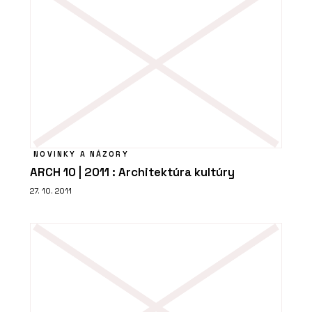
PRODUKTY
Platforma Timber Academy - ELK
NOVINKY A NÁZORY
ARCH 10 | 2011 : Architektúra kultúry
27. 10. 2011