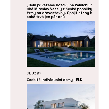
„Dům přivezeme hotový na kamionu,“
říká Miroslav Veselý z české pobočky
firmy na dřevostavby. Spojit stěny k
sobě trvá jen pár dnů
SLUŽBY
Osobité individuální domy - ELK