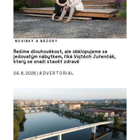
NOVINKY A NÁZORY
Řešíme dlouhověkost, ale obklopujeme se
jedovatým nábytkem, říká Vojtěch Juřenčák,
který se snaží stavět zdravě
24. 6. 2026 /
ADVERTORIAL