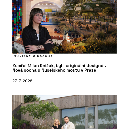
NOVINKY A NÁZORY
Zemřel Milan Knížák, byl i originální designér.
Nová socha u Nuselského mostu v Praze
27. 7. 2026