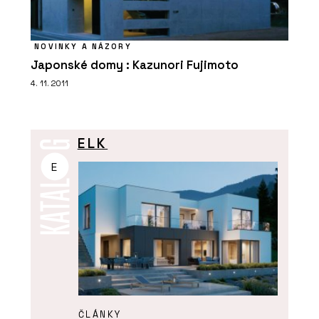
NOVINKY A NÁZORY
Japonské domy : Kazunori Fujimoto
4. 11. 2011
ELK
E
ČLÁNKY