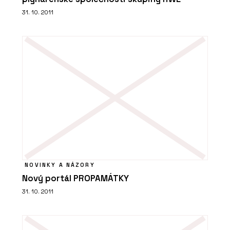
31. 10. 2011
O FIRMĚ
ELK
NOVINKY A NÁZORY
Nový portál PROPAMÁTKY
31. 10. 2011