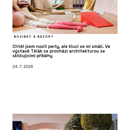
NOVINKY A NÁZORY
Chtěl jsem nosit perly, ale kluci se mi smáli. Ve
výstavě Tělák se prochází architekturou se
skličujícími příběhy
24. 7. 2026