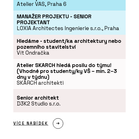
Atelier VAS, Praha 6
MANAŽER PROJEKTU - SENIOR
PROJEKTANT
LOXIA Architectes Ingenierie s.r.o., Praha
Hledáme - student/ka architektury nebo
pozemního stavitelství
Vít Ondračka
Atelier SKARCH hledá posilu do týmu!
(Vhodné pro studenty/ky VŠ – min. 2–3
dny v týdnu)
SKARCH architekti
Senior architekt
D3K2 Studio s.r.o.
VÍCE NABÍDEK