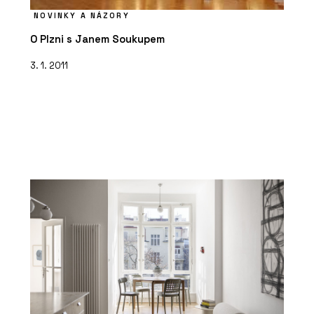
NOVINKY A NÁZORY
O Plzni s Janem Soukupem
3. 1. 2011