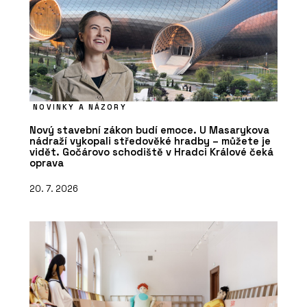
NOVINKY A NÁZORY
Nový stavební zákon budí emoce. U Masarykova
nádraží vykopali středověké hradby – můžete je
vidět. Gočárovo schodiště v Hradci Králové čeká
oprava
20. 7. 2026