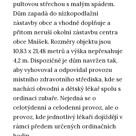
pultovou střechou s malým spádem.
Dům zapadá do nízkopodlažní
zástavby obce a vhodně doplňuje a
přitom neruší okolní zástavbu centra
obce Mníšek. Rozměry objektu jsou
10,83 x 21,48 metrů a výška nepřesahuje
4,2 m. Dispozičně je dům navržen tak,
aby vyhovoval a odpovídal provozu
místního zdravotního střediska, kde se
nachází obvodní a dětský lékař spolu s
ordinací zubaře. Nejedná se o
celotýdenní a celodenní provoz, ale o
provoz, kde jednotlivý lékaři dojíždějí v
rámci předem určených ordinačních
hodin.