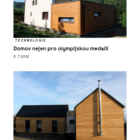
TECHNOLOGIE
Domov nejen pro olympijskou medaili
3. 7. 2012