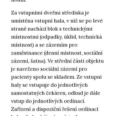
Za vstupními dveřmi střediska je
umístěna vstupní hala, v níž se po levé
straně nachází blok s technickými
místnostmi (odpadky, úklid, technická
místnost) a se zázemím pro
zaměstnance (denní místnost, sociální
zázemí, šatna). Ve střední části objektu
je navrženo sociální zázemí pro
pacienty spolu se skladem. Ze vstupní
haly se vstupuje do jednotlivých
samostatných čekáren, odkud je dále
vstup do jednotlivých ordinací.
Zařízení a dispoziční řešení ordinací