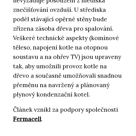
nevyžaduje posouzení z hlediska
znečišťování ovzduší. U střediska
podél stávající opěrné stěny bude
zřízena zásoba dřeva pro spalování.
Veškeré technické aspekty (komínové
těleso, napojení kotle na otopnou
soustavu a na ohřev TV) jsou upraveny
tak, aby umožnili provoz kotle na
dřevo a současně umožňovali snadnou
přeměnu na navržený a plánovaný
plynový kondenzační kotel.
Článek vznikl za podpory společnosti
Fermacell
.