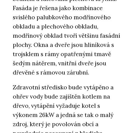
Fasáda je řešena jako kombinace
svislého palubkového modřínového
obkladu a plechového obkladu,
modřínový obklad tvoří většinu fasádní
plochy. Okna a dveře jsou hliníková s
trojsklem s rámy opatřenými tmavě
šedým nátěrem, vnitřní dveře jsou
dřevěné s rámovou zárubní.
Zdravotní středisko bude vytápěno a
ohřev vody bude zajištěn kotlem na
dřevo, vytápění vyžaduje kotel s
výkonem 26kW a jedná se tak o malý
zdroj, který je povolován obcí a