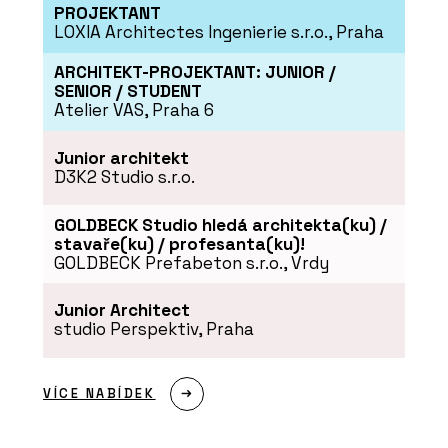
PROJEKTANT
LOXIA Architectes Ingenierie s.r.o., Praha
ARCHITEKT-PROJEKTANT: JUNIOR /
SENIOR / STUDENT
Atelier VAS, Praha 6
Junior architekt
D3K2 Studio s.r.o.
GOLDBECK Studio hledá architekta(ku) /
stavaře(ku) / profesanta(ku)!
GOLDBECK Prefabeton s.r.o., Vrdy
Junior Architect
studio Perspektiv, Praha
VÍCE NABÍDEK