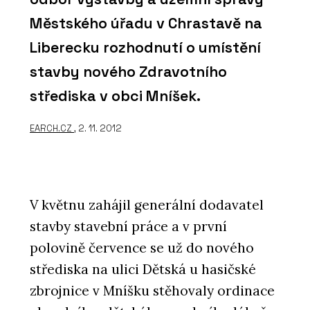
Městského úřadu v Chrastavě na
Liberecku rozhodnutí o umístění
stavby nového Zdravotního
střediska v obci Mníšek.
EARCH.CZ
, 2. 11. 2012
V květnu zahájil generální dodavatel
stavby stavební práce a v první
polovině července se už do nového
střediska na ulici Dětská u hasičské
zbrojnice v Mníšku stěhovaly ordinace