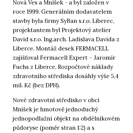
Nová Ves a Mníšek - a byl založen v
roce 1999. Generálním dodavatelem
stavby byla firmy SyBan s.r.o. Liberec,
projektantem byl Projektový atelier
David s.r.o. Ing.arch. Ladislava Davida z
Liberce. Montáž desek FERMACELL
zajišťoval Fermacell Expert – Jaromír
Fuchs z Liberce. Rozpočtové náklady
zdravotního střediska dosáhly výše 5,4
mil. Kč (bez DPH).
Nové zdravotní středisko v obci
Mníšek je hmotově jednoduchý
jednopodlažní objekt na obdélníkovém
půdoryse (poměr stran 1:2) a s