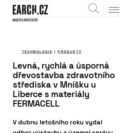
TECHNOLOGIE
/
PRODUKTY
Levná, rychlá a úsporná
dřevostavba zdravotního
střediska v Mníšku u
Liberce s materiály
FERMACELL
V dubnu letošního roku vydal
odbor výstavby a územní správy