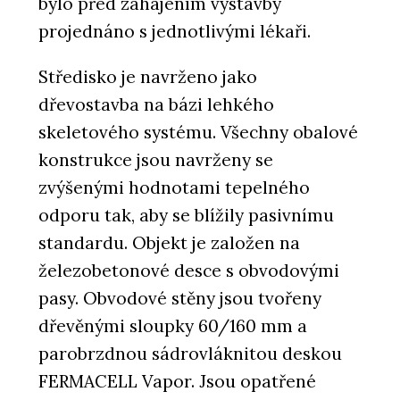
bylo před zahájením výstavby
projednáno s jednotlivými lékaři.
Středisko je navrženo jako
dřevostavba na bázi lehkého
skeletového systému. Všechny obalové
konstrukce jsou navrženy se
zvýšenými hodnotami tepelného
odporu tak, aby se blížily pasivnímu
standardu. Objekt je založen na
železobetonové desce s obvodovými
pasy. Obvodové stěny jsou tvořeny
dřevěnými sloupky 60/160 mm a
parobrzdnou sádrovláknitou deskou
FERMACELL Vapor. Jsou opatřené