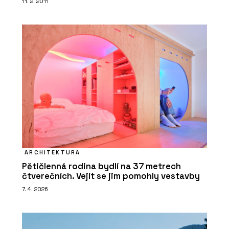
11. 2. 2011
ARCHITEKTURA
Pětičlenná rodina bydlí na 37 metrech
čtverečních. Vejít se jim pomohly vestavby
7. 4. 2026