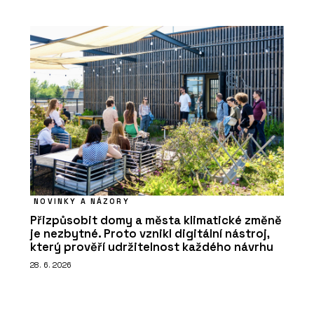
NOVINKY A NÁZORY
Přizpůsobit domy a města klimatické změně
je nezbytné. Proto vznikl digitální nástroj,
který prověří udržitelnost každého návrhu
28. 6. 2026