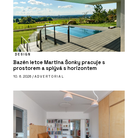
DESIGN
Bazén letce Martina Šonky pracuje s
prostorem a splývá s horizontem
10. 6. 2026 /
ADVERTORIAL