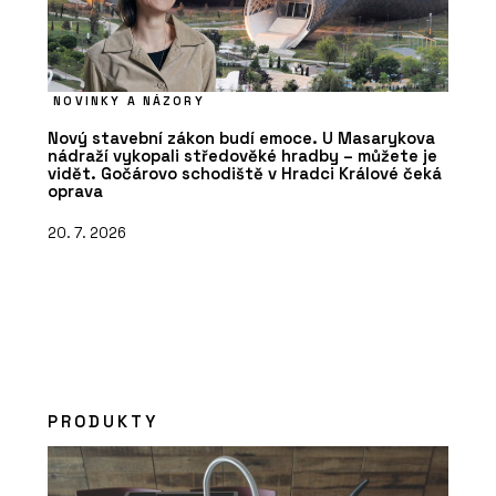
NOVINKY A NÁZORY
Nový stavební zákon budí emoce. U Masarykova
nádraží vykopali středověké hradby – můžete je
vidět. Gočárovo schodiště v Hradci Králové čeká
oprava
20. 7. 2026
PRODUKTY