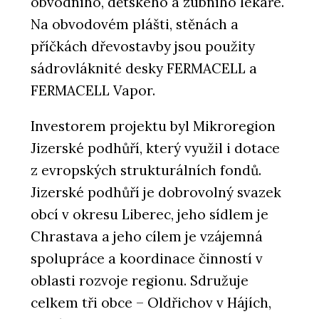
obvodního, dětského a zubního lékaře.
Na obvodovém plášti, stěnách a
příčkách dřevostavby jsou použity
sádrovláknité desky FERMACELL a
FERMACELL Vapor.
Investorem projektu byl Mikroregion
Jizerské podhůří, který využil i dotace
z evropských strukturálních fondů.
Jizerské podhůří je dobrovolný svazek
obcí v okresu Liberec, jeho sídlem je
Chrastava a jeho cílem je vzájemná
spolupráce a koordinace činností v
oblasti rozvoje regionu. Sdružuje
celkem tři obce – Oldřichov v Hájích,