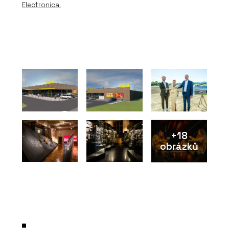
Electronica.
+18
obrázků