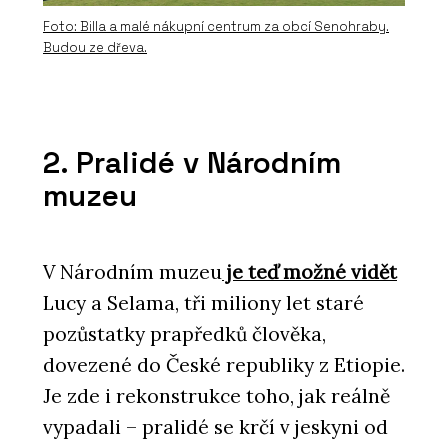
Foto: Billa a malé nákupní centrum za obcí Senohraby.
Budou ze dřeva.
2. Pralidé v Národním
muzeu
V Národním muzeu
je teď možné vidět
Lucy a Selama, tři miliony let staré
pozůstatky prapředků člověka,
dovezené do České republiky z Etiopie.
Je zde i rekonstrukce toho, jak reálně
vypadali – pralidé se krčí v jeskyni od