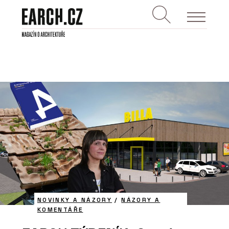
NOVINKY A NÁZORY
/
NÁZORY A
KOMENTÁŘE