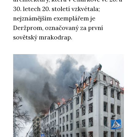
30. letech 20. století vzkvétala;
nejznámějším exemplářem je
Deržprom, označovaný za první
sovětský mrakodrap.