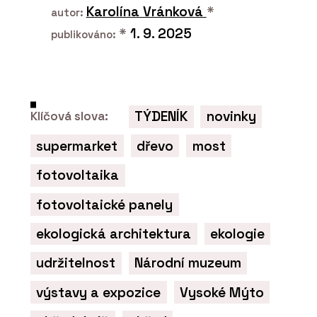
Karolína Vránková
*
autor:
*
1. 9. 2025
publikováno:
TÝDENÍK
novinky
Klíčová slova:
supermarket
dřevo
most
fotovoltaika
fotovoltaické panely
ekologická architektura
ekologie
udržitelnost
Národní muzeum
výstavy a expozice
Vysoké Mýto