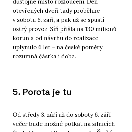
důstojné místo rozloučení. Den
otevřených dveří tady proběhne
v sobotu 6. září, a pak už se spustí
ostrý provoz. Síň přišla na 130 milionů
korun a od návrhu do realizace
uplynulo 6 let – na české poměry
rozumná částka i doba.
5. Porota je tu
Od středy 3. září až do soboty 6. září
večer bude možné potkat na silnicích