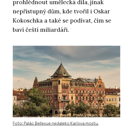
prohlédnout umělecká díla, jinak
nepřístupný dům, kde tvořil i Oskar
Kokoschka a také se podívat, čím se
baví čeští miliardáři.
Foto: Palác Bellevue nedaleko Karlova mostu.