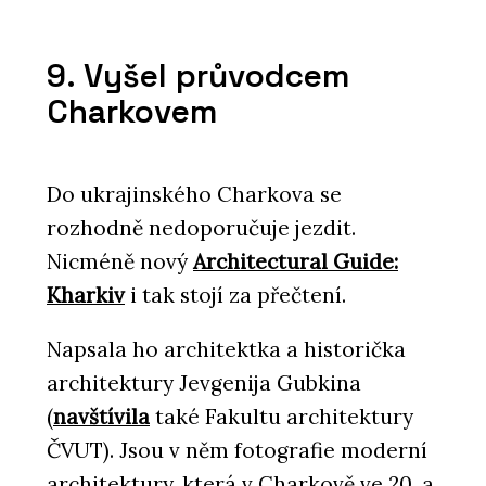
9. Vyšel průvodcem
Charkovem
Do ukrajinského Charkova se
rozhodně nedoporučuje jezdit.
Nicméně nový
Architectural Guide:
Kharkiv
i tak stojí za přečtení.
Napsala ho architektka a historička
architektury Jevgenija Gubkina
(
navštívila
také Fakultu architektury
ČVUT). Jsou v něm fotografie moderní
architektury, která v Charkově ve 20. a