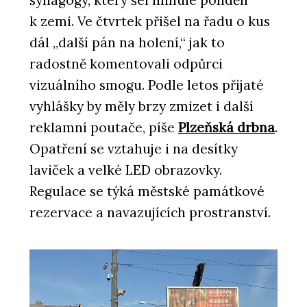
k zemi. Ve čtvrtek přišel na řadu o kus
dál „další pán na holení,“ jak to
radostně komentovali odpůrci
vizuálního smogu. Podle letos přijaté
vyhlášky by měly brzy zmizet i další
reklamní poutače, píše
Plzeňská drbna
.
Opatření se vztahuje i na desítky
laviček a velké LED obrazovky.
Regulace se týká městské památkové
rezervace a navazujících prostranství.