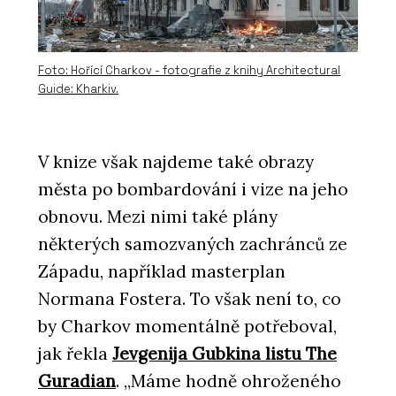
Foto: Hořící Charkov - fotografie z knihy Architectural
Guide: Kharkiv.
V knize však najdeme také obrazy
města po bombardování i vize na jeho
obnovu. Mezi nimi také plány
některých samozvaných zachránců ze
Západu, například masterplan
Normana Fostera. To však není to, co
by Charkov momentálně potřeboval,
jak řekla
Jevgenija Gubkina listu The
Guradian
. „Máme hodně ohroženého