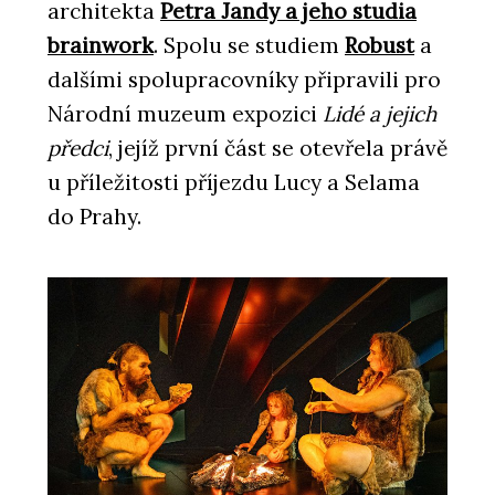
architekta
Petra Jandy a jeho studia
brainwork
. Spolu se studiem
Robust
a
dalšími spolupracovníky připravili pro
Národní muzeum expozici
Lidé a jejich
předci
, jejíž první část se otevřela právě
u příležitosti příjezdu Lucy a Selama
do Prahy.