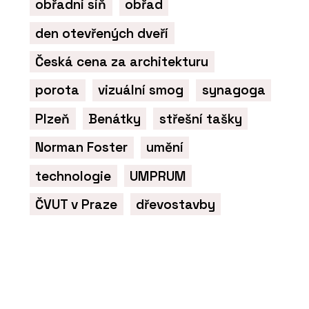
obřadní síň
obřad
den otevřených dveří
Česká cena za architekturu
porota
vizuální smog
synagoga
Plzeň
Benátky
střešní tašky
Norman Foster
umění
technologie
UMPRUM
ČVUT v Praze
dřevostavby