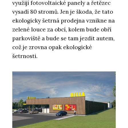
využijí fotovoltaické panely a řetězec
vysadí 80 stromů. Jen je škoda, že tato
ekologicky šetrná prodejna vznikne na
zelené louce za obcí, kolem bude obří
parkoviště a bude se tam jezdit autem,
což je zrovna opak ekologické
šetrnosti.