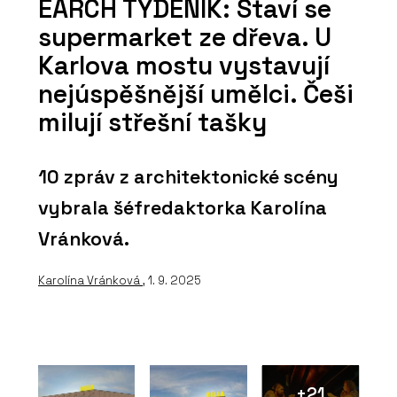
EARCH TÝDENÍK: Staví se
supermarket ze dřeva. U
Karlova mostu vystavují
nejúspěšnější umělci. Češi
milují střešní tašky
10 zpráv z architektonické scény
vybrala šéfredaktorka Karolína
Vránková.
Karolína Vránková
, 1. 9. 2025
+21