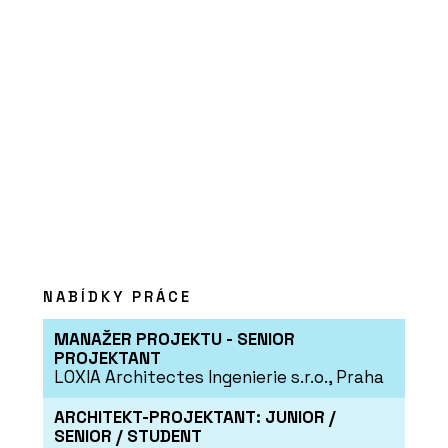
NABÍDKY PRÁCE
MANAŽER PROJEKTU - SENIOR
PROJEKTANT
LOXIA Architectes Ingenierie s.r.o., Praha
ARCHITEKT-PROJEKTANT: JUNIOR /
SENIOR / STUDENT