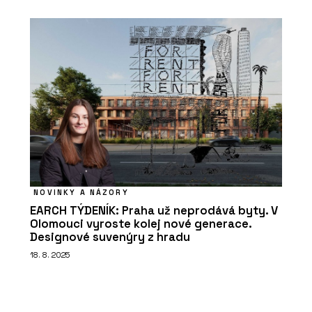
NOVINKY A NÁZORY
EARCH TÝDENÍK: Praha už neprodává byty. V
Olomouci vyroste kolej nové generace.
Designové suvenýry z hradu
18. 8. 2025