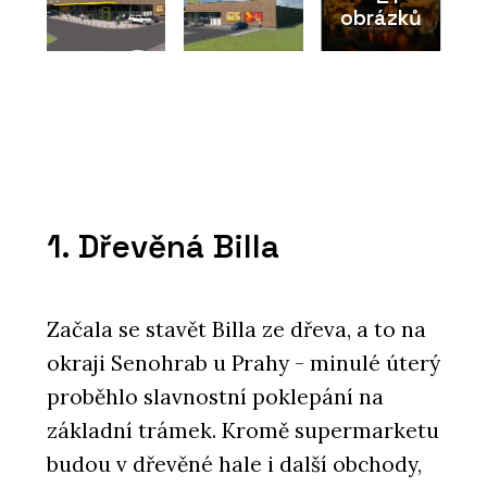
obrázků
1. Dřevěná Billa
Začala se stavět Billa ze dřeva, a to na
okraji Senohrab u Prahy - minulé úterý
proběhlo slavnostní poklepání na
základní trámek. Kromě supermarketu
budou v dřevěné hale i další obchody,