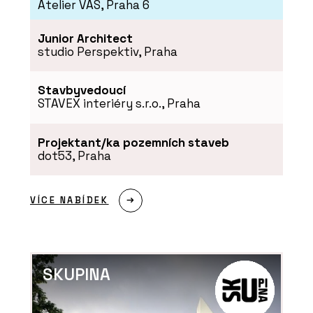
Atelier VAS, Praha 6
Junior Architect
studio Perspektiv, Praha
Stavbyvedoucí
STAVEX interiéry s.r.o., Praha
Projektant/ka pozemních staveb
dot53, Praha
VÍCE NABÍDEK
SKUPINA