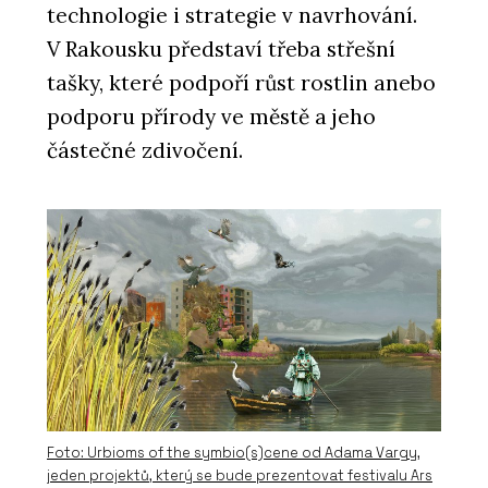
technologie i strategie v navrhování.
V Rakousku představí třeba střešní
tašky, které podpoří růst rostlin anebo
podporu přírody ve městě a jeho
částečné zdivočení.
Foto: Urbioms of the symbio(s)cene od Adama Vargy,
jeden projektů, který se bude prezentovat festivalu Ars