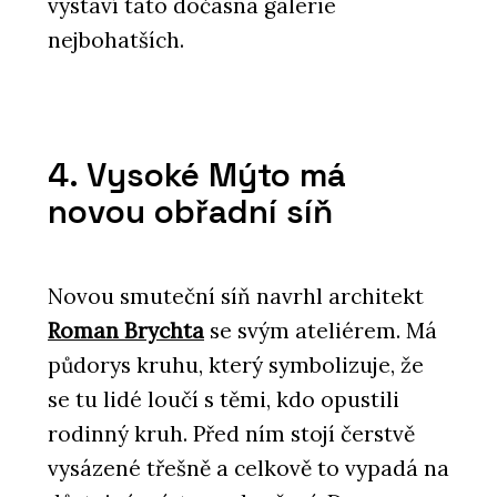
vystaví tato dočasná galerie
nejbohatších.
4. Vysoké Mýto má
novou obřadní síň
Novou smuteční síň navrhl architekt
Roman Brychta
se svým ateliérem. Má
půdorys kruhu, který symbolizuje, že
se tu lidé loučí s těmi, kdo opustili
rodinný kruh. Před ním stojí čerstvě
vysázené třešně a celkově to vypadá na