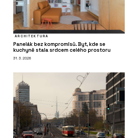
ARCHITEKTURA
Panelák bez kompromisů. Byt, kde se
kuchyně stala srdcem celého prostoru
31. 3. 2026