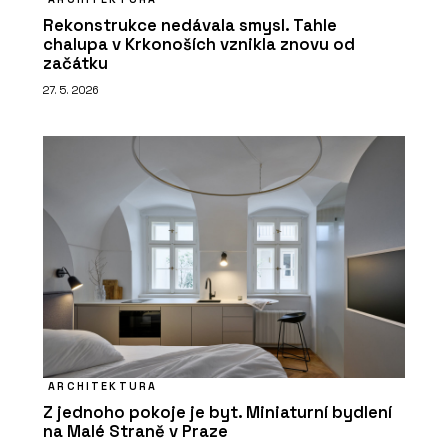
Rekonstrukce nedávala smysl. Tahle
chalupa v Krkonoších vznikla znovu od
začátku
27. 5. 2026
ARCHITEKTURA
Z jednoho pokoje je byt. Miniaturní bydlení
na Malé Straně v Praze