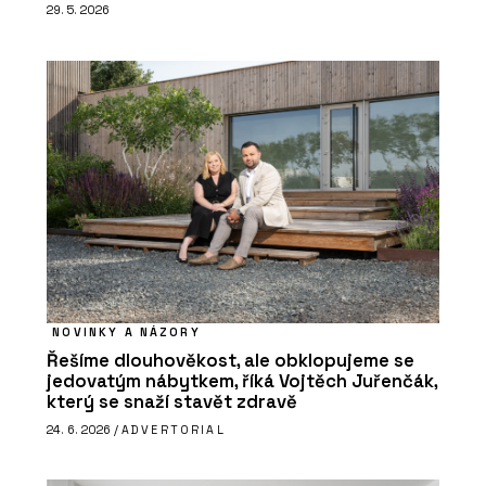
29. 5. 2026
NOVINKY A NÁZORY
Řešíme dlouhověkost, ale obklopujeme se
jedovatým nábytkem, říká Vojtěch Juřenčák,
který se snaží stavět zdravě
24. 6. 2026 /
ADVERTORIAL