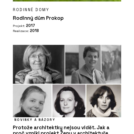
RODINNÉ DOMY
Rodinný dům Prokop
2017
Projekt:
2018
Realizace:
NOVINKY A NÁZORY
Protože architektky nejsou vidět. Jak a
proč vznikl projekt Ženy v architektuře