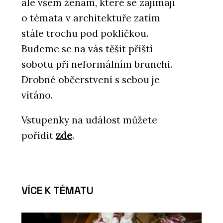
ale všem ženám, které se zajímají
o témata v architektuře zatím
stále trochu pod pokličkou.
Budeme se na vás těšit příští
sobotu při neformálním brunchi.
Drobné občerstvení s sebou je
vítáno.
Vstupenky na událost můžete
pořídit
zde
.
VÍCE K TÉMATU