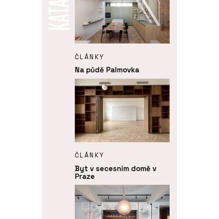
ČLÁNKY
Na půdě Palmovka
ČLÁNKY
Byt v secesním domě v
Praze