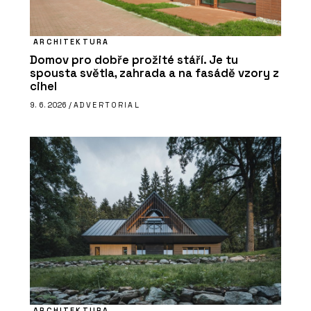
ARCHITEKTURA
Domov pro dobře prožité stáří. Je tu
spousta světla, zahrada a na fasádě vzory z
cihel
9. 6. 2026 /
ADVERTORIAL
ARCHITEKTURA