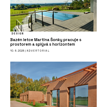
DESIGN
Bazén letce Martina Šonky pracuje s
prostorem a splývá s horizontem
10. 6. 2026 /
ADVERTORIAL