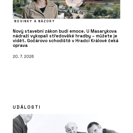
NOVINKY A NÁZORY
Nový stavební zákon budí emoce. U Masarykova
nádraží vykopali středověké hradby – můžete je
vidět. Gočárovo schodiště v Hradci Králové čeká
oprava
20. 7. 2026
UDÁLOSTI