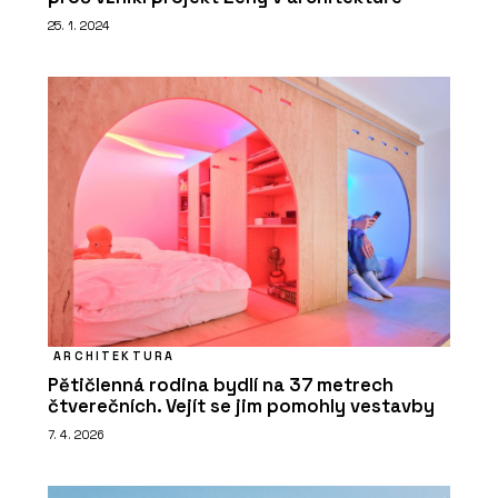
25. 1. 2024
ARCHITEKTURA
Pětičlenná rodina bydlí na 37 metrech
čtverečních. Vejít se jim pomohly vestavby
7. 4. 2026