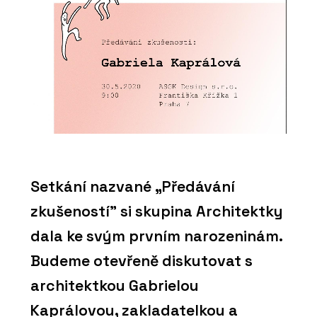
Setkání nazvané „Předávání
zkušeností" si skupina Architektky
dala ke svým prvním narozeninám.
Budeme otevřeně diskutovat s
architektkou Gabrielou
Kaprálovou, zakladatelkou a