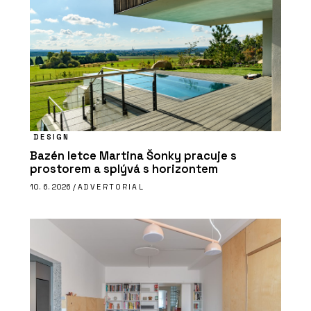
DESIGN
Bazén letce Martina Šonky pracuje s
prostorem a splývá s horizontem
10. 6. 2026 /
ADVERTORIAL