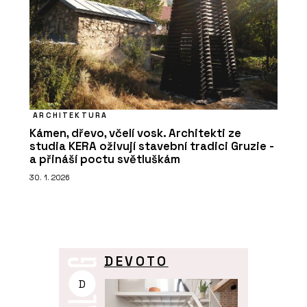
ARCHITEKTURA
Kámen, dřevo, včelí vosk. Architekti ze
studia KERA oživují stavební tradici Gruzie -
a přináší poctu světluškám
30. 1. 2026
DEVOTO
D