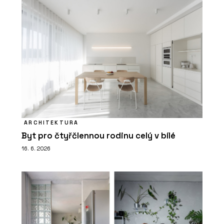
ARCHITEKTURA
Byt pro čtyřčlennou rodinu celý v bílé
16. 6. 2026